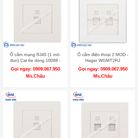
Ổ cắm mạng RJ45 (1 mô-
Ổ cắm điện thoại 2 MOD -
đun) Cat 6e dòng 10088 -
Hager WGMT2RJ
Hager WGT1RJ6
Gọi ngay: 0909.067.950
Gọi ngay: 0909.067.950
Ms.Châu
Ms.Châu