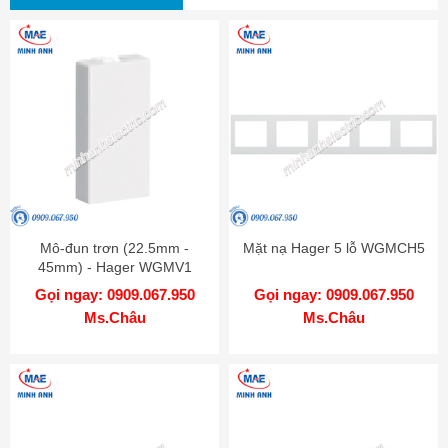
Mô-đun trơn (22.5mm -
Mặt nạ Hager 5 lỗ WGMCH5
45mm) - Hager WGMV1
Gọi ngay: 0909.067.950
Gọi ngay: 0909.067.950
Ms.Châu
Ms.Châu