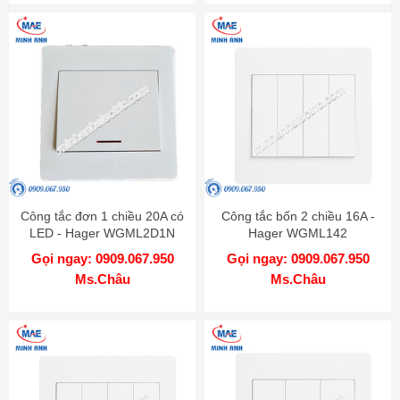
Công tắc đơn 1 chiều 20A có
Công tắc bốn 2 chiều 16A -
LED - Hager WGML2D1N
Hager WGML142
Gọi ngay: 0909.067.950
Gọi ngay: 0909.067.950
Ms.Châu
Ms.Châu