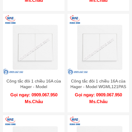
Ms.Châu
Ms.Châu
Công tắc đôi 1 chiều 16A của
Công tắc đôi 1 chiều 16A của
Hager - Model
Hager - Model WGML121PAS
WGML121PKB
Gọi ngay: 0909.067.950
Gọi ngay: 0909.067.950
Ms.Châu
Ms.Châu