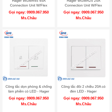
Hager WGMR45 45A
Hager WGMR25 25A
Connection Unit W/Flex
Connection Unit W/Flex
Outlet
Outlet
Gọi ngay: 0909.067.950
Gọi ngay: 0909.067.950
Ms.Châu
Ms.Châu
Công tắc dọn phòng & chống
Công tắc đôi 2 chiều 20A có
làm phiền có LED - Hager
đèn LED - Hager
WGMHDC
WGML2D2N
Gọi ngay: 0909.067.950
Gọi ngay: 0909.067.950
Ms.Châu
Ms.Châu