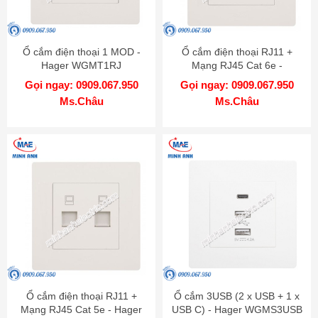
Ổ cắm điện thoại 1 MOD -
Ổ cắm điện thoại RJ11 +
Hager WGMT1RJ
Mạng RJ45 Cat 6e -
WGMT2RJRJ6
Gọi ngay: 0909.067.950
Gọi ngay: 0909.067.950
Ms.Châu
Ms.Châu
Ổ cắm điện thoại RJ11 +
Ổ cắm 3USB (2 x USB + 1 x
Mạng RJ45 Cat 5e - Hager
USB C) - Hager WGMS3USB