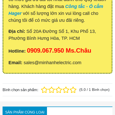
hàng. Khách hàng đặt mua
Công tắc - Ổ cắm
Hager
với số lượng lớn xin vui lòng call cho
chúng tôi để có mức giá ưu đãi riêng.
Địa chỉ:
Số 20A Đường Số 1, Khu Phố 13,
Phường Bình Hưng Hòa, TP. HCM
0909.067.950 Ms.Châu
Hotline:
Email:
sales@minhanhelectric.com
Bình chọn sản phẩm:
(
5.0
/
1
Bình chọn
)
SẢN PHẨM CÙNG LOẠI