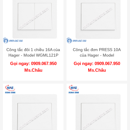
Công tắc đôi 1 chiều 16A của
Công tắc đơn PRESS 10A
Hager - Model WGML121P
của Hager - Model
WGML111PKB
Gọi ngay: 0909.067.950
Gọi ngay: 0909.067.950
Ms.Châu
Ms.Châu