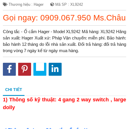
Thương hiệu : Hager
Mã SP : XL9242
Gọi ngay: 0909.067.950 Ms.Châu
Công tắc - Ổ cắm Hager - Model XL9242 Mã hàng: XL9242 Hãng
sản xuất: Hager Xuất xứ: Pháp Vận chuyển: miễn phí. Bảo hành:
bảo hành 12 tháng do lỗi nhà sản xuất. Đổi trả hàng: đổi trả hàng
trong vòng 7 ngày kể từ ngày mua hàng.
CHI TIẾT
1)
Thông số kỹ thuật: 4 gang 2 way switch , large
dolly