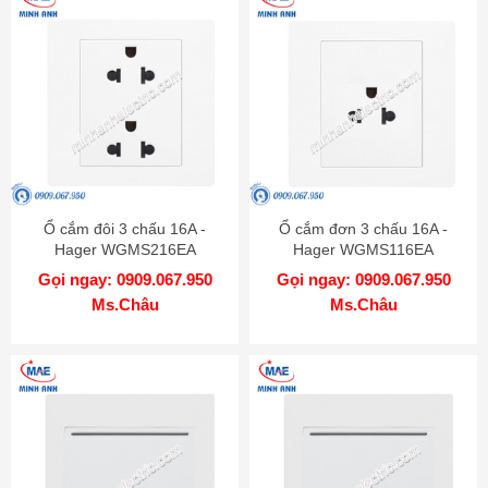
Ổ cắm đôi 3 chấu 16A -
Ổ cắm đơn 3 chấu 16A -
Hager WGMS216EA
Hager WGMS116EA
Gọi ngay: 0909.067.950
Gọi ngay: 0909.067.950
Ms.Châu
Ms.Châu