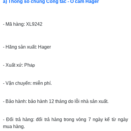
a) Thông số chung Công tắc - Ổ cắm Hager
- Mã hàng: XL9242
- Hãng sản xuất: Hager
- Xuất xứ: Ph
áp
- Vận chuyển: miễn phí.
- Bảo hành: bảo hành 12 tháng do lỗi nhà sản xuất.
- Đổi trả hàng: đổi trả hàng trong vòng 7 ngày kể từ ngày
mua hàng.