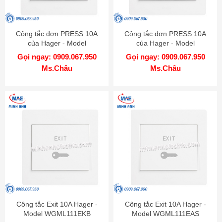
Công tắc đơn PRESS 10A
Công tắc đơn PRESS 10A
của Hager - Model
của Hager - Model
WGML111PAS
WGML111P
Gọi ngay: 0909.067.950
Gọi ngay: 0909.067.950
Ms.Châu
Ms.Châu
Công tắc Exit 10A Hager -
Công tắc Exit 10A Hager -
Model WGML111EKB
Model WGML111EAS