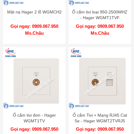
Mặt nạ Hager 2 lỗ WGMCH2
Ổ cắm tivi loại 950-2500MHZ
- Hager WGMT1TVF
Gọi ngay: 0909.067.950
Gọi ngay: 0909.067.950
Ms.Châu
Ms.Châu
Ổ cắm tivi đơn - Hager
Ổ cắm Tivi + Mạng RJ45 Cat
WGMT1TV
5e - Hager WGMT2TVRJ5
Gọi ngay: 0909.067.950
Gọi ngay: 0909.067.950