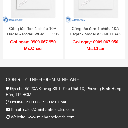
Công tắc đơn 1 chiều 10A
Công tắc đơn 1 chiều 10A
Hager - Model WGML113KB
Hager - Model WGML113AS
Gọi ngay: 0909.067.950
Gọi ngay: 0909.067.950
Ms.Châu
Ms.Châu
CÔNG TY TNHH ĐIỆN MINH ANH
Địa chỉ: Số 20A Đường Số 1, Khu Phố 13, Phường Bình Hưng
Hòa, TP. HCM
Hotline: 0909.067.950 Ms.Châu
Email:
sales@minhanhelectric.com
Website:
www.minhanhelectric.com