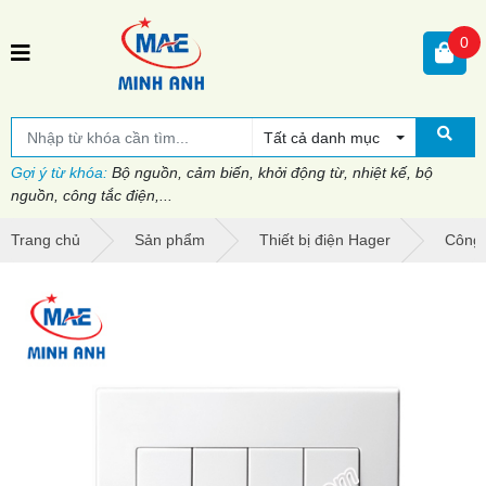
0
Tất cả danh mục
Gợi ý từ khóa:
Bộ nguồn, cảm biến, khởi động từ, nhiệt kế, bộ
nguồn, công tắc điện,...
Trang chủ
Sản phẩm
Thiết bị điện Hager
Công 