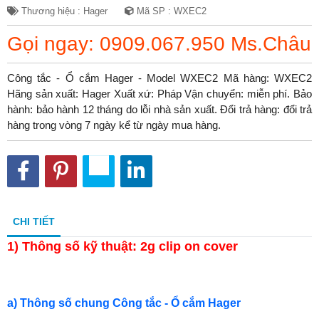
Thương hiệu : Hager
Mã SP : WXEC2
Gọi ngay: 0909.067.950 Ms.Châu
Công tắc - Ổ cắm Hager - Model WXEC2 Mã hàng: WXEC2
Hãng sản xuất: Hager Xuất xứ: Pháp Vận chuyển: miễn phí. Bảo
hành: bảo hành 12 tháng do lỗi nhà sản xuất. Đổi trả hàng: đổi trả
hàng trong vòng 7 ngày kể từ ngày mua hàng.
CHI TIẾT
1)
Thông số kỹ thuật: 2g clip on cover
a) Thông số chung Công tắc - Ổ cắm Hager