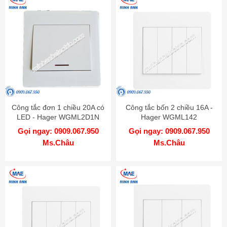
Công tắc đơn 1 chiều 20A có
Công tắc bốn 2 chiều 16A -
LED - Hager WGML2D1N
Hager WGML142
Gọi ngay: 0909.067.950
Gọi ngay: 0909.067.950
Ms.Châu
Ms.Châu