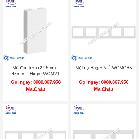
Mô-đun trơn (22.5mm -
Mặt nạ Hager 5 lỗ WGMCH5
45mm) - Hager WGMV1
Gọi ngay: 0909.067.950
Gọi ngay: 0909.067.950
Ms.Châu
Ms.Châu