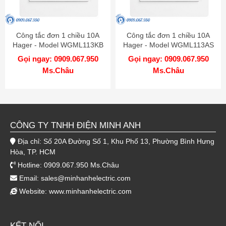
Công tắc đơn 1 chiều 10A
Công tắc đơn 1 chiều 10A
Hager - Model WGML113KB
Hager - Model WGML113AS
Gọi ngay: 0909.067.950
Gọi ngay: 0909.067.950
Ms.Châu
Ms.Châu
CÔNG TY TNHH ĐIỆN MINH ANH
Địa chỉ: Số 20A Đường Số 1, Khu Phố 13, Phường Bình Hưng
Hòa, TP. HCM
Hotline: 0909.067.950 Ms.Châu
Email:
sales@minhanhelectric.com
Website:
www.minhanhelectric.com
KẾT NỐI