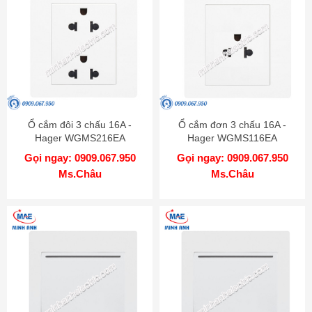
Ổ cắm đôi 3 chấu 16A -
Ổ cắm đơn 3 chấu 16A -
Hager WGMS216EA
Hager WGMS116EA
Gọi ngay: 0909.067.950
Gọi ngay: 0909.067.950
Ms.Châu
Ms.Châu