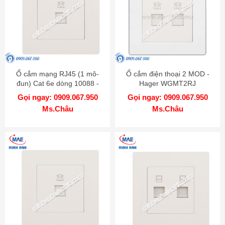
Ổ cắm mạng RJ45 (1 mô-
Ổ cắm điện thoại 2 MOD -
đun) Cat 6e dòng 10088 -
Hager WGMT2RJ
Hager WGT1RJ6
Gọi ngay: 0909.067.950
Gọi ngay: 0909.067.950
Ms.Châu
Ms.Châu