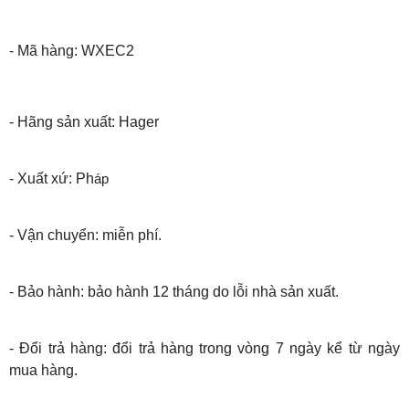
- Mã hàng: WXEC2
- Hãng sản xuất: Hager
- Xuất xứ: Ph
áp
- Vận chuyển: miễn phí.
- Bảo hành: bảo hành 12 tháng do lỗi nhà sản xuất.
- Đổi trả hàng: đổi trả hàng trong vòng 7 ngày kể từ ngày
mua hàng.