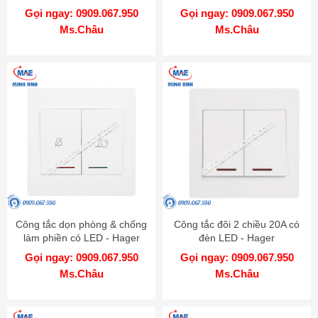
Outlet
Outlet
Gọi ngay: 0909.067.950
Gọi ngay: 0909.067.950
Ms.Châu
Ms.Châu
Công tắc dọn phòng & chống
Công tắc đôi 2 chiều 20A có
làm phiền có LED - Hager
đèn LED - Hager
WGMHDC
WGML2D2N
Gọi ngay: 0909.067.950
Gọi ngay: 0909.067.950
Ms.Châu
Ms.Châu