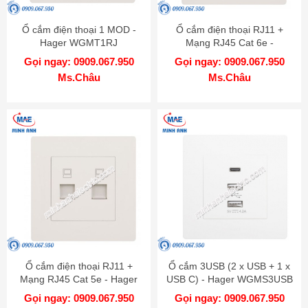
Ổ cắm điện thoại 1 MOD -
Ổ cắm điện thoại RJ11 +
Hager WGMT1RJ
Mạng RJ45 Cat 6e -
WGMT2RJRJ6
Gọi ngay: 0909.067.950
Gọi ngay: 0909.067.950
Ms.Châu
Ms.Châu
Ổ cắm điện thoại RJ11 +
Ổ cắm 3USB (2 x USB + 1 x
Mạng RJ45 Cat 5e - Hager
USB C) - Hager WGMS3USB
WGMT2RJRJ5
Gọi ngay: 0909.067.950
Gọi ngay: 0909.067.950