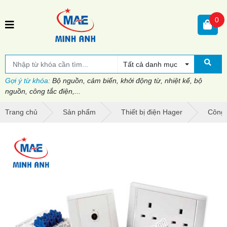
0
Tất cả danh mục
Gợi ý từ khóa:
Bộ nguồn, cảm biến, khởi động từ, nhiệt kế, bộ
nguồn, công tắc điện,...
Trang chủ
Sản phẩm
Thiết bị điện Hager
Công 