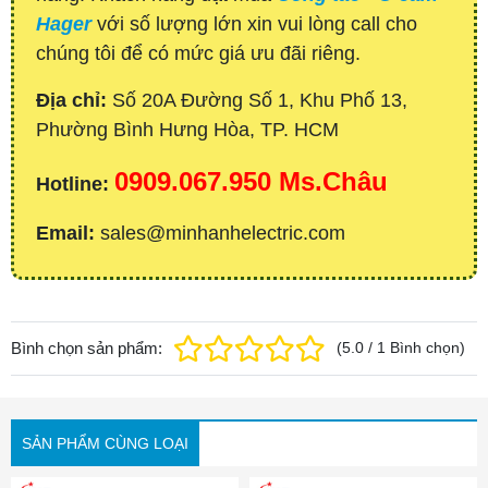
Hager
với số lượng lớn xin vui lòng call cho
chúng tôi để có mức giá ưu đãi riêng.
Địa chỉ:
Số 20A Đường Số 1, Khu Phố 13,
Phường Bình Hưng Hòa, TP. HCM
0909.067.950 Ms.Châu
Hotline:
Email:
sales@minhanhelectric.com
Bình chọn sản phẩm:
(
5.0
/
1
Bình chọn
)
SẢN PHẨM CÙNG LOẠI