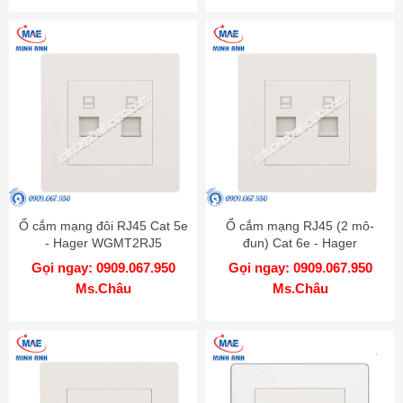
Ổ cắm mạng đôi RJ45 Cat 5e
Ổ cắm mạng RJ45 (2 mô-
- Hager WGMT2RJ5
đun) Cat 6e - Hager
WGMT2RJ6
Gọi ngay: 0909.067.950
Gọi ngay: 0909.067.950
Ms.Châu
Ms.Châu