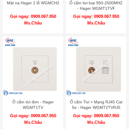
Mặt nạ Hager 2 lỗ WGMCH2
Ổ cắm tivi loại 950-2500MHZ
- Hager WGMT1TVF
Gọi ngay: 0909.067.950
Gọi ngay: 0909.067.950
Ms.Châu
Ms.Châu
Ổ cắm tivi đơn - Hager
Ổ cắm Tivi + Mạng RJ45 Cat
WGMT1TV
5e - Hager WGMT2TVRJ5
Gọi ngay: 0909.067.950
Gọi ngay: 0909.067.950
Ms.Châu
Ms.Châu