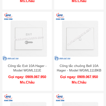
Ms.Châu
Ms.Châu
Công tắc Exit 10A Hager -
Công tắc chuông Bell 10A
Model WGML111E
Hager - Model WGML111BKB
Gọi ngay: 0909.067.950
Gọi ngay: 0909.067.950
Ms.Châu
Ms.Châu