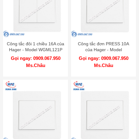
Công tắc đôi 1 chiều 16A của
Công tắc đơn PRESS 10A
Hager - Model WGML121P
của Hager - Model
WGML111PKB
Gọi ngay: 0909.067.950
Gọi ngay: 0909.067.950
Ms.Châu
Ms.Châu