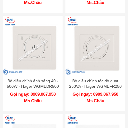
Ms.Châu
Ms.Châu
Bộ điều chỉnh ánh sáng 40 -
Bộ điều chỉnh tốc độ quạt
500W - Hager WGMEDR500
250VA - Hager WGMEFR250
Gọi ngay: 0909.067.950
Gọi ngay: 0909.067.950
Ms.Châu
Ms.Châu