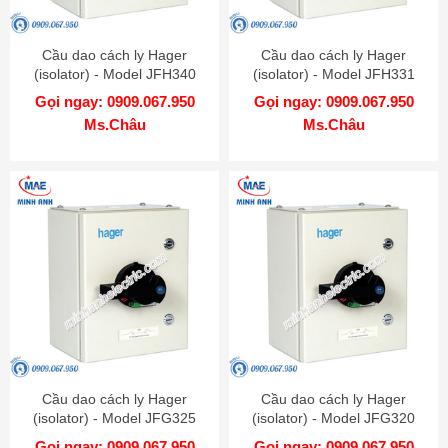
Cầu dao cách ly Hager
Cầu dao cách ly Hager
(isolator) - Model JFH340
(isolator) - Model JFH331
Gọi ngay: 0909.067.950
Gọi ngay: 0909.067.950
Ms.Châu
Ms.Châu
Cầu dao cách ly Hager
Cầu dao cách ly Hager
(isolator) - Model JFG325
(isolator) - Model JFG320
Gọi ngay: 0909.067.950
Gọi ngay: 0909.067.950