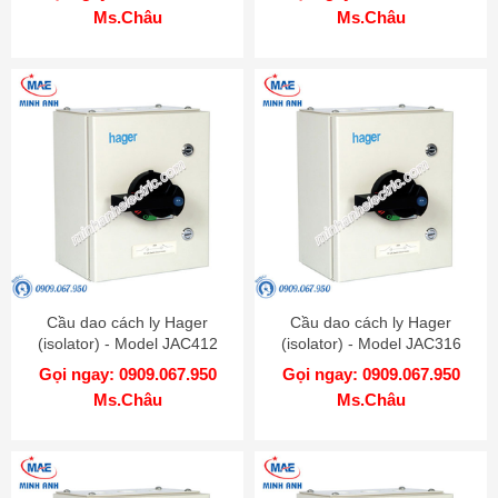
Ms.Châu
Ms.Châu
Cầu dao cách ly Hager
Cầu dao cách ly Hager
(isolator) - Model JAC412
(isolator) - Model JAC316
Gọi ngay: 0909.067.950
Gọi ngay: 0909.067.950
Ms.Châu
Ms.Châu