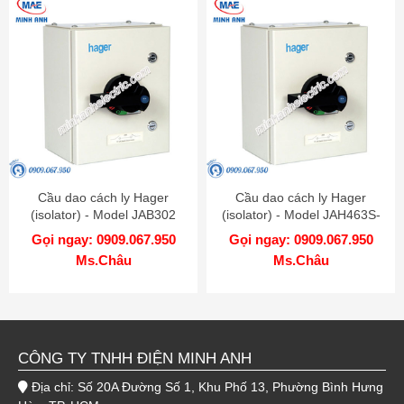
Cầu dao cách ly Hager
Cầu dao cách ly Hager
(isolator) - Model JAB302
(isolator) - Model JAH463S-
IP55
Gọi ngay: 0909.067.950
Gọi ngay: 0909.067.950
Ms.Châu
Ms.Châu
CÔNG TY TNHH ĐIỆN MINH ANH
Địa chỉ: Số 20A Đường Số 1, Khu Phố 13, Phường Bình Hưng