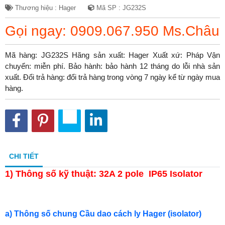
Thương hiệu : Hager
Mã SP : JG232S
Gọi ngay: 0909.067.950 Ms.Châu
Mã hàng: JG232S Hãng sản xuất: Hager Xuất xứ: Pháp Vận
chuyển: miễn phí. Bảo hành: bảo hành 12 tháng do lỗi nhà sản
xuất. Đổi trả hàng: đổi trả hàng trong vòng 7 ngày kể từ ngày mua
hàng.
CHI TIẾT
1)
Thông số kỹ thuật: 32A 2 pole IP65 Isolator
a) Thông số chung Cầu dao cách ly Hager (isolator)