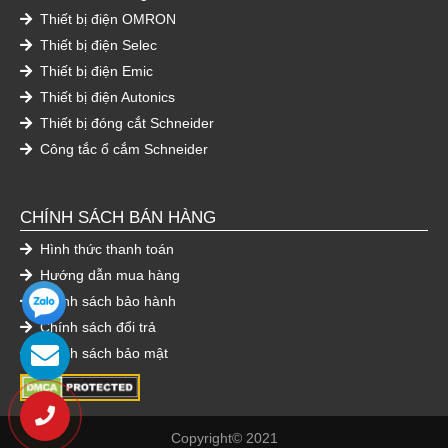
Thiết bị điện OMRON
Thiết bị điện Selec
Thiết bị điện Emic
Thiết bị điện Autonics
Thiết bị đóng cắt Schneider
Công tắc ổ cắm Schneider
CHÍNH SÁCH BÁN HÀNG
Hình thức thanh toán
Hướng dẫn mua hàng
Chính sách bảo hành
Chính sách đổi trả
Chính sách bảo mật
Copyright© 2021