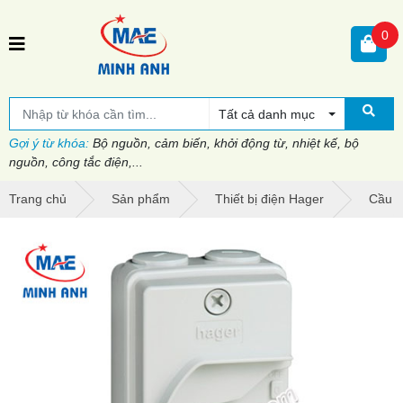
0
Tất cả danh mục
Gợi ý từ khóa:
Bộ nguồn, cảm biến, khởi động từ, nhiệt kế, bộ
nguồn, công tắc điện,...
Trang chủ
Sản phẩm
Thiết bị điện Hager
Cầu d