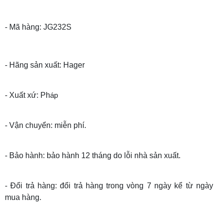
- Mã hàng: JG232S
- Hãng sản xuất: Hager
- Xuất xứ: Ph
áp
- Vận chuyển: miễn phí.
- Bảo hành: bảo hành 12 tháng do lỗi nhà sản xuất.
- Đổi trả hàng: đổi trả hàng trong vòng 7 ngày kể từ ngày
mua hàng.