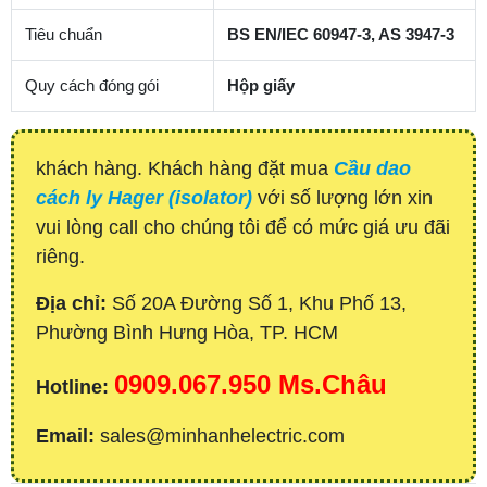
Tiêu chuẩn
BS EN/IEC 60947-3, AS 3947-3
Quy cách đóng gói
Hộp giấy
khách hàng. Khách hàng đặt mua
Cầu dao
cách ly Hager (isolator)
với số lượng lớn xin
vui lòng call cho chúng tôi để có mức giá ưu đãi
riêng.
Địa chỉ:
Số 20A Đường Số 1, Khu Phố 13,
Phường Bình Hưng Hòa, TP. HCM
0909.067.950 Ms.Châu
Hotline:
Email:
sales@minhanhelectric.com