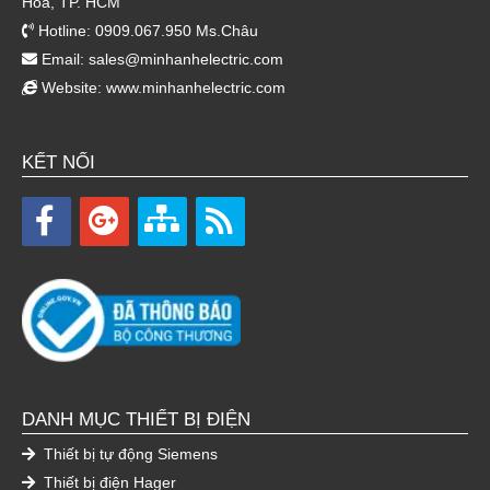
Hòa, TP. HCM
Hotline: 0909.067.950 Ms.Châu
Email:
sales@minhanhelectric.com
Website:
www.minhanhelectric.com
KẾT NỐI
DANH MỤC THIẾT BỊ ĐIỆN
Thiết bị tự động Siemens
Thiết bị điện Hager