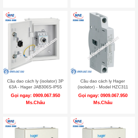
Cầu dao cách ly (isolator) 3P
Cầu dao cách ly Hager
63A - Hager JAB306S-IP55
(isolator) - Model HZC311
Gọi ngay: 0909.067.950
Gọi ngay: 0909.067.950
Ms.Châu
Ms.Châu