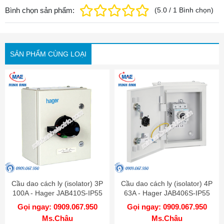
Bình chọn sản phẩm:
(
5.0
/
1
Bình chọn
)
SẢN PHẨM CÙNG LOẠI
Cầu dao cách ly (isolator) 3P
Cầu dao cách ly (isolator) 4P
100A - Hager JAB410S-IP55
63A - Hager JAB406S-IP55
Gọi ngay: 0909.067.950
Gọi ngay: 0909.067.950
Ms.Châu
Ms.Châu