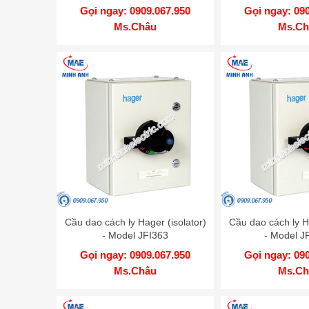
Gọi ngay: 0909.067.950
Gọi ngay: 09
Ms.Châu
Ms.Ch
Cầu dao cách ly Hager (isolator)
Cầu dao cách ly Ha
- Model JFI363
- Model 
Gọi ngay: 0909.067.950
Gọi ngay: 09
Ms.Châu
Ms.Ch