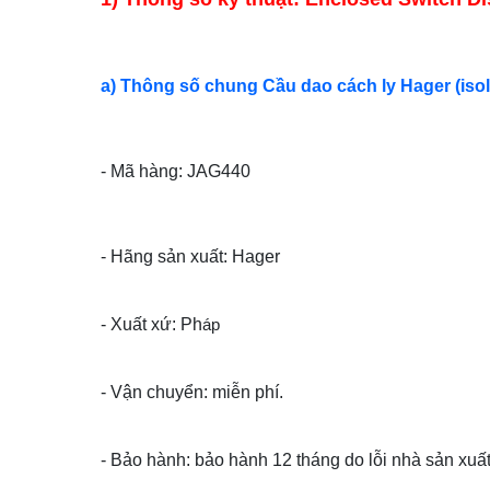
a) Thông số chung Cầu dao cách ly Hager (isol
- Mã hàng: JAG440
- Hãng sản xuất: Hager
- Xuất xứ: Ph
áp
- Vận chuyển: miễn phí.
- Bảo hành: bảo hành 12 tháng do lỗi nhà sản xuất