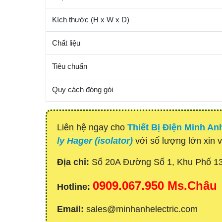
Kích thước (H x W x D)
Chất liệu
Tiêu chuẩn
Quy cách đóng gói
Liên hệ ngay cho
Thiết Bị Điện Minh An
ly Hager (isolator)
với số lượng lớn xin v
Địa chỉ:
Số 20A Đường Số 1, Khu Phố 1
0909.067.950 Ms.Châu
Hotline:
Email:
sales@minhanhelectric.com