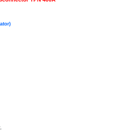
ator)
.