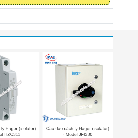
ly Hager (isolator)
Cầu dao cách ly Hager (isolator)
el HZC311
- Model JFI380