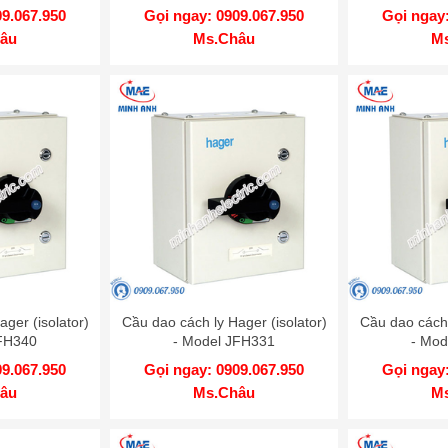
09.067.950
Gọi ngay: 0909.067.950
Gọi ngay:
âu
Ms.Châu
M
ger (isolator)
Cầu dao cách ly Hager (isolator)
Cầu dao cách 
JFH340
- Model JFH331
- Mod
09.067.950
Gọi ngay: 0909.067.950
Gọi ngay:
âu
Ms.Châu
M