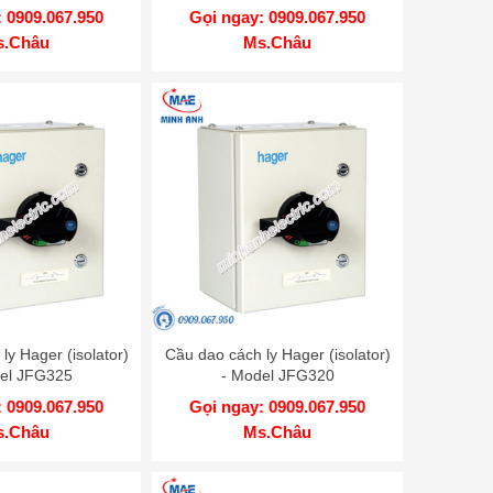
 0909.067.950
Gọi ngay: 0909.067.950
s.Châu
Ms.Châu
ly Hager (isolator)
Cầu dao cách ly Hager (isolator)
el JFG325
- Model JFG320
 0909.067.950
Gọi ngay: 0909.067.950
s.Châu
Ms.Châu