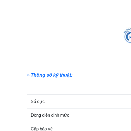
» Thông số kỹ thuật:
Số cực
Dòng điện định mức
Cấp bảo vệ