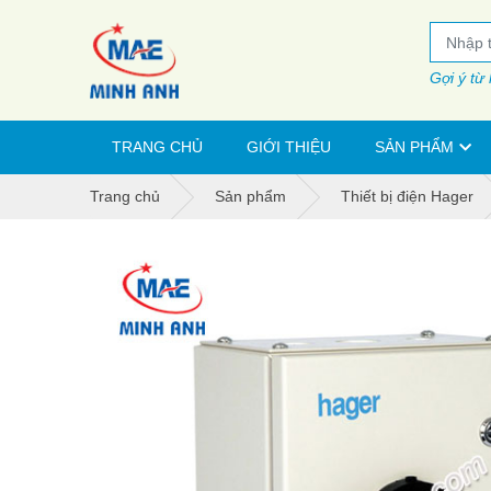
Gợi ý từ
TRANG CHỦ
GIỚI THIỆU
SẢN PHẨM
Trang chủ
Sản phẩm
Thiết bị điện Hager