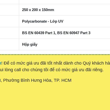
250 x 200 x 150mm
Polycarbonate - Lớp UV
BS EN 60439 Part 1,
BS EN 60947 Part 3
Hộp giấy
h
! Để có mức giá ưu đãi tốt nhất dành cho Quý
khách h
ui lòng call cho chúng tôi để có mức giá ưu đãi riêng.
3, Phường Bình Hưng Hòa, TP. HCM