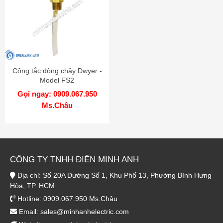
Công tắc dòng chảy Dwyer -
Model FS2
Gọi ngay: 0909.067.950
Ms.Châu
CÔNG TY TNHH ĐIỆN MINH ANH
Địa chỉ: Số 20A Đường Số 1, Khu Phố 13, Phường Bình Hưng
Hòa, TP. HCM
Hotline: 0909.067.950 Ms.Châu
Email:
sales@minhanhelectric.com