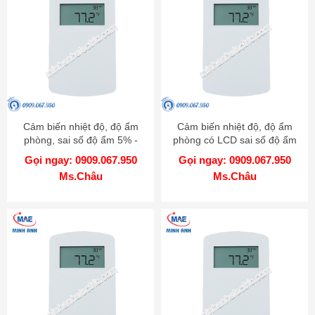
Cảm biến nhiệt độ, độ ẩm
Cảm biến nhiệt độ, độ ẩm
phòng, sai số độ ẩm 5% -
phòng có LCD sai số độ ẩm
Model RHP-5Nxx
2% - Model RHP-2Nxx-LCD
Gọi ngay: 0909.067.950
Gọi ngay: 0909.067.950
Ms.Châu
Ms.Châu