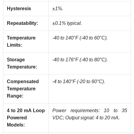
Hysteresis
±1%.
Repeatability:
±0.1% typical.
Temperature
-40 to 140°F (-40 to 60°C).
Limits:
Storage
-40 to 176°F (-40 to 80°C).
Temperature:
Compensated
-4 to 140°F (-20 to 60°C).
Temperature
Range:
4 to 20 mA Loop
Power requirements: 10 to 35
Powered
VDC; Output signal: 4 to 20 mA.
Models: