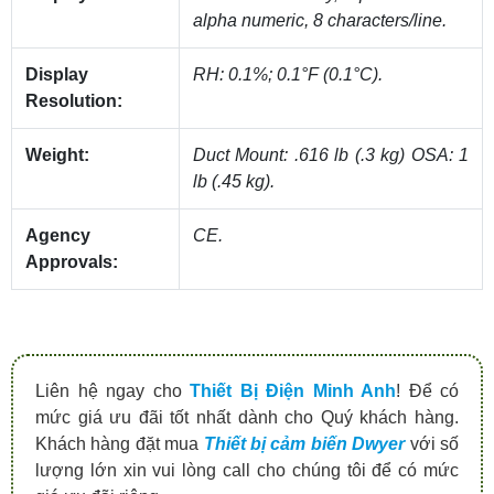
alpha numeric, 8 characters/line.
Display
RH: 0.1%; 0.1°F (0.1°C).
Resolution:
Weight:
Duct Mount: .616 lb (.3 kg) OSA: 1
lb (.45 kg).
Agency
CE.
Approvals:
Liên hệ ngay cho
Thiết Bị Điện Minh Anh
! Để có
mức giá ưu đãi tốt nhất dành cho Quý khách hàng.
Khách hàng đặt mua
Thiết bị cảm biến Dwyer
với số
lượng lớn xin vui lòng call cho chúng tôi để có mức