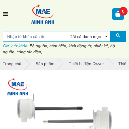
0
Tất cả danh mục
Gợi ý từ khóa:
Bộ nguồn, cảm biến, khởi động từ, nhiệt kế, bộ
nguồn, công tắc điện,...
Trang chủ
Sản phẩm
Thiết bị điện Dwyer
Thiết