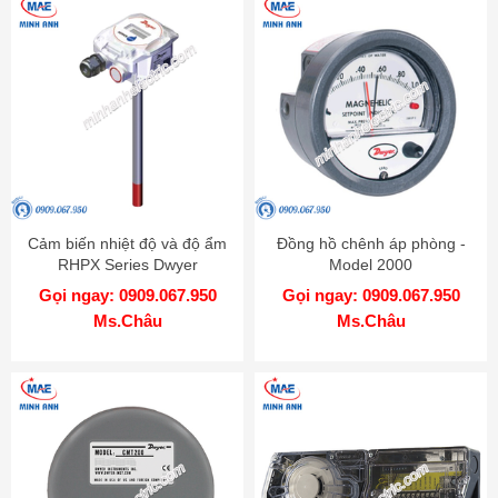
Cảm biến nhiệt độ và độ ẩm
Đồng hồ chênh áp phòng -
RHPX Series Dwyer
Model 2000
Gọi ngay: 0909.067.950
Gọi ngay: 0909.067.950
Ms.Châu
Ms.Châu