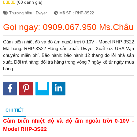
(68 đánh giá)
Thương hiệu : Dwyer
Mã SP : RHP-3S22
Gọi ngay: 0909.067.950 Ms.Châu
Cảm biến nhiệt độ và độ ẩm ngoài trời 0-10V - Model RHP-3S22
Mã hàng: RHP-3S22 Hãng sản xuất: Dwyer Xuất xứ: USA Vận
chuyển: miễn phí. Bảo hành: bảo hành 12 tháng do lỗi nhà sản
xuất. Đổi trả hàng: đổi trả hàng trong vòng 7 ngày kể từ ngày mua
hàng.
CHI TIẾT
Cảm biến nhiệt độ và độ ẩm ngoài trời 0-10V -
Model RHP-3S22