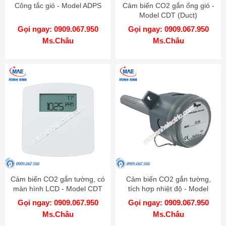
Công tắc gió - Model ADPS
Cảm biến CO2 gắn ống gió -
Model CDT (Duct)
Gọi ngay: 0909.067.950
Gọi ngay: 0909.067.950
Ms.Châu
Ms.Châu
Cảm biến CO2 gắn tường, có
Cảm biến CO2 gắn tường,
màn hình LCD - Model CDT
tích hợp nhiệt độ - Model
LCD (wall)
CDT (wall)
Gọi ngay: 0909.067.950
Gọi ngay: 0909.067.950
Ms.Châu
Ms.Châu