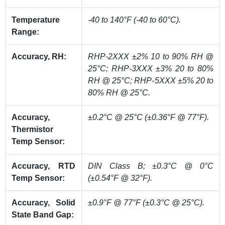
Temperature
-40 to 140°F (-40 to 60°C).
Range:
Accuracy, RH:
RHP-2XXX ±2% 10 to 90% RH @
25°C; RHP-3XXX ±3% 20 to 80%
RH @ 25°C; RHP-5XXX ±5% 20 to
80% RH @ 25°C.
Accuracy,
±0.2°C @ 25°C (±0.36°F @ 77°F).
Thermistor
Temp Sensor:
Accuracy, RTD
DIN Class B; ±0.3°C @ 0°C
Temp Sensor:
(±0.54°F @ 32°F).
Accuracy, Solid
±0.9°F @ 77°F (±0.3°C @ 25°C).
State Band Gap: