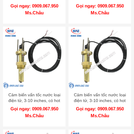
Model RHP-3Nxx
Gọi ngay: 0909.067.950
Gọi ngay: 0909.067.950
Ms.Châu
Ms.Châu
Cảm biến vấn tốc nước loại
Cảm biến vấn tốc nước loại
điện tử, 3-10 inches, có hot
điện tử, 3-10 inches, có hot
tap, chất liệu 316 SS - Model
tap, chất liệu Brass - Model
Gọi ngay: 0909.067.950
Gọi ngay: 0909.067.950
IEFS
IEFS
Ms.Châu
Ms.Châu