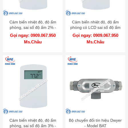
Cảm biến nhiệt độ, độ ẩm
Cảm biến nhiệt độ, độ ẩm
phòng, sai số độ ẩm 2% -
phòng có LCD sai số độ ẩm
Model RHP-2Nxx
3% - Model RHP-3Nxx-LCD
Gọi ngay: 0909.067.950
Gọi ngay: 0909.067.950
Ms.Châu
Ms.Châu
Cảm biến nhiệt độ, độ ẩm
Bộ chuyển đổi tín hiệu Dwyer
phòng, sai số độ ẩm 3% -
- Model BAT