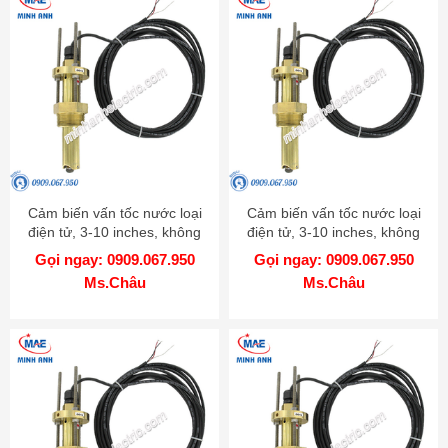
Cảm biến vấn tốc nước loại
Cảm biến vấn tốc nước loại
điện tử, 3-10 inches, không
điện tử, 3-10 inches, không
có hot tap, chất liệu 316 SS -
có hot tap, chất liệu Brass -
Gọi ngay: 0909.067.950
Gọi ngay: 0909.067.950
Model IEFS
Model IEFS
Ms.Châu
Ms.Châu