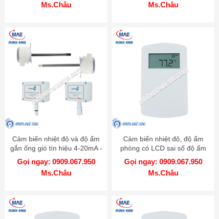
Ms.Châu
Ms.Châu
Cảm biến nhiệt độ và độ ẩm
Cảm biến nhiệt độ, độ ẩm
gắn ống gió tín hiệu 4-20mA -
phòng có LCD sai số độ ẩm
Model RHP-3D11
5% - Model RHP-5Nxx-LCD
Gọi ngay: 0909.067.950
Gọi ngay: 0909.067.950
Ms.Châu
Ms.Châu