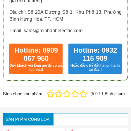
giá ưu đãi riêng.
Địa chỉ: Số 20A Đường Số 1, Khu Phố 13, Phường
Bình Hưng Hòa, TP. HCM
Email: sales@minhanhelectric.com
Hotline: 0909
Hotline: 0932
067 950
115 909
Quý khách vui lòng gọi để có giá
Hoặc đăng ký đặt hàng nhanh
tốt nhất!
tại đây !
Bình chọn sản phẩm:
(
5.0
/
1
Bình chọn
)
SẢN PHẨM CÙNG LOẠI