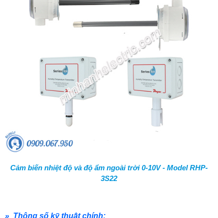
Cảm biến nhiệt độ và độ ẩm ngoài trời 0-10V - Model RHP-
3S22
» Thông số kỹ thuật chính: