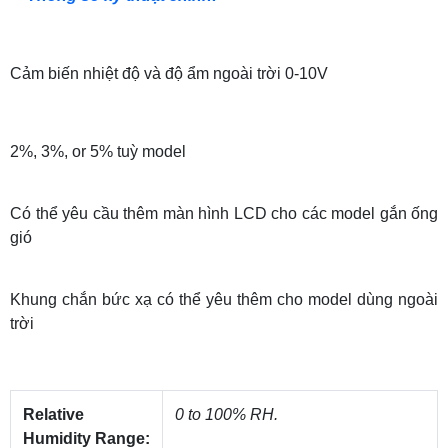
Cảm biến nhiệt độ và độ ẩm ngoài trời 0-10V
2%, 3%, or 5% tuỳ model
Có thể yêu cầu thêm màn hình LCD cho các model gắn ống
gió
Khung chắn bức xạ có thể yêu thêm cho model dùng ngoài
trời
Relative
0 to 100% RH.
Humidity Range: