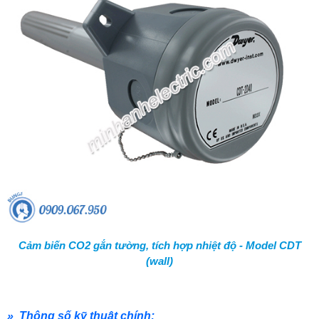
Cảm biến CO2 gắn tường, tích hợp nhiệt độ - Model CDT
(wall)
» Thông số kỹ thuật chính: