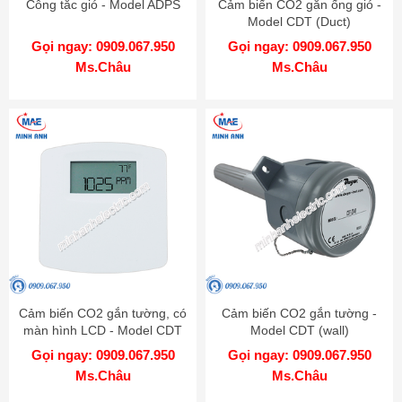
Công tắc gió - Model ADPS
Cảm biến CO2 gắn ống gió -
Model CDT (Duct)
Gọi ngay: 0909.067.950
Gọi ngay: 0909.067.950
Ms.Châu
Ms.Châu
Cảm biến CO2 gắn tường, có
Cảm biến CO2 gắn tường -
màn hình LCD - Model CDT
Model CDT (wall)
LCD (wall)
Gọi ngay: 0909.067.950
Gọi ngay: 0909.067.950
Ms.Châu
Ms.Châu