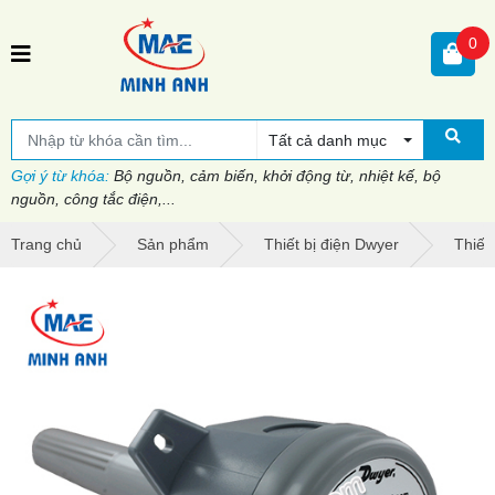
0
Tất cả danh mục
Gợi ý từ khóa:
Bộ nguồn, cảm biến, khởi động từ, nhiệt kế, bộ
nguồn, công tắc điện,...
Trang chủ
Sản phẩm
Thiết bị điện Dwyer
Thiết