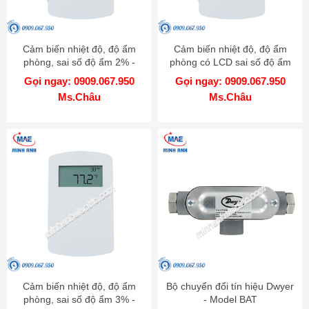
Cảm biến nhiệt độ, độ ẩm
Cảm biến nhiệt độ, độ ẩm
phòng, sai số độ ẩm 2% -
phòng có LCD sai số độ ẩm
Model RHP-2Nxx
3% - Model RHP-3Nxx-LCD
Gọi ngay: 0909.067.950
Gọi ngay: 0909.067.950
Ms.Châu
Ms.Châu
Cảm biến nhiệt độ, độ ẩm
Bộ chuyển đổi tín hiệu Dwyer
phòng, sai số độ ẩm 3% -
- Model BAT