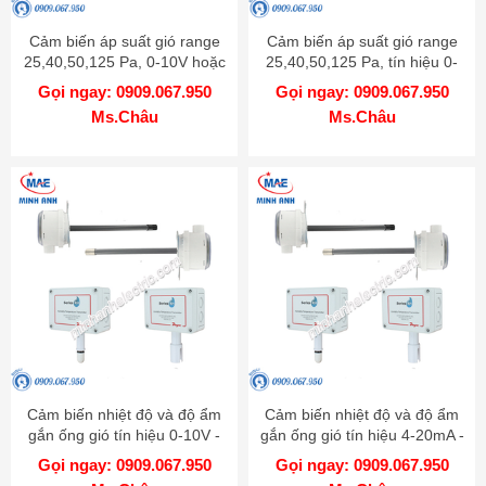
Cảm biến áp suất gió range
Cảm biến áp suất gió range
25,40,50,125 Pa, 0-10V hoặc
25,40,50,125 Pa, tín hiệu 0-
4-20mA có màn hình LCD -
10V hoặc 4-20mA - Model
Gọi ngay: 0909.067.950
Gọi ngay: 0909.067.950
Model MS2-W101-LCD
MS2-W101
Ms.Châu
Ms.Châu
Cảm biến nhiệt độ và độ ẩm
Cảm biến nhiệt độ và độ ẩm
gắn ống gió tín hiệu 0-10V -
gắn ống gió tín hiệu 4-20mA -
Model RHP-3D22
Model RHP-3D11
Gọi ngay: 0909.067.950
Gọi ngay: 0909.067.950