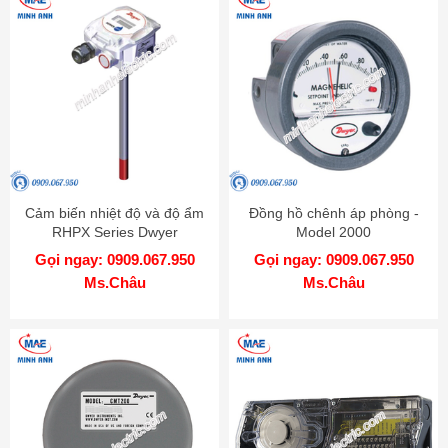
Cảm biến nhiệt độ và độ ẩm
Đồng hồ chênh áp phòng -
RHPX Series Dwyer
Model 2000
Gọi ngay: 0909.067.950
Gọi ngay: 0909.067.950
Ms.Châu
Ms.Châu