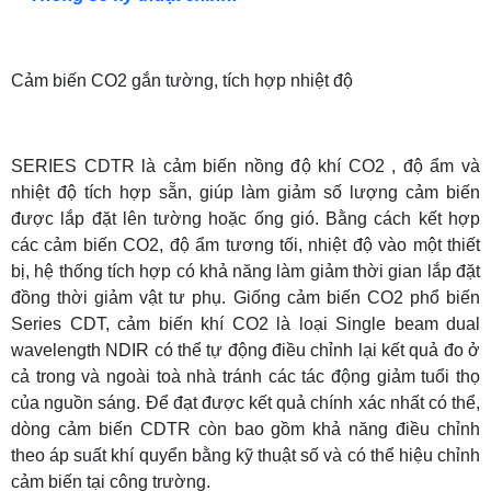
Cảm biến CO2 gắn tường, tích hợp nhiệt độ
SERIES CDTR là cảm biến nồng độ khí CO2 , độ ẩm và
nhiệt độ tích hợp sẵn, giúp làm giảm số lượng cảm biến
được lắp đặt lên tường hoặc ống gió. Bằng cách kết hợp
các cảm biến CO2, độ ẩm tương tối, nhiệt độ vào một thiết
bị, hệ thống tích hợp có khả năng làm giảm thời gian lắp đặt
đồng thời giảm vật tư phụ. Giống cảm biến CO2 phổ biến
Series CDT, cảm biến khí CO2 là loại Single beam dual
wavelength NDIR có thể tự động điều chỉnh lại kết quả đo ở
cả trong và ngoài toà nhà tránh các tác động giảm tuổi thọ
của nguồn sáng. Để đạt được kết quả chính xác nhất có thể,
dòng cảm biến CDTR còn bao gồm khả năng điều chỉnh
theo áp suất khí quyển bằng kỹ thuật số và có thể hiệu chỉnh
cảm biến tại công trường.