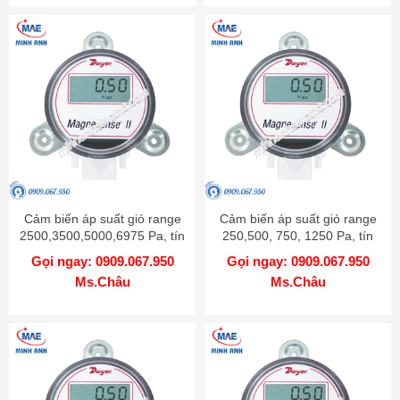
Cảm biến áp suất gió range
Cảm biến áp suất gió range
2500,3500,5000,6975 Pa, tín
250,500, 750, 1250 Pa, tín
hiệu 0-10V hoặc 4-20mA -
hiệu 0-10V hoặc 4-20mA -
Gọi ngay: 0909.067.950
Gọi ngay: 0909.067.950
Model MS2 W103
Model MS2 W102
Ms.Châu
Ms.Châu