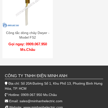
Công tắc dòng chảy Dwyer -
Model FS2
Gọi ngay: 0909.067.950
Ms.Châu
CÔNG TY TNHH ĐIỆN MINH ANH
Địa chỉ: Số 20A Đường Số 1, Khu Phố 13, Phường Bình Hưng
Hòa, TP. HCM
Hotline: 0909.067.950 Ms.Châu
Email:
sales@minhanhelectric.com
Website:
www.minhanhelectric.com