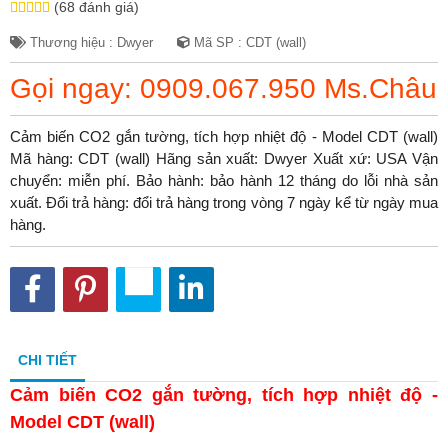
(68 đánh giá)
Thương hiệu : Dwyer
Mã SP : CDT (wall)
Gọi ngay: 0909.067.950 Ms.Châu
Cảm biến CO2 gắn tường, tích hợp nhiệt độ - Model CDT (wall)
Mã hàng: CDT (wall) Hãng sản xuất: Dwyer Xuất xứ: USA Vận
chuyển: miễn phí. Bảo hành: bảo hành 12 tháng do lỗi nhà sản
xuất. Đổi trả hàng: đổi trả hàng trong vòng 7 ngày kể từ ngày mua
hàng.
CHI TIẾT
Cảm biến CO2 gắn tường, tích hợp nhiệt độ -
Model CDT (wall)