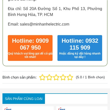
Địa chỉ: Số 20A Đường Số 1, Khu Phố 13, Phường
Bình Hưng Hòa, TP. HCM
Email: sales@minhanhelectric.com
Hotline: 0909
Hotline: 0932
067 950
115 909
Quý khách vui lòng gọi để có giá
Hoặc đăng ký đặt hàng nhanh
tốt nhất!
tại đây !
Bình chọn sản phẩm:
(
5.0
/
1
Bình chọn
)
SẢN PHẨM CÙNG LOẠI