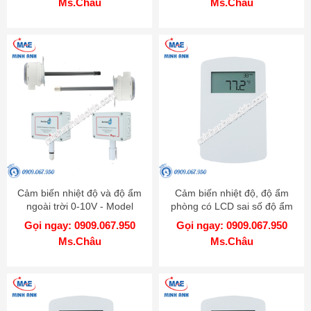
Ms.Châu
Ms.Châu
Cảm biến nhiệt độ và độ ẩm
Cảm biến nhiệt độ, độ ẩm
ngoài trời 0-10V - Model
phòng có LCD sai số độ ẩm
RHP-3S22
5% - Model RHP-5Nxx-LCD
Gọi ngay: 0909.067.950
Gọi ngay: 0909.067.950
Ms.Châu
Ms.Châu