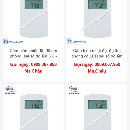
Cảm biến nhiệt độ, độ ẩm
Cảm biến nhiệt độ, độ ẩm
phòng, sai số độ ẩm 5% -
phòng có LCD sai số độ ẩm
Model RHP-5Nxx
2% - Model RHP-2Nxx-LCD
Gọi ngay: 0909.067.950
Gọi ngay: 0909.067.950
Ms.Châu
Ms.Châu