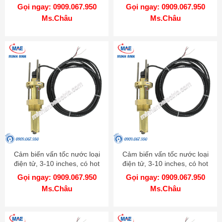
Model RHP-3Nxx
Gọi ngay: 0909.067.950
Gọi ngay: 0909.067.950
Ms.Châu
Ms.Châu
Cảm biến vấn tốc nước loại
Cảm biến vấn tốc nước loại
điện tử, 3-10 inches, có hot
điện tử, 3-10 inches, có hot
tap, chất liệu 316 SS - Model
tap, chất liệu Brass - Model
Gọi ngay: 0909.067.950
Gọi ngay: 0909.067.950
IEFS
IEFS
Ms.Châu
Ms.Châu