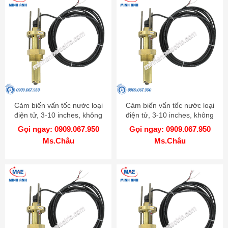
Cảm biến vấn tốc nước loại
Cảm biến vấn tốc nước loại
điện tử, 3-10 inches, không
điện tử, 3-10 inches, không
có hot tap, chất liệu 316 SS -
có hot tap, chất liệu Brass -
Gọi ngay: 0909.067.950
Gọi ngay: 0909.067.950
Model IEFS
Model IEFS
Ms.Châu
Ms.Châu