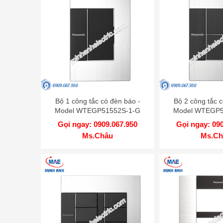
Bộ 1 công tắc có đèn báo -
Bộ 2 công tắc c
Model WTEGP51552S-1-G
Model WTEGP5
Gọi ngay: 0909.067.950
Gọi ngay: 09
Ms.Châu
Ms.Ch