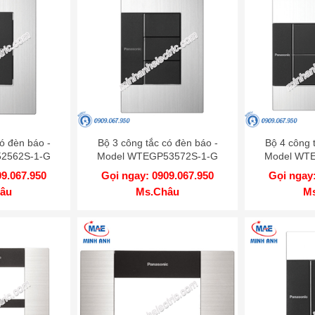
ó đèn báo -
Bộ 3 công tắc có đèn báo -
Bộ 4 công 
2562S-1-G
Model WTEGP53572S-1-G
Model WT
09.067.950
Gọi ngay: 0909.067.950
Gọi ngay:
âu
Ms.Châu
M