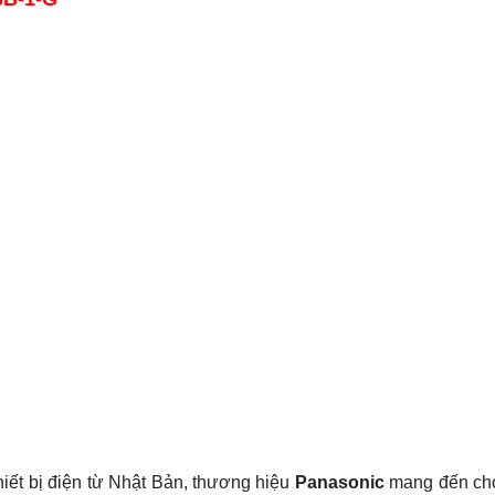
hiết bị điện từ Nhật Bản, thương hiệu
Panasonic
mang đến cho