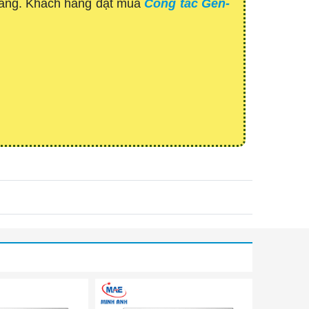
 hàng. Khách hàng đặt mua
Công tắc Gen-