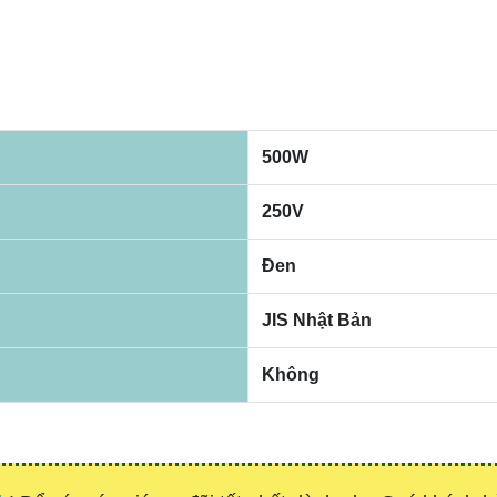
500W
250V
Đen
JIS Nhật Bản
Không