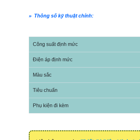
» Thông số kỹ thuật chính:
Công suất định mức
Điện áp định mức
Màu sắc
Tiêu chuẩn
Phụ kiện đi kèm