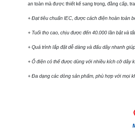
an toàn mà được thiết kế sang trọng, đằng cấp, t
+ Đạt tiêu chuẩn IEC, được cách điện hoàn toàn b
+ Tuổi thọ cao, chịu được đến 40.000 lần bật và tắ
+ Quá trình lắp đặt dễ dàng và đấu dây nhanh giúp t
+ Ổ điện có thể được dùng với nhiều kích cỡ dây
+ Đa dạng các dòng sản phẩm, phù hợp với mọi k