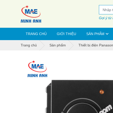
Gợi ý từ
TRANG CHỦ
GIỚI THIỆU
SẢN PHẨM
Trang chủ
Sản phẩm
Thiết bị điện Panason