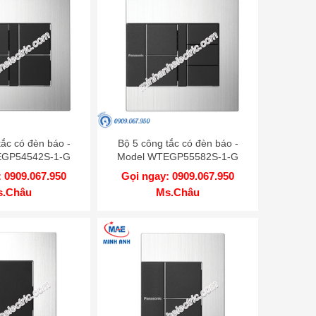
tắc có đèn báo -
Bộ 5 công tắc có đèn báo -
EGP54542S-1-G
Model WTEGP55582S-1-G
 0909.067.950
Gọi ngay: 0909.067.950
s.Châu
Ms.Châu