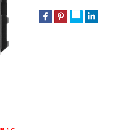
6B-1-G