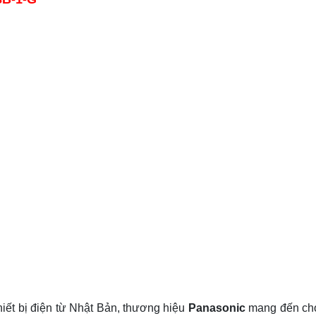
hiết bị điện từ Nhật Bản, thương hiệu
Panasonic
mang đến cho