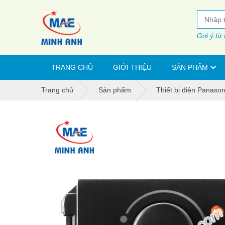
Gợi ý từ
TRANG CHỦ
GIỚI THIỆU
SẢN PHẨM
Trang chủ
Sản phẩm
Thiết bị điện Panason