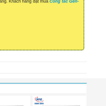
 hàng. Khách hàng đặt mua
Công tắc Gen-