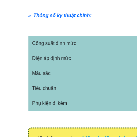
» Thông số kỹ thuật chính:
Công suất định mức
Điện áp định mức
Màu sắc
Tiêu chuẩn
Phụ kiện đi kèm