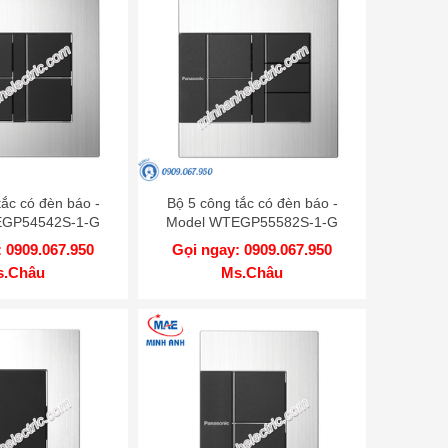
tắc có đèn báo -
Bộ 5 công tắc có đèn báo -
EGP54542S-1-G
Model WTEGP55582S-1-G
 0909.067.950
Gọi ngay: 0909.067.950
s.Châu
Ms.Châu