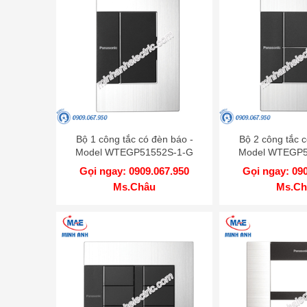
Bộ 1 công tắc có đèn báo -
Bộ 2 công tắc c
Model WTEGP51552S-1-G
Model WTEGP5
Gọi ngay: 0909.067.950
Gọi ngay: 09
Ms.Châu
Ms.Ch