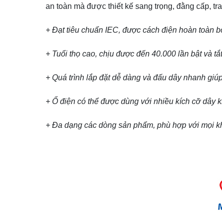
an toàn mà được thiết kế sang trọng, đằng cấp, t
+ Đạt tiêu chuẩn IEC, được cách điện hoàn toàn b
+ Tuổi thọ cao, chịu được đến 40.000 lần bật và tắ
+ Quá trình lắp đặt dễ dàng và đấu dây nhanh giúp t
+ Ổ điện có thể được dùng với nhiều kích cỡ dây
+ Đa dạng các dòng sản phẩm, phù hợp với mọi k