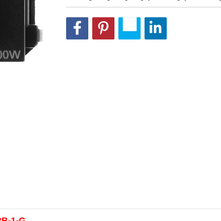
3B-1-G