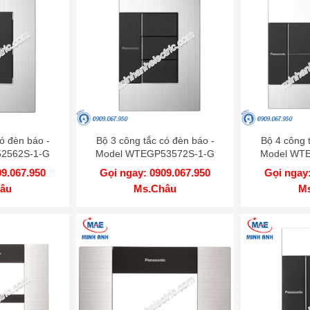
ó đèn báo -
Bộ 3 công tắc có đèn báo -
Bộ 4 công 
2562S-1-G
Model WTEGP53572S-1-G
Model WT
09.067.950
Gọi ngay: 0909.067.950
Gọi ngay:
âu
Ms.Châu
M