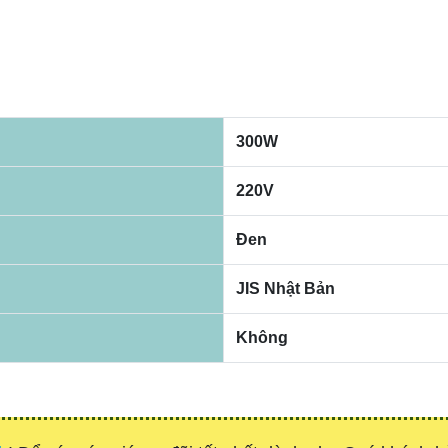
300W
220V
Đen
JIS Nhật Bản
Không