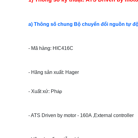
a) Thông số chung Bộ chuyển đổi nguồn tự đ
- Mã hàng: HIC416C
- Hãng sản xuất: Hager
- Xuất xứ: Ph
áp
- ATS Driven by motor - 160A ,External controller