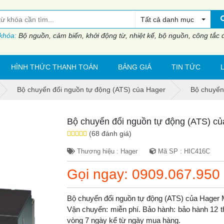
Tất cả danh mục
 khóa:
Bộ nguồn, cảm biến, khởi động từ, nhiệt kế, bộ nguồn, công tắc đi
HÌNH THỨC THANH TOÁN
BẢNG GIÁ
TIN TỨC
Bộ chuyển đổi nguồn tự động (ATS) của Hager
Bộ chuyển
Bộ chuyển đổi nguồn tự động (ATS) c
(68 đánh giá)
Thương hiệu : Hager
Mã SP : HIC416C
Gọi ngay: 0909.067.950
Bộ chuyển đổi nguồn tự động (ATS) của Hager
Vận chuyển: miễn phí. Bảo hành: bảo hành 12 thá
vòng 7 ngày kể từ ngày mua hàng.