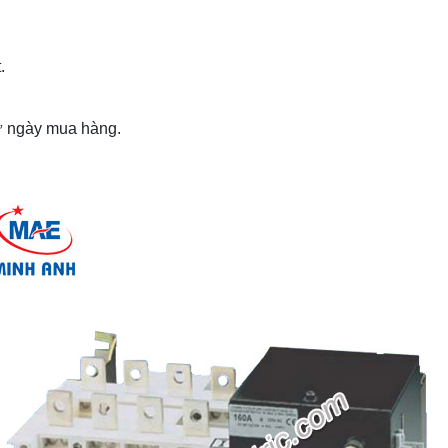
.
từ ngày mua hàng.