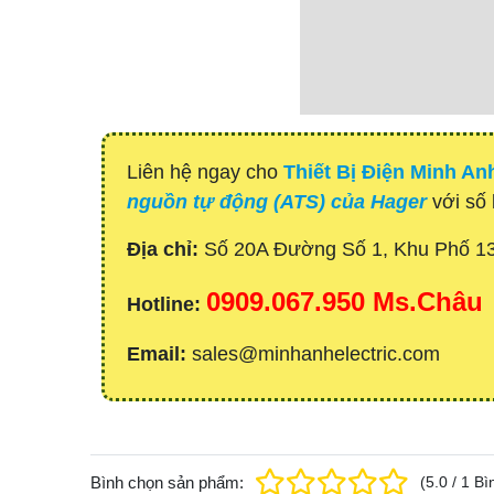
Liên hệ ngay cho
Thiết Bị Điện Minh An
nguồn tự động (ATS) của Hager
với số 
Địa chỉ:
Số 20A Đường Số 1, Khu Phố 1
0909.067.950 Ms.Châu
Hotline:
Email:
sales@minhanhelectric.com
Bình chọn sản phẩm:
(
5.0
/
1
Bì