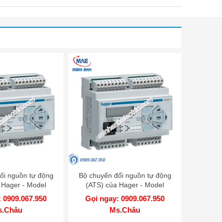
ổi nguồn tự động
Bộ chuyển đổi nguồn tự động
 Hager - Model
(ATS) của Hager - Model
ZI205
HZI204
 0909.067.950
Gọi ngay: 0909.067.950
s.Châu
Ms.Châu