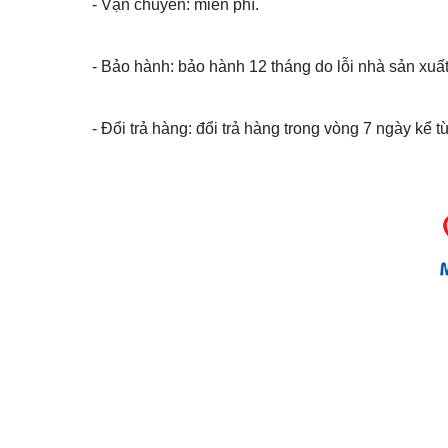
- Vận chuyển: miễn phí.
- Bảo hành: bảo hành 12 tháng do lỗi nhà sản xuất
- Đổi trả hàng: đổi trả hàng trong vòng 7 ngày kể 