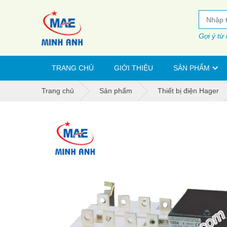
Gợi ý từ
TRANG CHỦ
GIỚI THIỆU
SẢN PHẨM
Trang chủ
Sản phẩm
Thiết bị điện Hager