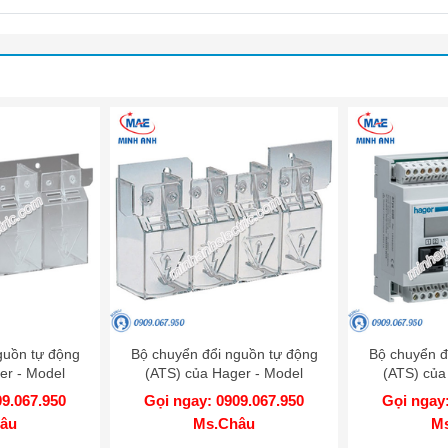
guồn tự động
Bộ chuyển đổi nguồn tự động
Bộ chuyển đ
er - Model
(ATS) của Hager - Model
(ATS) của
04
HZC202
H
09.067.950
Gọi ngay: 0909.067.950
Gọi ngay:
âu
Ms.Châu
M