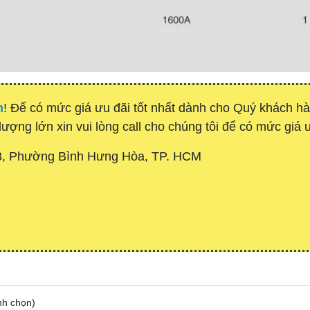
h
! Để có mức giá ưu đãi tốt nhất dành cho Quý khách 
lượng lớn xin vui lòng call cho chúng tôi để có mức giá ư
3, Phường Bình Hưng Hòa, TP. HCM
nh chọn
)