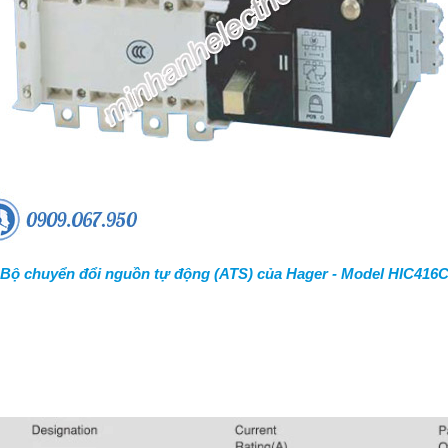
Bộ chuyển đổi nguồn tự động (ATS) của Hager - Model HIC416