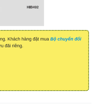
hàng. Khách hàng đặt mua
Bộ chuyển đổi
u đãi riêng.