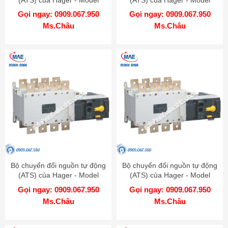
(ATS) của Hager - Model
(ATS) của Hager - Model
HIB492
HIB491
Gọi ngay: 0909.067.950
Gọi ngay: 0909.067.950
Ms.Châu
Ms.Châu
Bộ chuyển đổi nguồn tự động
Bộ chuyển đổi nguồn tự động
(ATS) của Hager - Model
(ATS) của Hager - Model
HIB490
HIB480
Gọi ngay: 0909.067.950
Gọi ngay: 0909.067.950
Ms.Châu
Ms.Châu