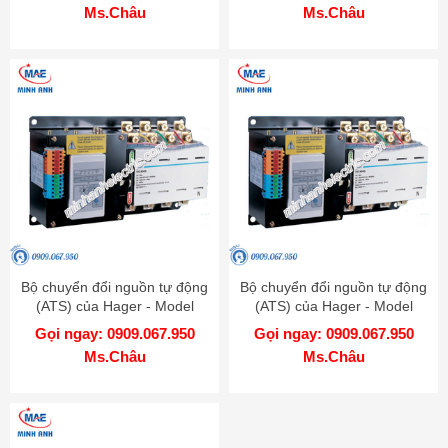
Ms.Châu
Ms.Châu
Bộ chuyển đổi nguồn tự động
Bộ chuyển đổi nguồn tự động
(ATS) của Hager - Model
(ATS) của Hager - Model
HIC404S
HIC403S
Gọi ngay: 0909.067.950
Gọi ngay: 0909.067.950
Ms.Châu
Ms.Châu