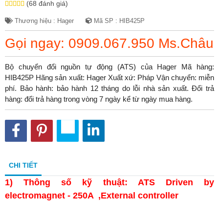
(68 đánh giá)
Thương hiệu : Hager
Mã SP : HIB425P
Gọi ngay: 0909.067.950 Ms.Châu
Bộ chuyển đổi nguồn tự động (ATS) của Hager Mã hàng:
HIB425P Hãng sản xuất: Hager Xuất xứ: Pháp Vận chuyển: miễn
phí. Bảo hành: bảo hành 12 tháng do lỗi nhà sản xuất. Đổi trả
hàng: đổi trả hàng trong vòng 7 ngày kể từ ngày mua hàng.
CHI TIẾT
1)
Thông số kỹ thuật: ATS Driven by
electromagnet - 250A ,External controller