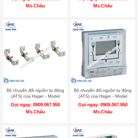
Ms.Châu
Ms.Châu
Bộ chuyển đổi nguồn tự động
Bộ chuyển đổi nguồn tự động
(ATS) của Hager - Model
(ATS) của Hager - Model
HZ156
HZI911
Gọi ngay: 0909.067.950
Gọi ngay: 0909.067.950
Ms.Châu
Ms.Châu