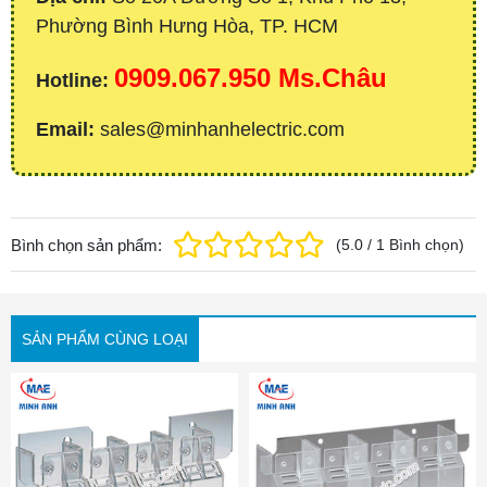
Phường Bình Hưng Hòa, TP. HCM
0909.067.950 Ms.Châu
Hotline:
Email:
sales@minhanhelectric.com
Bình chọn sản phẩm:
(
5.0
/
1
Bình chọn
)
SẢN PHẨM CÙNG LOẠI