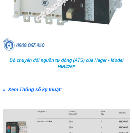
Bộ chuyển đổi nguồn tự động (ATS) của Hager - Model
HIB425P
» Xem Thông số kỹ thuật: