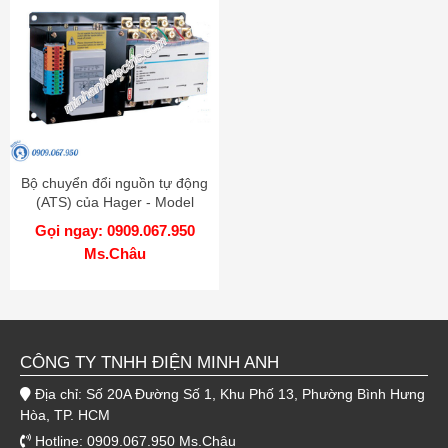
Bộ chuyển đổi nguồn tự động
(ATS) của Hager - Model
HIC402S
Gọi ngay: 0909.067.950
Ms.Châu
CÔNG TY TNHH ĐIỆN MINH ANH
Địa chỉ: Số 20A Đường Số 1, Khu Phố 13, Phường Bình Hưng
Hòa, TP. HCM
Hotline: 0909.067.950 Ms.Châu