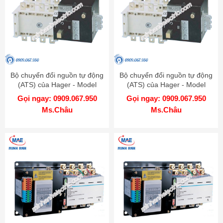
Bộ chuyển đổi nguồn tự động
Bộ chuyển đổi nguồn tự động
(ATS) của Hager - Model
(ATS) của Hager - Model
HIB420P
HIB416P
Gọi ngay: 0909.067.950
Gọi ngay: 0909.067.950
Ms.Châu
Ms.Châu