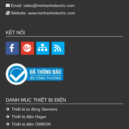
Email:
sales@minhanhelectric.com
Website:
www.minhanhelectric.com
KẾT NỐI
DANH MỤC THIẾT BỊ ĐIỆN
Thiết bị tự động Siemens
Thiết bị điện Hager
Thiết bị điện OMRON