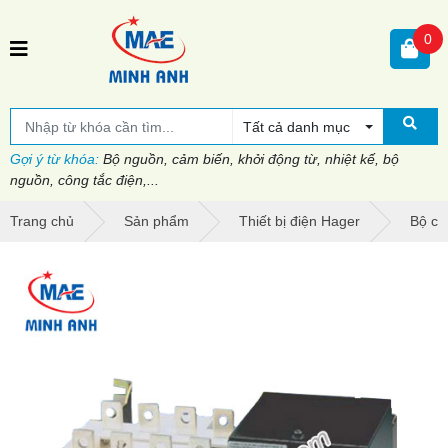
0
Tất cả danh mục
Gợi ý từ khóa:
Bộ nguồn, cảm biến, khởi động từ, nhiệt kế, bộ
nguồn, công tắc điện,...
Trang chủ
Sản phẩm
Thiết bị điện Hager
Bộ ch