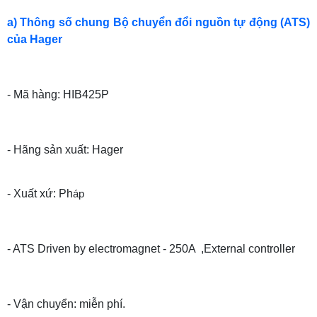
a) Thông số chung Bộ chuyển đổi nguồn tự động (ATS)
của Hager
- Mã hàng: HIB425P
- Hãng sản xuất: Hager
- Xuất xứ: Ph
áp
- ATS Driven by electromagnet - 250A ,External controller
- Vận chuyển: miễn phí.