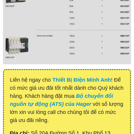
Liên hệ ngay cho
Thiết Bị Điện Minh Anh
! Để
có mức giá ưu đãi tốt nhất dành cho Quý khách
hàng. Khách hàng đặt mua
Bộ chuyển đổi
nguồn tự động (ATS) của Hager
với số lượng
lớn xin vui lòng call cho chúng tôi để có mức
giá ưu đãi riêng.
Địa chỉ:
Số 20A Đường Số 1, Khu Phố 13,