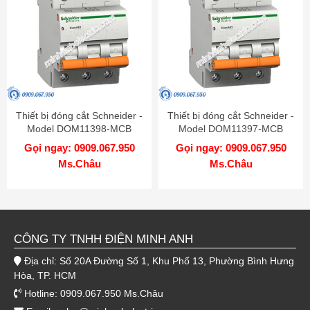
Thiết bị đóng cắt Schneider -
Thiết bị đóng cắt Schneider -
Model DOM11398-MCB
Model DOM11397-MCB
Gọi ngay: 0909.067.950
Gọi ngay: 0909.067.950
Ms.Châu
Ms.Châu
CÔNG TY TNHH ĐIỆN MINH ANH
Địa chỉ: Số 20A Đường Số 1, Khu Phố 13, Phường Bình Hưng
Hòa, TP. HCM
Hotline: 0909.067.950 Ms.Châu