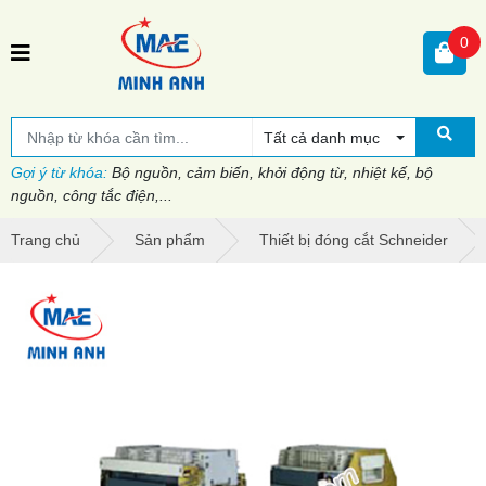
0
Tất cả danh mục
Gợi ý từ khóa:
Bộ nguồn, cảm biến, khởi động từ, nhiệt kế, bộ
nguồn, công tắc điện,...
Trang chủ
Sản phẩm
Thiết bị đóng cắt Schneider