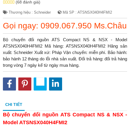
(68 đánh giá)
Thương hiệu : Schneider
Mã SP : ATSNSX040H4FMI2
Gọi ngay: 0909.067.950 Ms.Châu
Bộ chuyển đổi nguồn ATS Compact NS & NSX - Model
ATSNSX040H4FMI2 Mã hàng: ATSNSX040H4FMI2 Hãng sản
xuất: Schneider Xuất xứ: Pháp Vận chuyển: miễn phí. Bảo hành:
bảo hành 12 tháng do lỗi nhà sản xuất. Đổi trả hàng: đổi trả hàng
trong vòng 7 ngày kể từ ngày mua hàng.
CHI TIẾT
Bộ chuyển đổi nguồn ATS Compact NS & NSX -
Model ATSNSX040H4FMI2