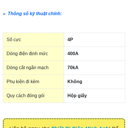
» Thông số kỹ thuật chính:
Số cực
4P
Dòng điện định mức
400A
Dòng cắt ngắn mạch
70kA
Phụ kiện đi kèm
Không
Quy cách đóng gói
Hộp giấy