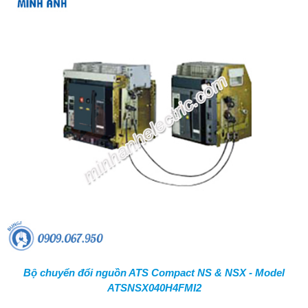
Bộ chuyển đổi nguồn ATS Compact NS & NSX - Model
ATSNSX040H4FMI2