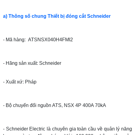
a) Thông số chung Thiết bị đóng cắt Schneider
- Mã hàng: ATSNSX040H4FMI2
- Hãng sản xuất: Schneider
- Xuất xứ: Pháp
- Bộ chuyển đổi nguồn ATS, NSX 4P 400A 70kA
- Schneider Electric là chuyên gia toàn cầu về quản lý năng