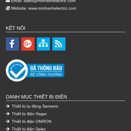
Email:
sales@minhanhelectric.com
Website:
www.minhanhelectric.com
KẾT NỐI
DANH MỤC THIẾT BỊ ĐIỆN
Thiết bị tự động Siemens
Thiết bị điện Hager
Thiết bị điện OMRON
Thiết bị điện Selec