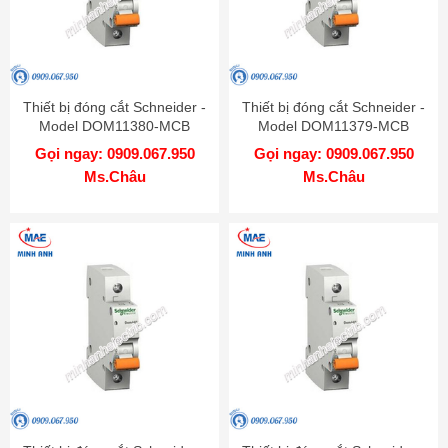
Thiết bị đóng cắt Schneider -
Thiết bị đóng cắt Schneider -
Model DOM11380-MCB
Model DOM11379-MCB
Gọi ngay: 0909.067.950
Gọi ngay: 0909.067.950
Ms.Châu
Ms.Châu