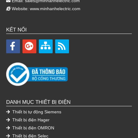
Email:
sales@minhanhelectric.com
Website:
www.minhanhelectric.com
KẾT NỐI
DANH MỤC THIẾT BỊ ĐIỆN
Thiết bị tự động Siemens
Thiết bị điện Hager
Thiết bị điện OMRON
Thiết bị điện Selec