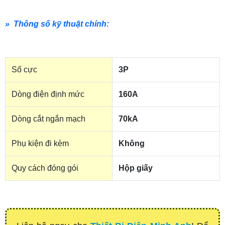
» Thông số kỹ thuật chính:
Số cực
3P
Dòng điện định mức
160A
Dòng cắt ngắn mạch
70kA
Phụ kiện đi kèm
Không
Quy cách đóng gói
Hộp giấy