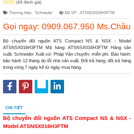
(68 đánh giá)
Thương hiệu : Schneider
Mã SP : ATSNSX016H3FTM
Gọi ngay: 0909.067.950 Ms.Châu
Bộ chuyển đổi nguồn ATS Compact NS & NSX - Model
ATSNSX016H3FTM Mã hàng: ATSNSX016H3FTM Hãng sản
xuất: Schneider Xuất xứ: Pháp Vận chuyển: miễn phí. Bảo hành:
bảo hành 12 tháng do lỗi nhà sản xuất. Đổi trả hàng: đổi trả hàng
trong vòng 7 ngày kể từ ngày mua hàng.
CHI TIẾT
Bộ chuyển đổi nguồn ATS Compact NS & NSX -
Model ATSNSX016H3FTM