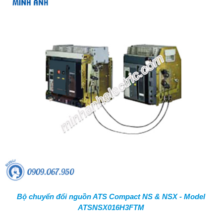
Bộ chuyển đổi nguồn ATS Compact NS & NSX - Model
ATSNSX016H3FTM