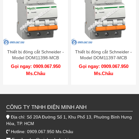
Thiết bị đóng cắt Schneider -
Thiết bị đóng cắt Schneider -
Model DOM11398-MCB
Model DOM11397-MCB
Gọi ngay: 0909.067.950
Gọi ngay: 0909.067.950
Ms.Châu
Ms.Châu
CÔNG TY TNHH ĐIỆN MINH ANH
Địa chỉ: Số 20A Đường Số 1, Khu Phố 13, Phường Bình Hưng
Hòa, TP. HCM
Hotline: 0909.067.950 Ms.Châu