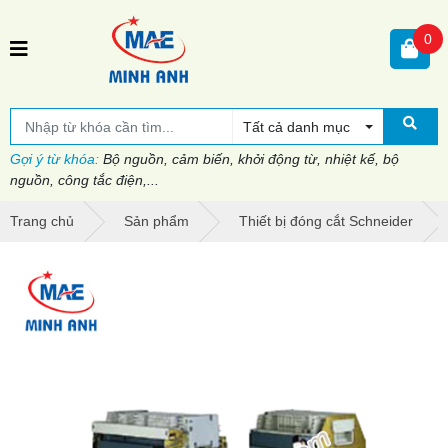
0
Tất cả danh mục
Gợi ý từ khóa:
Bộ nguồn, cảm biến, khởi động từ, nhiệt kế, bộ
nguồn, công tắc điện,...
Trang chủ
Sản phẩm
Thiết bị đóng cắt Schneider