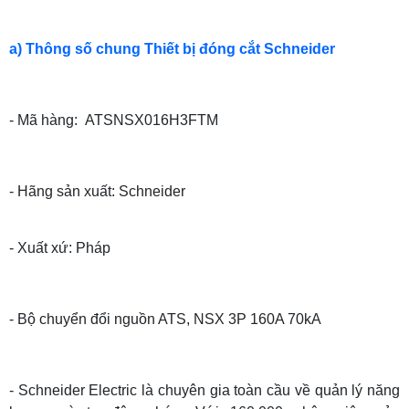
a) Thông số chung Thiết bị đóng cắt Schneider
- Mã hàng: ATSNSX016H3FTM
- Hãng sản xuất: Schneider
- Xuất xứ: Pháp
- Bộ chuyển đổi nguồn ATS, NSX 3P 160A 70kA
- Schneider Electric là chuyên gia toàn cầu về quản lý năng