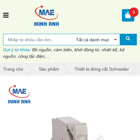
0
Tất cả danh mục
Gợi ý từ khóa:
Bộ nguồn, cảm biến, khởi động từ, nhiệt kế, bộ
nguồn, công tắc điện,...
Trang chủ
Sản phẩm
Thiết bị đóng cắt Schneider