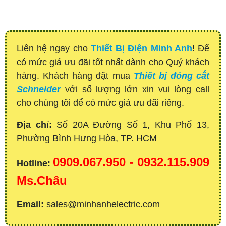
Liên hệ ngay cho
Thiết Bị Điện Minh Anh
! Để
có mức giá ưu đãi tốt nhất dành cho Quý khách
hàng. Khách hàng đặt mua
Thiết bị đóng cắt
Schneider
với số lượng lớn xin vui lòng call
cho chúng tôi để có mức giá ưu đãi riêng.
Địa chỉ:
Số 20A Đường Số 1, Khu Phố 13,
Phường Bình Hưng Hòa, TP. HCM
0909.067.950 - 0932.115.909
Hotline:
Ms.Châu
Email:
sales@minhanhelectric.com