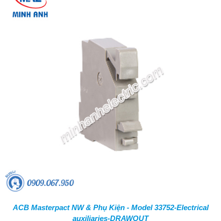
ACB Masterpact NW & Phụ Kiện - Model 33752-Electrical
auxiliaries-DRAWOUT