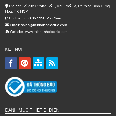
Địa chỉ: Số 20A Đường Số 1, Khu Phố 13, Phường Bình Hưng
Hòa, TP. HCM
Hotline: 0909.067.950 Ms.Châu
Email:
sales@minhanhelectric.com
Website:
www.minhanhelectric.com
KẾT NỐI
DANH MỤC THIẾT BỊ ĐIỆN