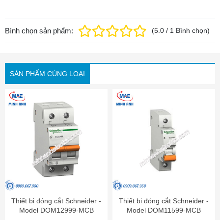
Bình chọn sản phẩm:
(
5.0
/
1
Bình chọn
)
SẢN PHẨM CÙNG LOẠI
Thiết bị đóng cắt Schneider -
Thiết bị đóng cắt Schneider -
Model DOM12999-MCB
Model DOM11599-MCB