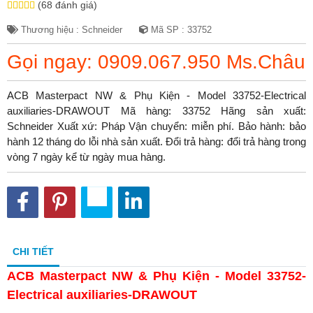
(68 đánh giá)
Thương hiệu : Schneider
Mã SP : 33752
Gọi ngay: 0909.067.950 Ms.Châu
ACB Masterpact NW & Phụ Kiện - Model 33752-Electrical
auxiliaries-DRAWOUT Mã hàng: 33752 Hãng sản xuất:
Schneider Xuất xứ: Pháp Vận chuyển: miễn phí. Bảo hành: bảo
hành 12 tháng do lỗi nhà sản xuất. Đổi trả hàng: đổi trả hàng trong
vòng 7 ngày kể từ ngày mua hàng.
CHI TIẾT
ACB Masterpact NW & Phụ Kiện - Model 33752-
Electrical auxiliaries-DRAWOUT