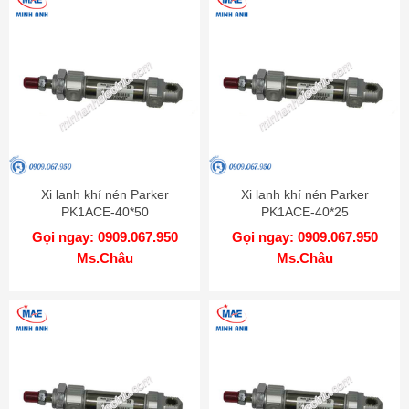
Xi lanh khí nén Parker
Xi lanh khí nén Parker
PK1ACE-40*50
PK1ACE-40*25
Gọi ngay: 0909.067.950
Gọi ngay: 0909.067.950
Ms.Châu
Ms.Châu