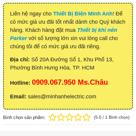
Liên hệ ngay cho
Thiết Bị Điện Minh Anh
! Để
có mức giá ưu đãi tốt nhất dành cho Quý khách
hàng. Khách hàng đặt mua
Thiết bị khí nén
Parker
với số lượng lớn xin vui lòng call cho
chúng tôi để có mức giá ưu đãi riêng.
Địa chỉ:
Số 20A Đường Số 1, Khu Phố 13,
Phường Bình Hưng Hòa, TP. HCM
0909.067.950 Ms.Châu
Hotline:
Email:
sales@minhanhelectric.com
Bình chọn sản phẩm:
(
5.0
/
1
Bình chọn
)