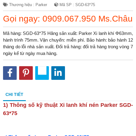
Thương hiệu : Parker
Mã SP : SGD-63*75
Gọi ngay: 0909.067.950 Ms.Châu
Mã hàng: SGD-63*75 Hãng sản xuất: Parker Xi lanh khí Φ63mm,
hành trình 75mm. Vận chuyển: miễn phí. Bảo hành: bảo hành 12
tháng do lỗi nhà sản xuất. Đổi trả hàng: đổi trả hàng trong vòng 7
ngày kể từ ngày mua hàng.
CHI TIẾT
1) Thông số kỹ thuật
Xi lanh khí nén Parker SGD-
63*75