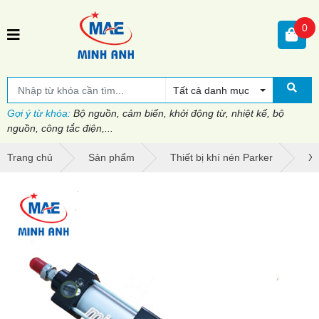
0
Tất cả danh mục
Gợi ý từ khóa:
Bộ nguồn, cảm biến, khởi động từ, nhiệt kế, bộ
nguồn, công tắc điện,...
Trang chủ
Sản phẩm
Thiết bị khí nén Parker
Xi