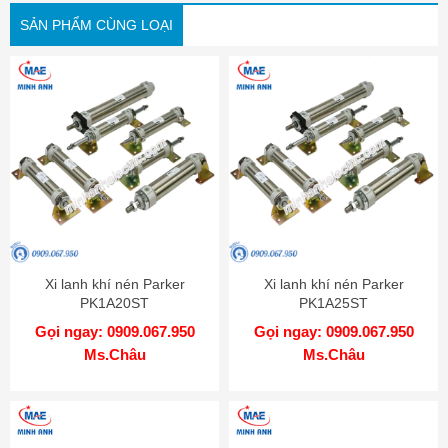
SẢN PHẨM CÙNG LOẠI
Xi lanh khí nén Parker
Xi lanh khí nén Parker
PK1A20ST
PK1A25ST
Gọi ngay: 0909.067.950
Gọi ngay: 0909.067.950
Ms.Châu
Ms.Châu