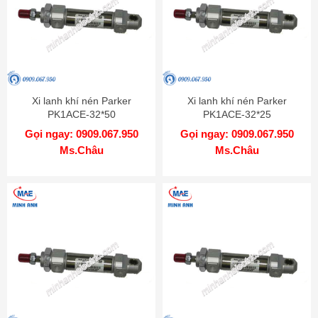
Xi lanh khí nén Parker
Xi lanh khí nén Parker
PK1ACE-32*50
PK1ACE-32*25
Gọi ngay: 0909.067.950
Gọi ngay: 0909.067.950
Ms.Châu
Ms.Châu