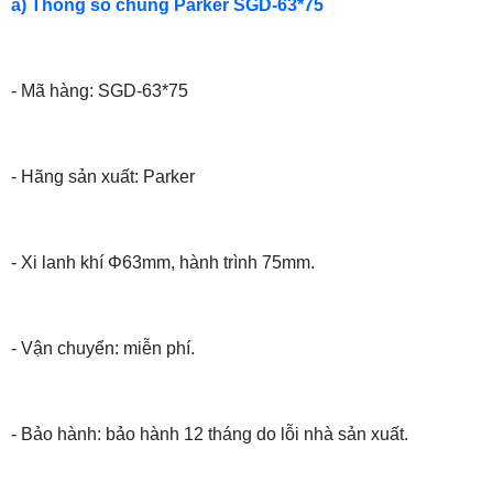
a) Thông số chung Parker SGD-63*75
- Mã hàng: SGD-63*75
- Hãng sản xuất: Parker
- Xi lanh khí Φ63mm, hành trình 75mm.
- Vận chuyển: miễn phí.
- Bảo hành: bảo hành 12 tháng do lỗi nhà sản xuất.