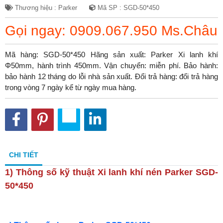
Thương hiệu : Parker
Mã SP : SGD-50*450
Gọi ngay: 0909.067.950 Ms.Châu
Mã hàng: SGD-50*450 Hãng sản xuất: Parker Xi lanh khí
Φ50mm, hành trình 450mm. Vận chuyển: miễn phí. Bảo hành:
bảo hành 12 tháng do lỗi nhà sản xuất. Đổi trả hàng: đổi trả hàng
trong vòng 7 ngày kể từ ngày mua hàng.
CHI TIẾT
1) Thông số kỹ thuật
Xi lanh khí nén Parker SGD-
50*450