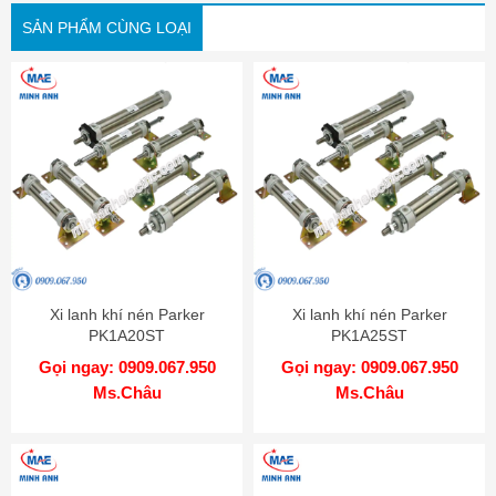
SẢN PHẨM CÙNG LOẠI
Xi lanh khí nén Parker
Xi lanh khí nén Parker
PK1A20ST
PK1A25ST
Gọi ngay: 0909.067.950
Gọi ngay: 0909.067.950
Ms.Châu
Ms.Châu