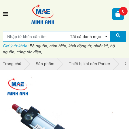
0
Tất cả danh mục
Gợi ý từ khóa:
Bộ nguồn, cảm biến, khởi động từ, nhiệt kế, bộ
nguồn, công tắc điện,...
Trang chủ
Sản phẩm
Thiết bị khí nén Parker
Xi