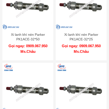
Xi lanh khí nén Parker
Xi lanh khí nén Parker
PK1ACE-32*50
PK1ACE-32*25
Gọi ngay: 0909.067.950
Gọi ngay: 0909.067.950
Ms.Châu
Ms.Châu