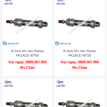
Xi lanh khí nén Parker
Xi lanh khí nén Parker
PK1ACE-40*50
PK1ACE-40*25
Gọi ngay: 0909.067.950
Gọi ngay: 0909.067.950
Ms.Châu
Ms.Châu