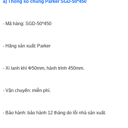
a) Thông số chung Parker SGD-50*450
- Mã hàng: SGD-50*450
- Hãng sản xuất: Parker
- Xi lanh khí Φ50mm, hành trình 450mm.
- Vận chuyển: miễn phí.
- Bảo hành: bảo hành 12 tháng do lỗi nhà sản xuất.