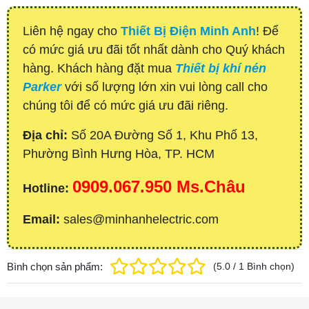
Liên hệ ngay cho
Thiết Bị Điện Minh Anh
! Để
có mức giá ưu đãi tốt nhất dành cho Quý khách
hàng. Khách hàng đặt mua
Thiết bị khí nén
Parker
với số lượng lớn xin vui lòng call cho
chúng tôi để có mức giá ưu đãi riêng.
Địa chỉ:
Số 20A Đường Số 1, Khu Phố 13,
Phường Bình Hưng Hòa, TP. HCM
0909.067.950 Ms.Châu
Hotline:
Email:
sales@minhanhelectric.com
Bình chọn sản phẩm:
(
5.0
/
1
Bình chọn
)