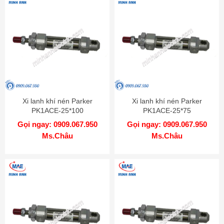
Xi lanh khí nén Parker
Xi lanh khí nén Parker
PK1ACE-25*100
PK1ACE-25*75
Gọi ngay: 0909.067.950
Gọi ngay: 0909.067.950
Ms.Châu
Ms.Châu