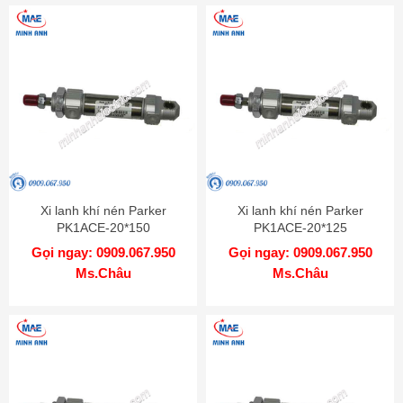
Xi lanh khí nén Parker
Xi lanh khí nén Parker
PK1ACE-20*150
PK1ACE-20*125
Gọi ngay: 0909.067.950
Gọi ngay: 0909.067.950
Ms.Châu
Ms.Châu