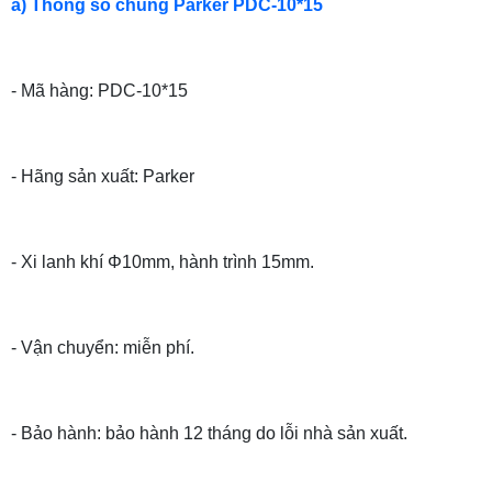
a) Thông số chung Parker PDC-10*15
- Mã hàng: PDC-10*15
- Hãng sản xuất: Parker
- Xi lanh khí Φ10mm, hành trình 15mm.
- Vận chuyển: miễn phí.
- Bảo hành: bảo hành 12 tháng do lỗi nhà sản xuất.