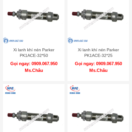
Xi lanh khí nén Parker
Xi lanh khí nén Parker
PK1ACE-32*50
PK1ACE-32*25
Gọi ngay: 0909.067.950
Gọi ngay: 0909.067.950
Ms.Châu
Ms.Châu