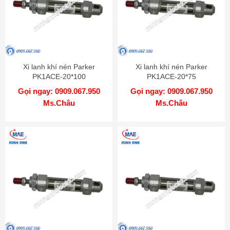
Xi lanh khí nén Parker
Xi lanh khí nén Parker
PK1ACE-20*100
PK1ACE-20*75
Gọi ngay: 0909.067.950
Gọi ngay: 0909.067.950
Ms.Châu
Ms.Châu