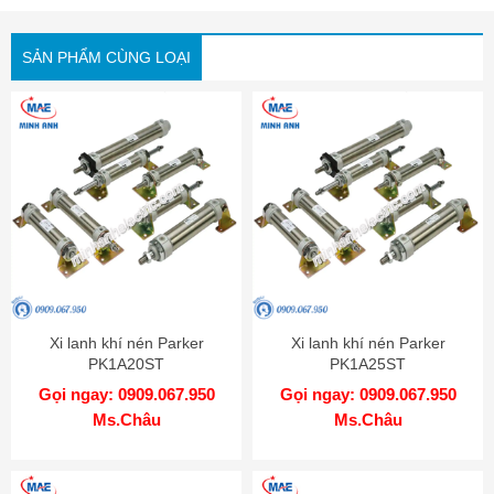
SẢN PHẨM CÙNG LOẠI
Xi lanh khí nén Parker
Xi lanh khí nén Parker
PK1A20ST
PK1A25ST
Gọi ngay: 0909.067.950
Gọi ngay: 0909.067.950
Ms.Châu
Ms.Châu