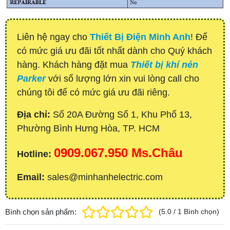
Liên hệ ngay cho
Thiết Bị Điện Minh Anh
! Để
có mức giá ưu đãi tốt nhất dành cho Quý khách
hàng. Khách hàng đặt mua
Thiết bị khí nén
Parker
với số lượng lớn xin vui lòng call cho
chúng tôi để có mức giá ưu đãi riêng.
Địa chỉ:
Số 20A Đường Số 1, Khu Phố 13,
Phường Bình Hưng Hòa, TP. HCM
0909.067.950 Ms.Châu
Hotline:
Email:
sales@minhanhelectric.com
Bình chọn sản phẩm:
(
5.0
/
1
Bình chọn
)