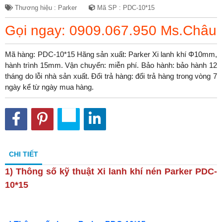
Thương hiệu : Parker
Mã SP : PDC-10*15
Gọi ngay: 0909.067.950 Ms.Châu
Mã hàng: PDC-10*15 Hãng sản xuất: Parker Xi lanh khí Φ10mm,
hành trình 15mm. Vận chuyển: miễn phí. Bảo hành: bảo hành 12
tháng do lỗi nhà sản xuất. Đổi trả hàng: đổi trả hàng trong vòng 7
ngày kể từ ngày mua hàng.
CHI TIẾT
1) Thông số kỹ thuật
Xi lanh khí nén Parker PDC-
10*15