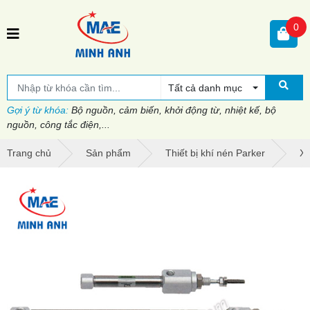
0
Tất cả danh mục
Gợi ý từ khóa:
Bộ nguồn, cảm biến, khởi động từ, nhiệt kế, bộ
nguồn, công tắc điện,...
Trang chủ
Sản phẩm
Thiết bị khí nén Parker
Xi