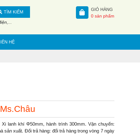
GIỎ HÀNG
TÌM KIẾM
0
sản phẩm
ện,...
LIÊN HỆ
 Ms.Châu
 Xi lanh khí Φ50mm, hành trình 300mm. Vận chuyển:
à sản xuất. Đổi trả hàng: đổi trả hàng trong vòng 7 ngày