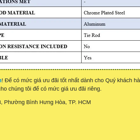
h
! Để có mức giá ưu đãi tốt nhất dành cho Quý khách 
 cho chúng tôi để có mức giá ưu đãi riêng.
3, Phường Bình Hưng Hòa, TP. HCM