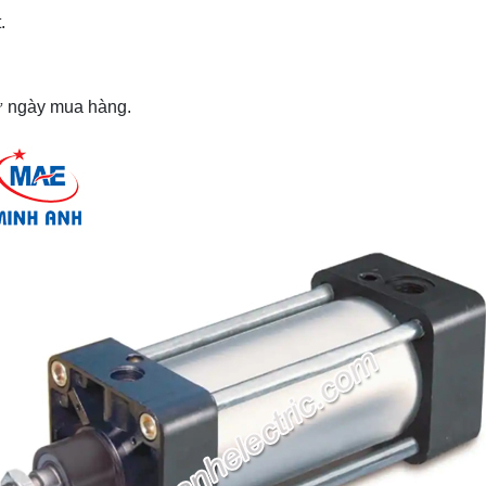
.
từ ngày mua hàng.