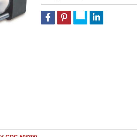
ker GDC-50*300