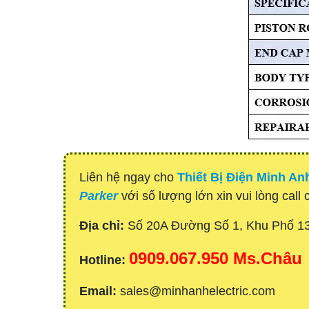
Liên hệ ngay cho
Thiết Bị Điện Minh An
Parker
với số lượng lớn xin vui lòng call
Địa chỉ:
Số 20A Đường Số 1, Khu Phố 1
0909.067.950 Ms.Châu
Hotline:
Email:
sales@minhanhelectric.com