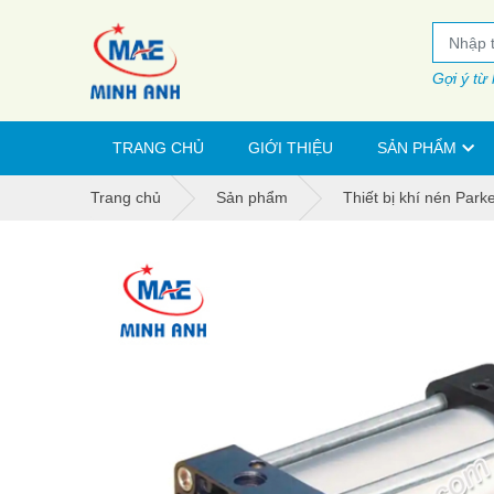
Gợi ý từ
TRANG CHỦ
GIỚI THIỆU
SẢN PHẨM
Trang chủ
Sản phẩm
Thiết bị khí nén Park