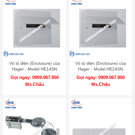
Vỏ tủ điện (Enclosure) của
Vỏ tủ điện (Enclosure) của
Hager - Model HE14SN
Hager - Model HE24SN
Gọi ngay: 0909.067.950
Gọi ngay: 0909.067.950
Ms.Châu
Ms.Châu