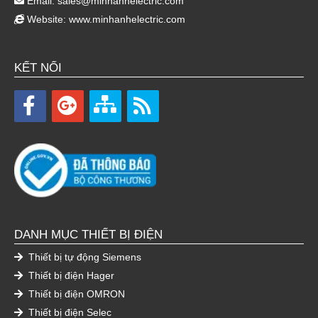
Email:
sales@minhanhelectric.com
Website:
www.minhanhelectric.com
KẾT NỐI
DANH MỤC THIẾT BỊ ĐIỆN
Thiết bị tự động Siemens
Thiết bị điện Hager
Thiết bị điện OMRON
Thiết bị điện Selec