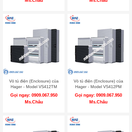
Ms.Châu
Ms.Châu
Vỏ tủ điện (Enclosure) của
Vỏ tủ điện (Enclosure) của
Hager - Model VS412TM
Hager - Model VS412PM
Gọi ngay: 0909.067.950
Gọi ngay: 0909.067.950
Ms.Châu
Ms.Châu