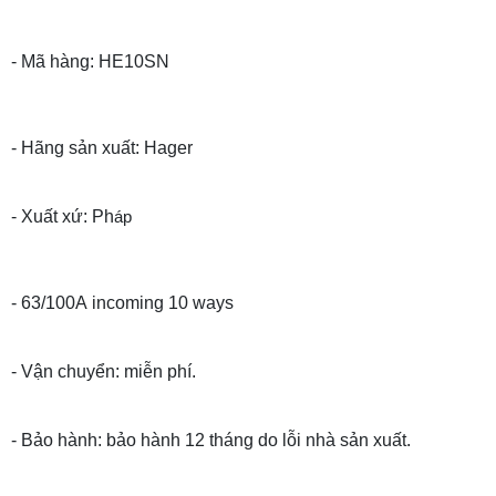
- Mã hàng: HE10SN
- Hãng sản xuất: Hager
- Xuất xứ: Ph
áp
- 63/100A incoming 10 ways
- Vận chuyển: miễn phí.
- Bảo hành: bảo hành 12 tháng do lỗi nhà sản xuất.