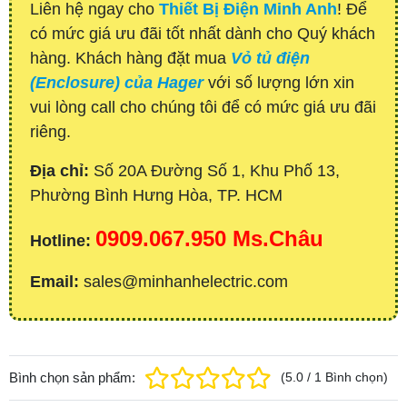
Liên hệ ngay cho
Thiết Bị Điện Minh Anh
! Để
có mức giá ưu đãi tốt nhất dành cho Quý khách
hàng. Khách hàng đặt mua
Vỏ tủ điện
(Enclosure) của Hager
với số lượng lớn xin
vui lòng call cho chúng tôi để có mức giá ưu đãi
riêng.
Địa chỉ:
Số 20A Đường Số 1, Khu Phố 13,
Phường Bình Hưng Hòa, TP. HCM
0909.067.950 Ms.Châu
Hotline:
Email:
sales@minhanhelectric.com
Bình chọn sản phẩm:
(
5.0
/
1
Bình chọn
)