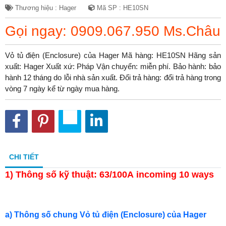
Thương hiệu : Hager
Mã SP : HE10SN
Gọi ngay: 0909.067.950 Ms.Châu
Vỏ tủ điện (Enclosure) của Hager Mã hàng: HE10SN Hãng sản
xuất: Hager Xuất xứ: Pháp Vận chuyển: miễn phí. Bảo hành: bảo
hành 12 tháng do lỗi nhà sản xuất. Đổi trả hàng: đổi trả hàng trong
vòng 7 ngày kể từ ngày mua hàng.
CHI TIẾT
1)
Thông số kỹ thuật: 63/100A incoming 10 ways
a) Thông số chung Vỏ tủ điện (Enclosure) của Hager