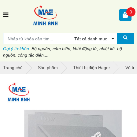
0
Tất cả danh mục
Gợi ý từ khóa:
Bộ nguồn, cảm biến, khởi động từ, nhiệt kế, bộ
nguồn, công tắc điện,...
Trang chủ
Sản phẩm
Thiết bị điện Hager
Vỏ tủ