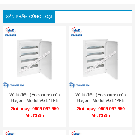
SẢN PHẨM CÙNG LOẠI
Vỏ tủ điện (Enclosure) của
Vỏ tủ điện (Enclosure) của
Hager - Model VG17TFB
Hager - Model VG17PFB
Gọi ngay: 0909.067.950
Gọi ngay: 0909.067.950
Ms.Châu
Ms.Châu