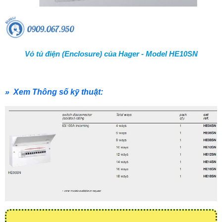
Vỏ tủ điện (Enclosure) của Hager - Model HE10SN
» Xem Thông số kỹ thuật: