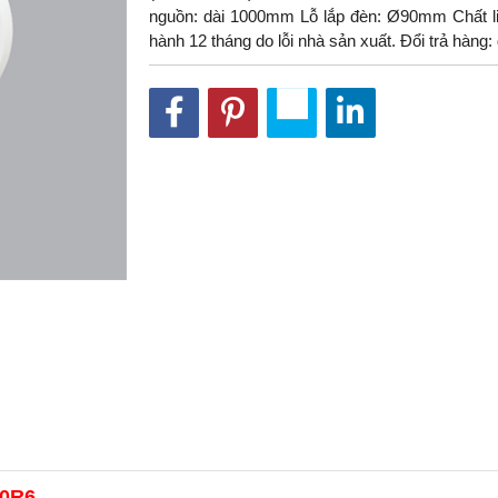
nguồn: dài 1000mm Lỗ lắp đèn: Ø90mm Chất l
hành 12 tháng do lỗi nhà sản xuất. Đổi trả hàng
30R6