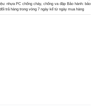
iệu: nhựa PC chống cháy, chống va đập Bảo hành: bảo
: đổi trả hàng trong vòng 7 ngày kể từ ngày mua hàng