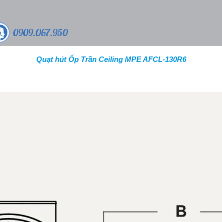
Quạt hút Ốp Trần Ceiling MPE AFCL-130R6