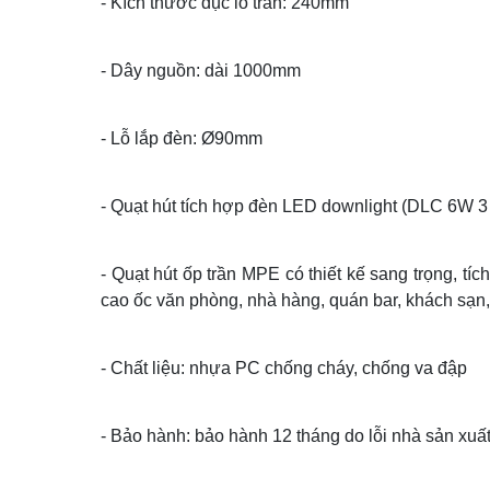
- Kích thước đục lỗ trần: 240mm
- Dây nguồn: dài 1000mm
- Lỗ lắp đèn: Ø90mm
- Quạt hút tích hợp đèn LED downlight (DLC 6W 
- Quạt hút ốp trần MPE có thiết kế sang trọng, tí
cao ốc văn phòng, nhà hàng, quán bar, khách sạn,.
- Chất liệu: nhựa PC chống cháy, chống va đập
- Bảo hành: bảo hành 12 tháng do lỗi nhà sản xuất