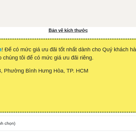
Bản vẽ kích thước
h
! Để có mức giá ưu đãi tốt nhất dành cho Quý khách 
o chúng tôi để có mức giá ưu đãi riêng.
3, Phường Bình Hưng Hòa, TP. HCM
nh chọn
)