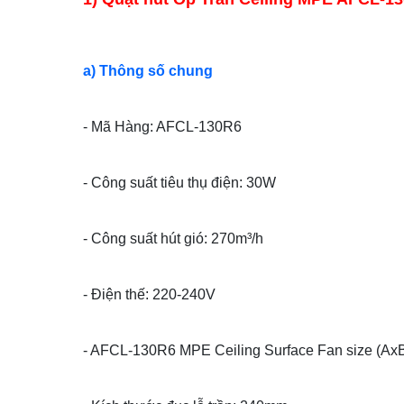
a) Thông số chung
- Mã Hàng: AFCL-130R6
- Công suất tiêu thụ điện: 30W
- Công suất hút gió: 270m³/h
- Điện thế: 220-240V
- AFCL-130R6 MPE Ceiling Surface Fan size 