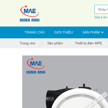
Gợi ý từ
TRANG CHỦ
GIỚI THIỆU
SẢN PHẨM
Trang chủ
Sản phẩm
Thiết bị điện MPE