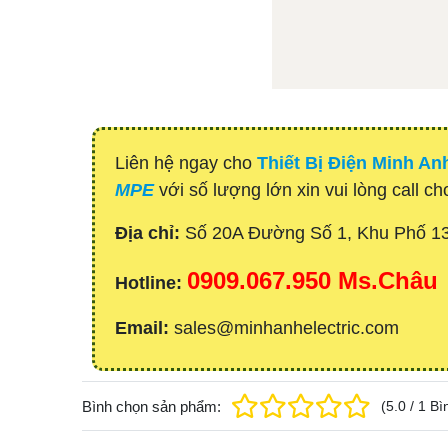
Liên hệ ngay cho
Thiết Bị Điện Minh An
MPE
với số lượng lớn xin vui lòng call ch
Địa chỉ:
Số 20A Đường Số 1, Khu Phố 1
0909.067.950 Ms.Châu
Hotline:
Email:
sales@minhanhelectric.com
Bình chọn sản phẩm:
(
5.0
/
1
Bì