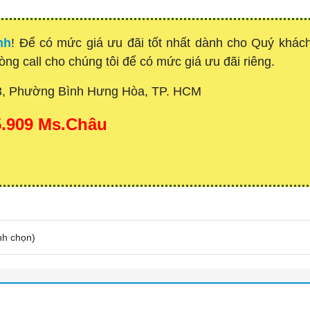
nh
! Để có mức giá ưu đãi tốt nhất dành cho Quý khá
lòng call cho chúng tôi để có mức giá ưu đãi riêng.
3, Phường Bình Hưng Hòa, TP. HCM
15.909 Ms.Châu
nh chọn
)