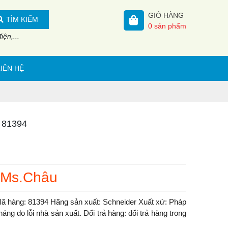
GIỎ HÀNG
TÌM KIẾM
0
sản phẩm
ện,...
LIÊN HỆ
 81394
 Ms.Châu
ã hàng: 81394 Hãng sản xuất: Schneider Xuất xứ: Pháp
ng do lỗi nhà sản xuất. Đổi trả hàng: đổi trả hàng trong