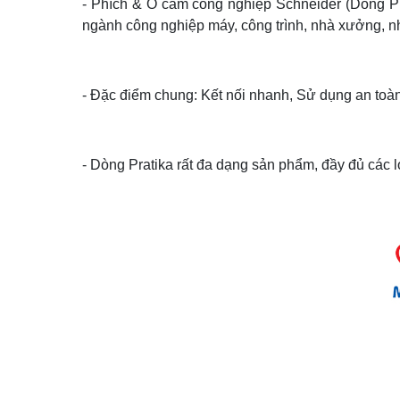
-
Phích & Ổ cắm công nghiệp Schneider (Dòng Pr
ngành công nghiệp máy, công trình, nhà xưởng, nhà
- Đặc điểm chung: Kết nối nhanh, Sử dụng an toàn
- Dòng Pratika rất đa dạng sản phẩm, đầy đủ các 