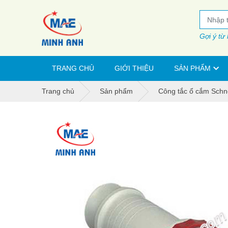
Gợi ý từ
TRANG CHỦ
GIỚI THIỆU
SẢN PHẨM
Trang chủ
Sản phẩm
Công tắc ổ cắm Schn