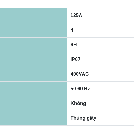
125A
4
6H
IP67
400VAC
50-60 Hz
Không
Thùng giấy