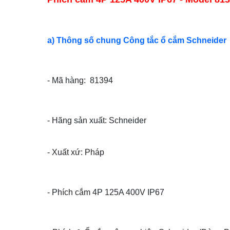
a) Thông số chung Công tắc ổ cắm Schneider
- Mã hàng: 81394
- Hãng sản xuất: Schneider
- Xuất xứ: Pháp
- Phích cắm 4P 125A 400V IP67