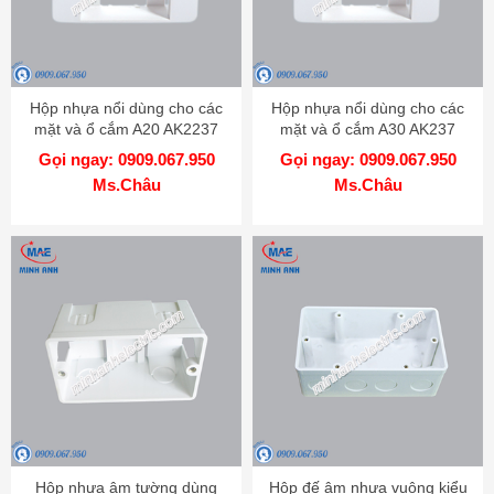
Hộp nhựa nổi dùng cho các
Hộp nhựa nổi dùng cho các
mặt và ổ cắm A20 AK2237
mặt và ổ cắm A30 AK237
Gọi ngay: 0909.067.950
Gọi ngay: 0909.067.950
Ms.Châu
Ms.Châu
Hộp nhựa âm tường dùng
Hộp đế âm nhựa vuông kiểu