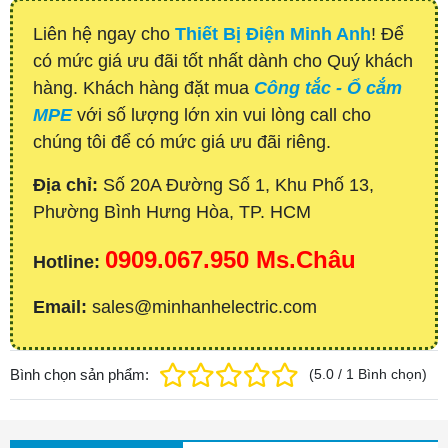
Liên hệ ngay cho
Thiết Bị Điện Minh Anh
! Để
có mức giá ưu đãi tốt nhất dành cho Quý khách
hàng. Khách hàng đặt mua
Công tắc - Ổ cắm
MPE
với số lượng lớn xin vui lòng call cho
chúng tôi để có mức giá ưu đãi riêng.
Địa chỉ:
Số 20A Đường Số 1, Khu Phố 13,
Phường Bình Hưng Hòa, TP. HCM
0909.067.950 Ms.Châu
Hotline:
Email:
sales@minhanhelectric.com
Bình chọn sản phẩm:
(
5.0
/
1
Bình chọn
)