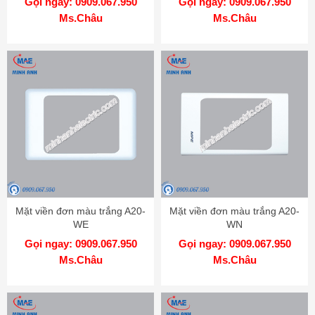
Gọi ngay: 0909.067.950
Gọi ngay: 0909.067.950
Ms.Châu
Ms.Châu
Mặt viền đơn màu trắng A20-
Mặt viền đơn màu trắng A20-
WE
WN
Gọi ngay: 0909.067.950
Gọi ngay: 0909.067.950
Ms.Châu
Ms.Châu