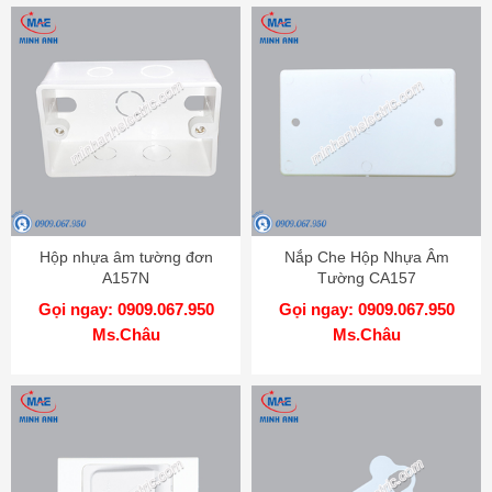
Hộp nhựa âm tường đơn
Nắp Che Hộp Nhựa Âm
A157N
Tường CA157
Gọi ngay: 0909.067.950
Gọi ngay: 0909.067.950
Ms.Châu
Ms.Châu