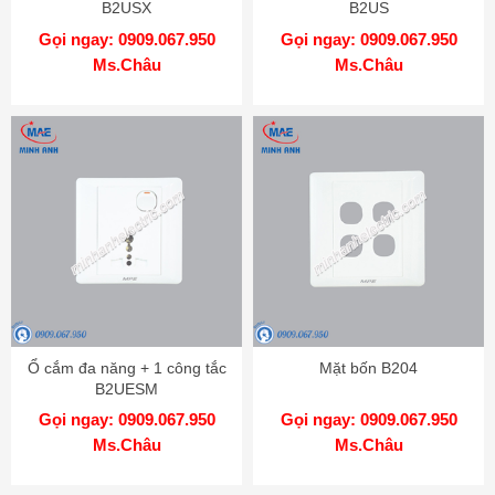
B2USX
B2US
Gọi ngay: 0909.067.950
Gọi ngay: 0909.067.950
Ms.Châu
Ms.Châu
Ổ cắm đa năng + 1 công tắc
Mặt bốn B204
B2UESM
Gọi ngay: 0909.067.950
Gọi ngay: 0909.067.950
Ms.Châu
Ms.Châu