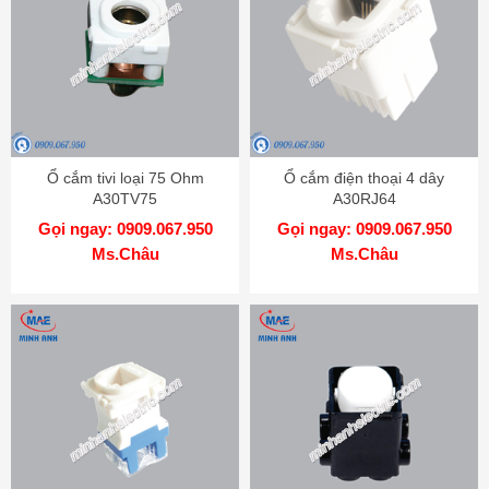
Ổ cắm tivi loại 75 Ohm
Ổ cắm điện thoại 4 dây
A30TV75
A30RJ64
Gọi ngay: 0909.067.950
Gọi ngay: 0909.067.950
Ms.Châu
Ms.Châu