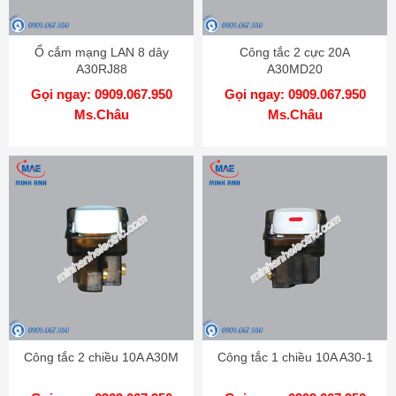
Ổ cắm mạng LAN 8 dây
Công tắc 2 cực 20A
A30RJ88
A30MD20
Gọi ngay: 0909.067.950
Gọi ngay: 0909.067.950
Ms.Châu
Ms.Châu
Công tắc 2 chiều 10A A30M
Công tắc 1 chiều 10A A30-1