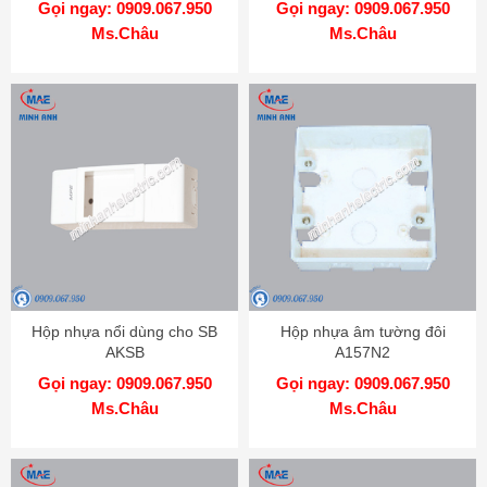
Gọi ngay: 0909.067.950
Gọi ngay: 0909.067.950
Ms.Châu
Ms.Châu
Hộp nhựa nổi dùng cho SB
Hộp nhựa âm tường đôi
AKSB
A157N2
Gọi ngay: 0909.067.950
Gọi ngay: 0909.067.950
Ms.Châu
Ms.Châu