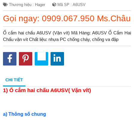
Thương hiệu : Hager
Mã SP : A6USV
Gọi ngay: 0909.067.950 Ms.Châu
Ổ cắm hai chấu A6USV (Vặn vít) Mã Hàng: A6USV Ổ Cắm Hai
Chấu vặn vít Chất liệu: nhựa PC chống cháy, chống va đập
CHI TIẾT
1)
Ổ cắm hai chấu A6USV( Vặn vít)
a) Thông số chung