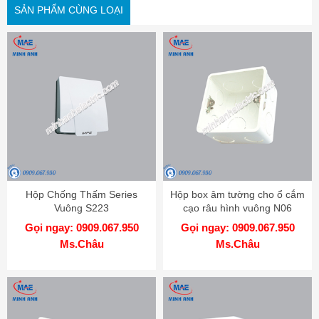
SẢN PHẨM CÙNG LOẠI
Hộp Chống Thấm Series
Hộp box âm tường cho ổ cắm
Vuông S223
cạo râu hình vuông N06
Gọi ngay: 0909.067.950
Gọi ngay: 0909.067.950
Ms.Châu
Ms.Châu