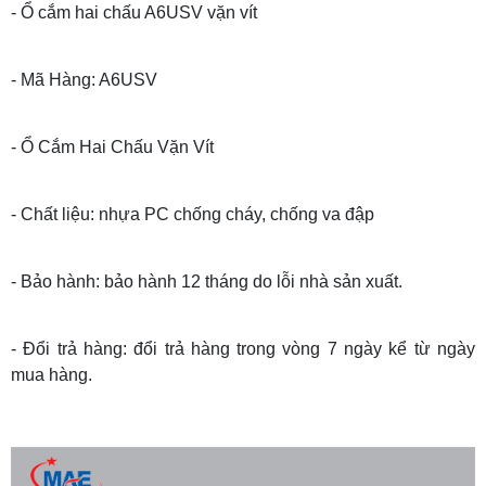
- Ổ cắm hai chấu A6USV vặn vít
- Mã Hàng: A6USV
- Ổ Cắm Hai Chấu Vặn Vít
- Chất liệu: nhựa PC chống cháy, chống va đập
- Bảo hành: bảo hành 12 tháng do lỗi nhà sản xuất.
- Đổi trả hàng: đổi trả hàng trong vòng 7 ngày kể từ ngày
mua hàng.