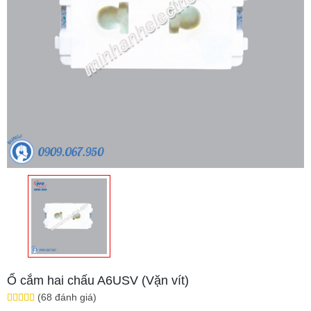
Ổ cắm hai chấu A6USV (Vặn vít)
(68 đánh giá)