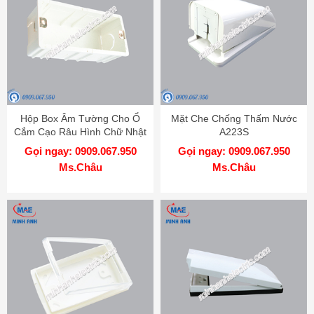
Hộp Box Âm Tường Cho Ổ
Mặt Che Chống Thấm Nước
Cắm Cạo Râu Hình Chữ Nhật
A223S
N04
Gọi ngay: 0909.067.950
Gọi ngay: 0909.067.950
Ms.Châu
Ms.Châu