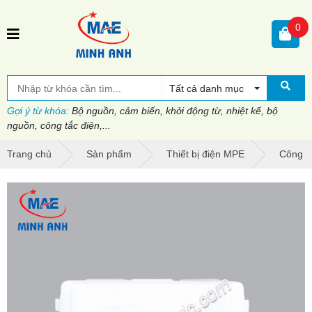
0
Tất cả danh mục
Gợi ý từ khóa:
Bộ nguồn, cảm biến, khởi động từ, nhiệt kế, bộ
nguồn, công tắc điện,...
Trang chủ
Sản phẩm
Thiết bị điện MPE
Công t