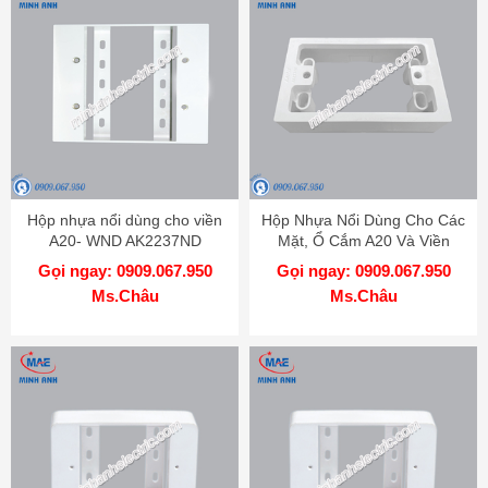
Hộp nhựa nổi dùng cho viền
Hộp Nhựa Nổi Dùng Cho Các
A20- WND AK2237ND
Mặt, Ổ Cắm A20 Và Viền
A20-WN AK2237N
Gọi ngay: 0909.067.950
Gọi ngay: 0909.067.950
Ms.Châu
Ms.Châu