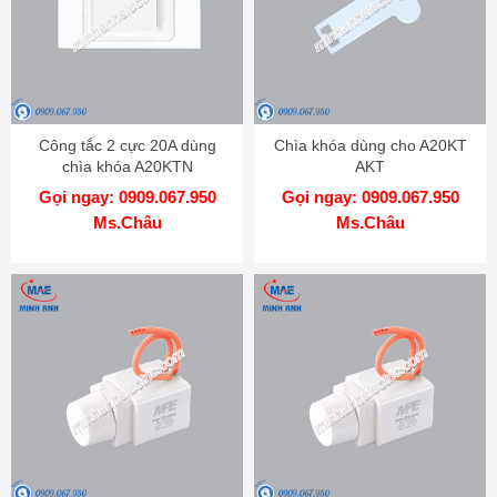
Công tắc 2 cực 20A dùng
Chìa khóa dùng cho A20KT
chìa khóa A20KTN
AKT
Gọi ngay: 0909.067.950
Gọi ngay: 0909.067.950
Ms.Châu
Ms.Châu