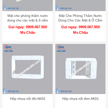
Mặt che phòng thấm nước
Mặt Che Phòng Thấm Nước
dùng cho các mặt & ổ cắm
Dùng Cho Các Mặt & Ổ Cắm
loại đứng A223
Loại Ngang A223V
Gọi ngay: 0909.067.950
Gọi ngay: 0909.067.950
Ms.Châu
Ms.Châu
Hộp nhựa nổi đôi AK02
Hộp nhựa nổi đơn AK01