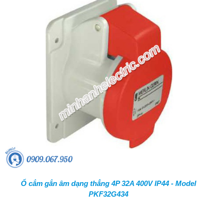
Ổ cắm gắn âm dạng thẳng 4P 32A 400V IP44 - Model
PKF32G434