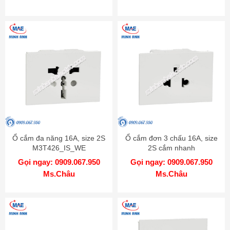
Ổ cắm đa năng 16A, size 2S
Ổ cắm đơn 3 chấu 16A, size
M3T426_IS_WE
2S cắm nhanh
M3T426UST_WE
Gọi ngay: 0909.067.950
Gọi ngay: 0909.067.950
Ms.Châu
Ms.Châu