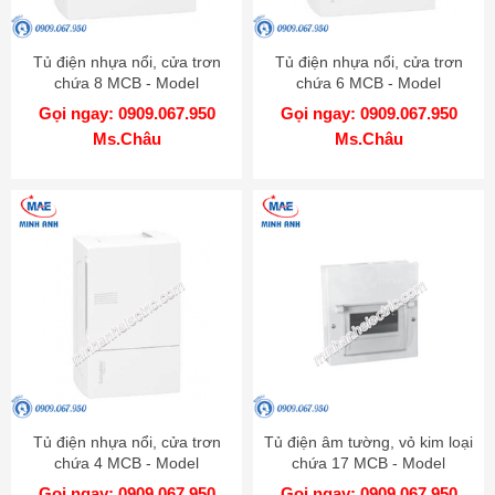
Tủ điện nhựa nổi, cửa trơn
Tủ điện nhựa nổi, cửa trơn
chứa 8 MCB - Model
chứa 6 MCB - Model
MIP12108
MIP12106
Gọi ngay: 0909.067.950
Gọi ngay: 0909.067.950
Ms.Châu
Ms.Châu
Tủ điện nhựa nổi, cửa trơn
Tủ điện âm tường, vỏ kim loại
chứa 4 MCB - Model
chứa 17 MCB - Model
MIP12104
EMC17PL
Gọi ngay: 0909.067.950
Gọi ngay: 0909.067.950