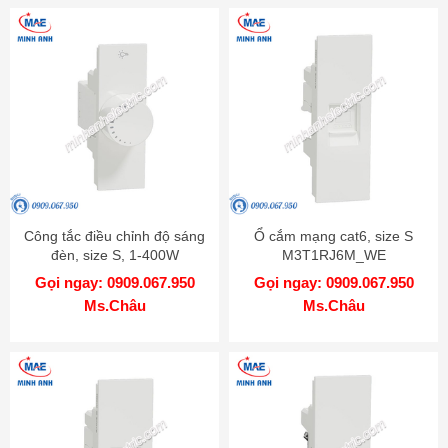
Công tắc điều chỉnh độ sáng
Ổ cắm mạng cat6, size S
đèn, size S, 1-400W
M3T1RJ6M_WE
M3T1V400DM_WE
Gọi ngay: 0909.067.950
Gọi ngay: 0909.067.950
Ms.Châu
Ms.Châu