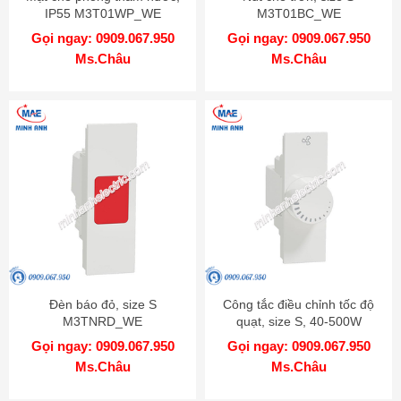
IP55 M3T01WP_WE
M3T01BC_WE
Gọi ngay: 0909.067.950
Gọi ngay: 0909.067.950
Ms.Châu
Ms.Châu
Đèn báo đỏ, size S
Công tắc điều chỉnh tốc độ
M3TNRD_WE
quạt, size S, 40-500W
M3T1V400FM_WE
Gọi ngay: 0909.067.950
Gọi ngay: 0909.067.950
Ms.Châu
Ms.Châu