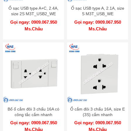
Ổ sạc USB type A+C, 2.4A,
Ổ sạc USB type A, 2.1A, size
size 2S M3T_USB2_WE
S M3T_USB_WE
Gọi ngay: 0909.067.950
Gọi ngay: 0909.067.950
Ms.Châu
Ms.Châu
Bổ ổ cắm đôi 3 chấu 16A có
Ổ cắm đôi 3 chấu 16A, size E
công tắc cắm nhanh
(3S) cắm nhanh
M3T_SIS_WE
M3T426UST2_WE
Gọi ngay: 0909.067.950
Gọi ngay: 0909.067.950
Ms.Châu
Ms.Châu