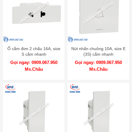
Ổ cắm đơn 2 chấu 16A, size
Nút nhấn chuông 10A, size E
S cắm nhanh
(3S) cắm nhanh
M3T426US_WE
M3T31_HBP_WE
Gọi ngay: 0909.067.950
Gọi ngay: 0909.067.950
Ms.Châu
Ms.Châu