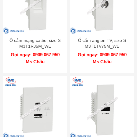
Ổ cắm mạng cat5e, size S
Ổ cắm angten TV, size S
M3T1RJ5M_WE
M3T1TV75M_WE
Gọi ngay: 0909.067.950
Gọi ngay: 0909.067.950
Ms.Châu
Ms.Châu