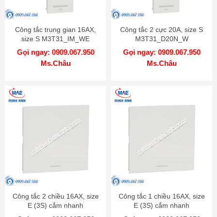
Công tắc trung gian 16AX,
Công tắc 2 cực 20A, size S
size S M3T31_IM_WE
M3T31_D20N_W
Gọi ngay: 0909.067.950
Gọi ngay: 0909.067.950
Ms.Châu
Ms.Châu
Công tắc 2 chiều 16AX, size
Công tắc 1 chiều 16AX, size
E (3S) cắm nhanh
E (3S) cắm nhanh
M3T31_E2_WE
M3T31_E1F_WE