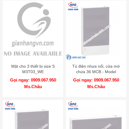
Mặt cho 3 thiết bị size S
Tủ điện nhựa nổi, cửa mờ
M3T03_WE
chứa 36 MCB - Model
MIP12312T
Gọi ngay: 0909.067.950
Gọi ngay: 0909.067.950
Ms.Châu
Ms.Châu