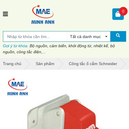
0
Tất cả danh mục
Gợi ý từ khóa:
Bộ nguồn, cảm biến, khởi động từ, nhiệt kế, bộ
nguồn, công tắc điện,...
Trang chủ
Sản phẩm
Công tắc ổ cắm Schneider