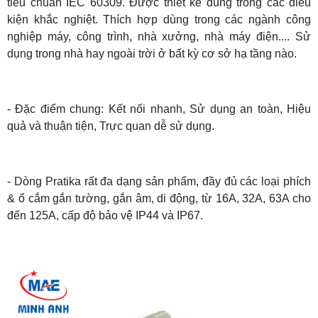
tiêu chuẩn IEC 60309.
Được thiết kế dùng trong các điều
kiện khắc nghiệt. Thích hợp dùng trong các ngành công
nghiệp máy, công trình, nhà xưởng, nhà máy điện.... Sử
dụng trong nhà hay ngoài trời ở bất kỳ cơ sở hạ tầng nào.
- Đặc điểm chung: Kết nối nhanh, Sử dụng an toàn, Hiệu
quả và thuận tiện, Trực quan dễ sử dụng.
- Dòng Pratika rất đa dạng sản phẩm, đầy đủ các loại phích
& ổ cắm gắn tường, gắn âm, di động, từ 16A, 32A, 63A cho
đến 125A, cấp độ bảo vệ IP44 và IP67.