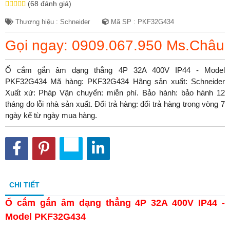
(68 đánh giá)
Thương hiệu : Schneider
Mã SP : PKF32G434
Gọi ngay: 0909.067.950 Ms.Châu
Ổ cắm gắn âm dạng thẳng 4P 32A 400V IP44 - Model
PKF32G434 Mã hàng: PKF32G434 Hãng sản xuất: Schneider
Xuất xứ: Pháp Vận chuyển: miễn phí. Bảo hành: bảo hành 12
tháng do lỗi nhà sản xuất. Đổi trả hàng: đổi trả hàng trong vòng 7
ngày kể từ ngày mua hàng.
CHI TIẾT
Ổ cắm gắn âm dạng thẳng 4P 32A 400V IP44 -
Model PKF32G434