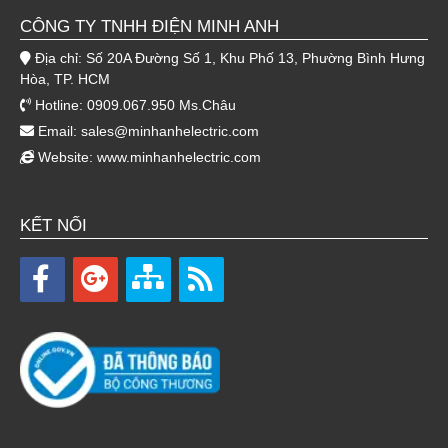
CÔNG TY TNHH ĐIỆN MINH ANH
Địa chỉ: Số 20A Đường Số 1, Khu Phố 13, Phường Bình Hưng
Hòa, TP. HCM
Hotline: 0909.067.950 Ms.Châu
Email:
sales@minhanhelectric.com
Website:
www.minhanhelectric.com
KẾT NỐI