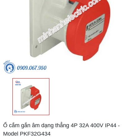
Ổ cắm gắn âm dạng thẳng 4P 32A 400V IP44 -
Model PKF32G434