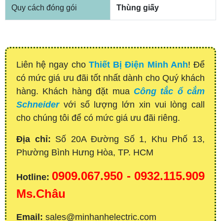
Quy cách đóng gói
Thùng giấy
Liên hệ ngay cho
Thiết Bị Điện Minh Anh
! Để
có mức giá ưu đãi tốt nhất dành cho Quý khách
hàng. Khách hàng đặt mua
Công tắc ổ cắm
Schneider
với số lượng lớn xin vui lòng call
cho chúng tôi để có mức giá ưu đãi riêng.
Địa chỉ:
Số 20A Đường Số 1, Khu Phố 13,
Phường Bình Hưng Hòa, TP. HCM
0909.067.950 - 0932.115.909
Hotline:
Ms.Châu
Email:
sales@minhanhelectric.com