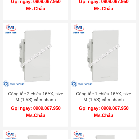
Gọi ngay: 0909.067.950
Gọi ngay: 0909.067.950
Ms.Châu
Ms.Châu
Công tắc 2 chiều 16AX, size
Công tắc 1 chiều 16AX, size
M (1.5S) cắm nhanh
M (1.5S) cắm nhanh
M3T31_M2_WE
M3T31_M1F_WE
Gọi ngay: 0909.067.950
Gọi ngay: 0909.067.950
Ms.Châu
Ms.Châu