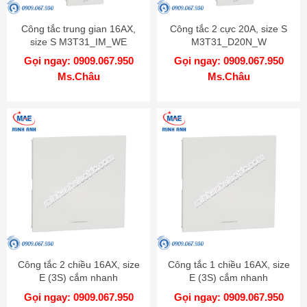
Công tắc trung gian 16AX,
Công tắc 2 cực 20A, size S
size S M3T31_IM_WE
M3T31_D20N_W
Gọi ngay: 0909.067.950
Gọi ngay: 0909.067.950
Ms.Châu
Ms.Châu
Công tắc 2 chiều 16AX, size
Công tắc 1 chiều 16AX, size
E (3S) cắm nhanh
E (3S) cắm nhanh
M3T31_E2_WE
M3T31_E1F_WE
Gọi ngay: 0909.067.950
Gọi ngay: 0909.067.950