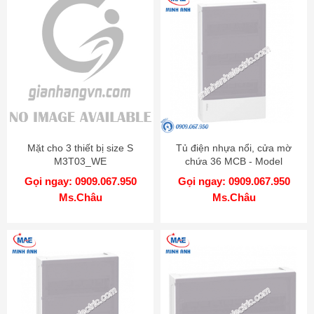
Mặt cho 3 thiết bị size S
Tủ điện nhựa nổi, cửa mờ
M3T03_WE
chứa 36 MCB - Model
MIP12312T
Gọi ngay: 0909.067.950
Gọi ngay: 0909.067.950
Ms.Châu
Ms.Châu