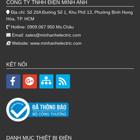
CÔNG TY TNHH ĐIỆN MINH ANH
Địa chỉ: Số 20A Đường Số 1, Khu Phố 13, Phường Bình Hưng
Hòa, TP. HCM
Hotline: 0909.067.950 Ms.Châu
Email:
sales@minhanhelectric.com
Website:
www.minhanhelectric.com
KẾT NỐI
DANH MỤC THIẾT BỊ ĐIỆN