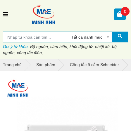
0
Tất cả danh mục
Gợi ý từ khóa:
Bộ nguồn, cảm biến, khởi động từ, nhiệt kế, bộ
nguồn, công tắc điện,...
Trang chủ
Sản phẩm
Công tắc ổ cắm Schneider