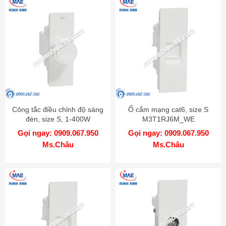
Công tắc điều chỉnh độ sáng
Ổ cắm mạng cat6, size S
đèn, size S, 1-400W
M3T1RJ6M_WE
M3T1V400DM_WE
Gọi ngay: 0909.067.950
Gọi ngay: 0909.067.950
Ms.Châu
Ms.Châu