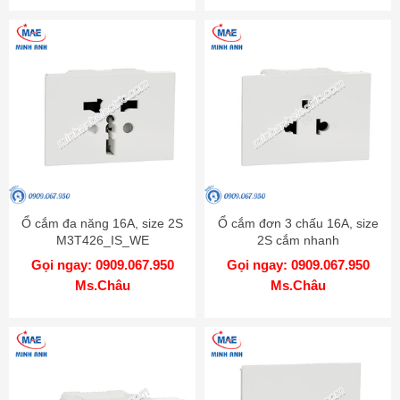
Ổ cắm đa năng 16A, size 2S
Ổ cắm đơn 3 chấu 16A, size
M3T426_IS_WE
2S cắm nhanh
M3T426UST_WE
Gọi ngay: 0909.067.950
Gọi ngay: 0909.067.950
Ms.Châu
Ms.Châu