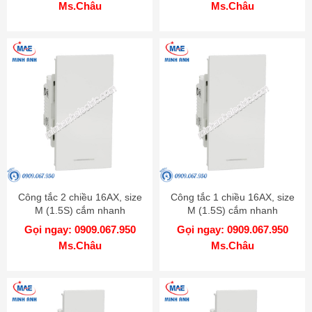
Ms.Châu
Ms.Châu
Công tắc 2 chiều 16AX, size
Công tắc 1 chiều 16AX, size
M (1.5S) cắm nhanh
M (1.5S) cắm nhanh
M3T31_M2_WE
M3T31_M1F_WE
Gọi ngay: 0909.067.950
Gọi ngay: 0909.067.950
Ms.Châu
Ms.Châu