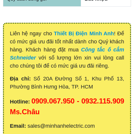
Liên hệ ngay cho
Thiết Bị Điện Minh Anh
! Để
có mức giá ưu đãi tốt nhất dành cho Quý khách
hàng. Khách hàng đặt mua
Công tắc ổ cắm
Schneider
với số lượng lớn xin vui lòng call
cho chúng tôi để có mức giá ưu đãi riêng.
Địa chỉ:
Số 20A Đường Số 1, Khu Phố 13,
Phường Bình Hưng Hòa, TP. HCM
0909.067.950 - 0932.115.909
Hotline:
Ms.Châu
Email:
sales@minhanhelectric.com