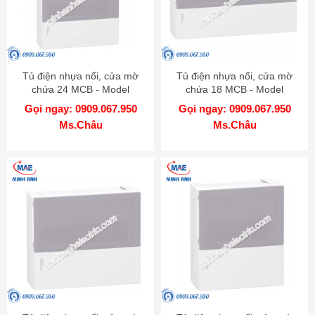
Tủ điện nhựa nổi, cửa mờ
Tủ điện nhựa nổi, cửa mờ
chứa 24 MCB - Model
chứa 18 MCB - Model
MIP12212T
MIP12118T
Gọi ngay: 0909.067.950
Gọi ngay: 0909.067.950
Ms.Châu
Ms.Châu