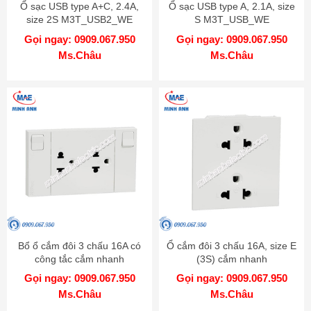
Ổ sạc USB type A+C, 2.4A,
Ổ sạc USB type A, 2.1A, size
size 2S M3T_USB2_WE
S M3T_USB_WE
Gọi ngay: 0909.067.950
Gọi ngay: 0909.067.950
Ms.Châu
Ms.Châu
Bổ ổ cắm đôi 3 chấu 16A có
Ổ cắm đôi 3 chấu 16A, size E
công tắc cắm nhanh
(3S) cắm nhanh
M3T_SIS_WE
M3T426UST2_WE
Gọi ngay: 0909.067.950
Gọi ngay: 0909.067.950
Ms.Châu
Ms.Châu