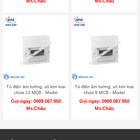
Ms.Châu
Ms.Châu
Tủ điện âm tường, vỏ kim loại
Tủ điện âm tường, vỏ kim loại
chứa 13 MCB - Model
chứa 9 MCB - Model
EMC13PL
EMC9PL
Gọi ngay: 0909.067.950
Gọi ngay: 0909.067.950
Ms.Châu
Ms.Châu