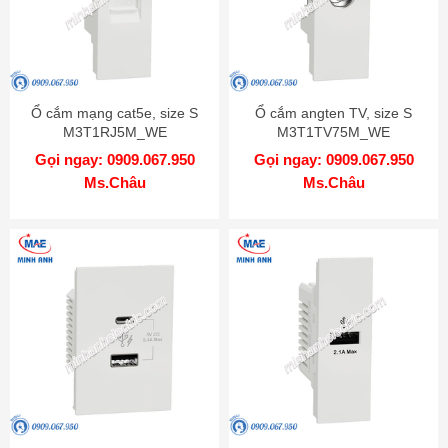
Ổ cắm mạng cat5e, size S
Ổ cắm angten TV, size S
M3T1RJ5M_WE
M3T1TV75M_WE
Gọi ngay: 0909.067.950
Gọi ngay: 0909.067.950
Ms.Châu
Ms.Châu