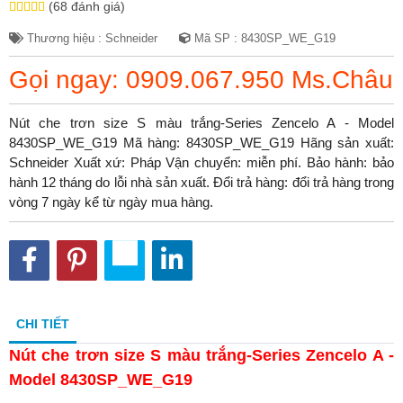
(68 đánh giá)
Thương hiệu : Schneider
Mã SP : 8430SP_WE_G19
Gọi ngay: 0909.067.950 Ms.Châu
Nút che trơn size S màu trắng-Series Zencelo A - Model
8430SP_WE_G19 Mã hàng: 8430SP_WE_G19 Hãng sản xuất:
Schneider Xuất xứ: Pháp Vận chuyển: miễn phí. Bảo hành: bảo
hành 12 tháng do lỗi nhà sản xuất. Đổi trả hàng: đổi trả hàng trong
vòng 7 ngày kể từ ngày mua hàng.
CHI TIẾT
Nút che trơn size S màu trắng-Series Zencelo A -
Model 8430SP_WE_G19