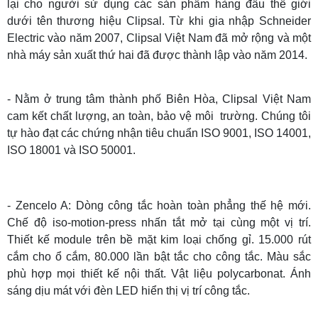
lại cho người sử dụng các sản phẩm hàng đầu thế giới
dưới tên thương hiệu Clipsal. Từ khi gia nhập Schneider
Electric vào năm 2007, Clipsal Việt Nam đã mở rộng và một
nhà máy sản xuất thứ hai đã được thành lập vào năm 2014.
- Nằm ở trung tâm thành phố Biên Hòa, Clipsal Việt Nam
cam kết chất lượng, an toàn, bảo vệ môi trường. Chúng tôi
tự hào đạt các chứng nhận tiêu chuẩn ISO 9001, ISO 14001,
ISO 18001 và ISO 50001.
- Zencelo A: Dòng công tắc hoàn toàn phẳng thế hệ mới.
Chế độ iso-motion-press nhấn tắt mở tại cùng một vị trí.
Thiết kế module trên bề mặt kim loại chống gỉ. 15.000 rút
cắm cho ổ cắm, 80.000 lần bật tắc cho công tắc. Màu sắc
phù hợp mọi thiết kế nội thất. Vật liệu polycarbonat. Ánh
sáng dịu mát với đèn LED hiển thị vị trí công tắc.