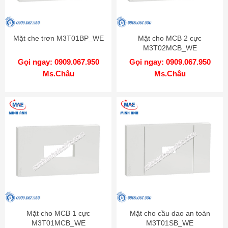
Mặt che trơn M3T01BP_WE
Mặt cho MCB 2 cực
M3T02MCB_WE
Gọi ngay: 0909.067.950
Gọi ngay: 0909.067.950
Ms.Châu
Ms.Châu
Mặt cho MCB 1 cực
Mặt cho cầu dao an toàn
M3T01MCB_WE
M3T01SB_WE