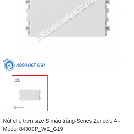
Nút che trơn size S màu trắng-Series Zencelo A -
Model 8430SP_WE_G19