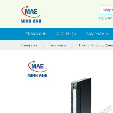
Gợi ý từ
TRANG CHỦ
GIỚI THIỆU
SẢN PHẨM
Trang chủ
Sản phẩm
Thiết bị tự động (Sie