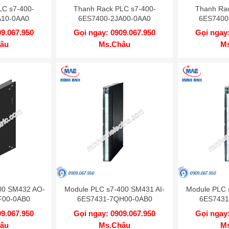
LC s7-400-
Thanh Rack PLC s7-400-
Thanh Rac
A10-0AA0
6ES7400-2JA00-0AA0
6ES7400
09.067.950
Gọi ngay: 0909.067.950
Gọi ngay:
âu
Ms.Châu
M
00 SM432 AO-
Module PLC s7-400 SM431 AI-
Module PLC 
F00-0AB0
6ES7431-7QH00-0AB0
6ES7431
09.067.950
Gọi ngay: 0909.067.950
Gọi ngay:
âu
Ms.Châu
M