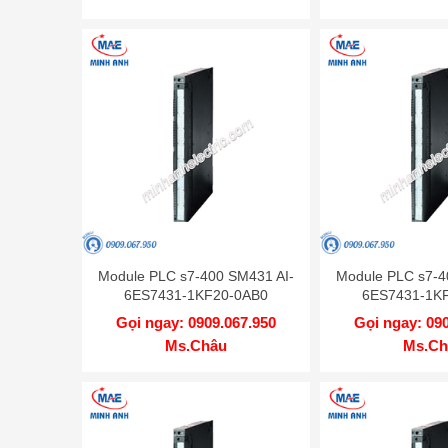
Module PLC s7-400 SM431 AI-
Module PLC s7-4
6ES7431-1KF20-0AB0
6ES7431-1K
Gọi ngay: 0909.067.950
Gọi ngay: 09
Ms.Châu
Ms.Ch