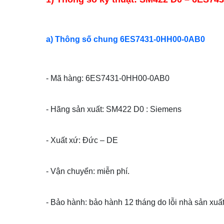
a) Thông số chung 6ES7431-0HH00-0AB0
- Mã hàng: 6ES7431-0HH00-0AB0
- Hãng sản xuất: SM422 D0 : Siemens
- Xuất xứ: Đức – DE
- Vận chuyển: miễn phí.
- Bảo hành: bảo hành 12 tháng do lỗi nhà sản xuất