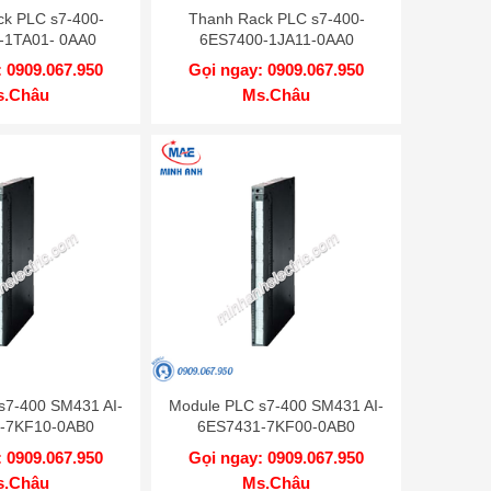
k PLC s7-400-
Thanh Rack PLC s7-400-
-1TA01- 0AA0
6ES7400-1JA11-0AA0
 0909.067.950
Gọi ngay: 0909.067.950
s.Châu
Ms.Châu
s7-400 SM431 AI-
Module PLC s7-400 SM431 AI-
-7KF10-0AB0
6ES7431-7KF00-0AB0
 0909.067.950
Gọi ngay: 0909.067.950
s.Châu
Ms.Châu