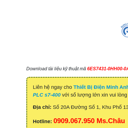
Download tài liệu kỹ thuật mã
6ES7431-0HH00-0
Liên hệ ngay cho
Thiết Bị Điện Minh An
PLC s7-400
với số lượng lớn xin vui lòng
Địa chỉ:
Số 20A Đường Số 1, Khu Phố 1
0909.067.950 Ms.Châu
Hotline: