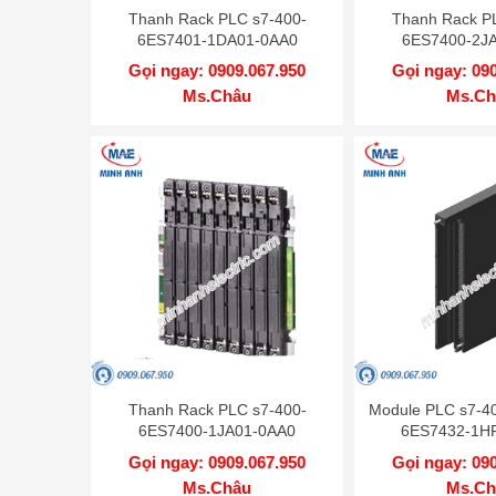
Thanh Rack PLC s7-400-
Thanh Rack P
6ES7401-1DA01-0AA0
6ES7400-2J
Gọi ngay: 0909.067.950
Gọi ngay: 09
Ms.Châu
Ms.Ch
Thanh Rack PLC s7-400-
Module PLC s7-4
6ES7400-1JA01-0AA0
6ES7432-1H
Gọi ngay: 0909.067.950
Gọi ngay: 09
Ms.Châu
Ms.Ch