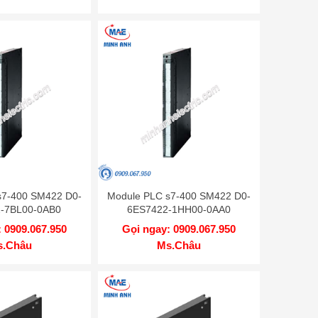
s7-400 SM422 D0-
Module PLC s7-400 SM422 D0-
-7BL00-0AB0
6ES7422-1HH00-0AA0
 0909.067.950
Gọi ngay: 0909.067.950
s.Châu
Ms.Châu