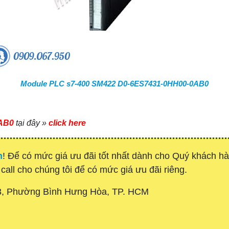
Module PLC s7-400 SM422 D0-6ES7431-0HH00-0AB0
AB0
tại đây »
click here
h
! Để có mức giá ưu đãi tốt nhất dành cho Quý khách 
 call cho chúng tôi để có mức giá ưu đãi riêng.
3, Phường Bình Hưng Hòa, TP. HCM