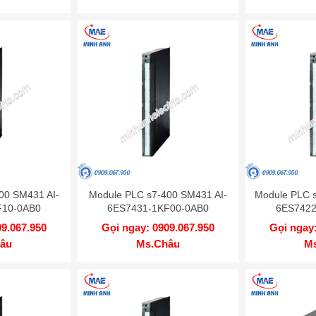
00 SM431 AI-
Module PLC s7-400 SM431 AI-
Module PLC 
F10-0AB0
6ES7431-1KF00-0AB0
6ES7422
09.067.950
Gọi ngay: 0909.067.950
Gọi ngay:
âu
Ms.Châu
M