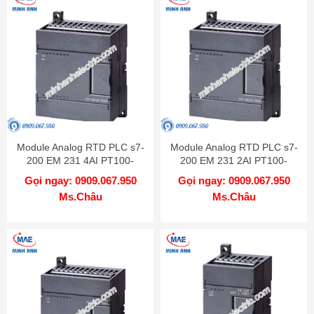
Module Analog RTD PLC s7-
Module Analog RTD PLC s7-
200 EM 231 4AI PT100-
200 EM 231 2AI PT100-
6ES7231-7PC22-0XA0
6ES7231-7PB22-0XA0
Gọi ngay: 0909.067.950
Gọi ngay: 0909.067.950
Ms.Châu
Ms.Châu