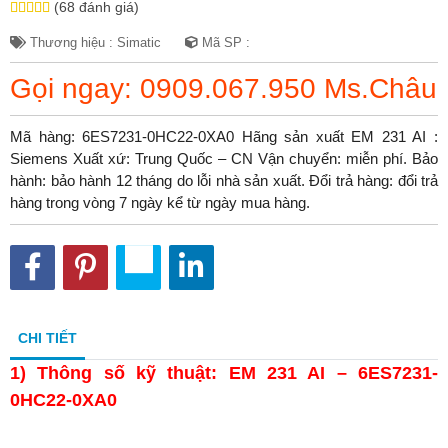
(68 đánh giá)
Thương hiệu : Simatic
Mã SP :
Gọi ngay: 0909.067.950 Ms.Châu
Mã hàng: 6ES7231-0HC22-0XA0 Hãng sản xuất EM 231 AI :
Siemens Xuất xứ: Trung Quốc – CN Vận chuyển: miễn phí. Bảo
hành: bảo hành 12 tháng do lỗi nhà sản xuất. Đổi trả hàng: đổi trả
hàng trong vòng 7 ngày kể từ ngày mua hàng.
CHI TIẾT
1)
Thông số kỹ thuật: EM 231 AI – 6ES7231-
0HC22-0XA0