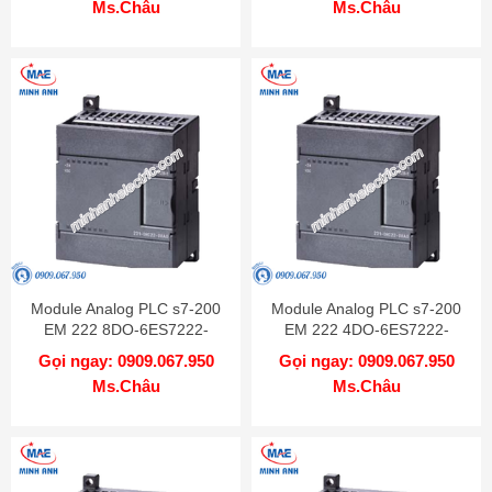
Ms.Châu
Ms.Châu
Module Analog PLC s7-200
Module Analog PLC s7-200
EM 222 8DO-6ES7222-
EM 222 4DO-6ES7222-
1BF22-0XA0
1HD22-0XA0
Gọi ngay: 0909.067.950
Gọi ngay: 0909.067.950
Ms.Châu
Ms.Châu