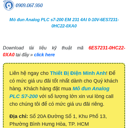
Mô đun Analog PLC s7-200 EM 231 4AI 0-10V-6ES7231-
0HC22-0XA0
Download tài liệu kỹ thuật mã
6ES7231-0HC22-
0XA0
tại đây »
click here
Liên hệ ngay cho
Thiết Bị Điện Minh Anh
! Để
có mức giá ưu đãi tốt nhất dành cho Quý khách
hàng. Khách hàng đặt mua
Mô đun Analog
PLC S7-200
với số lượng lớn xin vui lòng call
cho chúng tôi để có mức giá ưu đãi riêng.
Địa chỉ:
Số 20A Đường Số 1, Khu Phố 13,
Phường Bình Hưng Hòa, TP. HCM