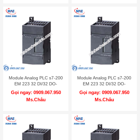
Module Analog PLC s7-200
Module Analog PLC s7-200
EM 223 32 DI/32 DO-
EM 223 32 DI/32 DO-
6ES7223-1PM22-0XA0
6ES7223-1BM22-0XA0
Gọi ngay: 0909.067.950
Gọi ngay: 0909.067.950
Ms.Châu
Ms.Châu