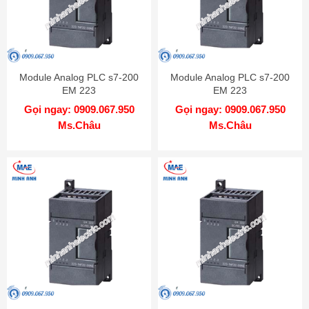
Module Analog PLC s7-200
Module Analog PLC s7-200
EM 223
EM 223
32DI/32DO(CN)-6ES7223-
16DI/16DO(CN)-6ES7223-
Gọi ngay: 0909.067.950
Gọi ngay: 0909.067.950
1BM22-0XA8
1PL22-0XA8
Ms.Châu
Ms.Châu