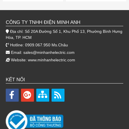
CÔNG TY TNHH ĐIỆN MINH ANH
Địa chỉ: Số 20A Đường Số 1, Khu Phố 13, Phường Bình Hưng
Hòa, TP. HCM
Hotline: 0909.067.950 Ms.Châu
Email:
sales@minhanhelectric.com
Website:
www.minhanhelectric.com
KẾT NỐI