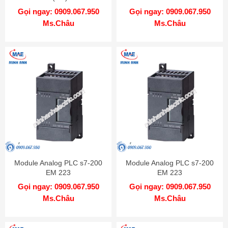
7PB22-0XA8
8DI/8DO(CN)-6ES7223-
Gọi ngay: 0909.067.950
Gọi ngay: 0909.067.950
1PH22-0XA8
Ms.Châu
Ms.Châu
Module Analog PLC s7-200
Module Analog PLC s7-200
EM 223
EM 223
8DI/8DO(CN)-6ES7223-
4DI/4DO(CN)-6ES7223-
Gọi ngay: 0909.067.950
Gọi ngay: 0909.067.950
1BH22-0XA8
1HF22-0XA8
Ms.Châu
Ms.Châu