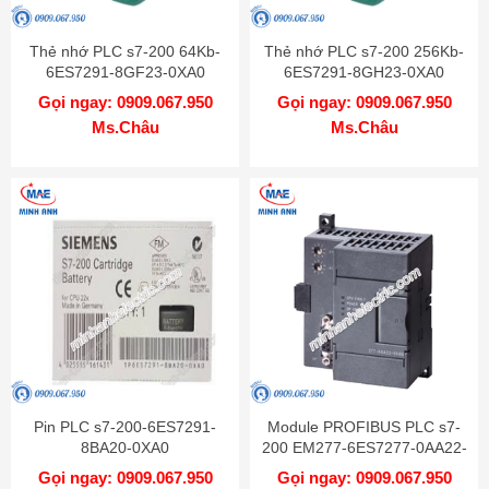
Thẻ nhớ PLC s7-200 64Kb-
Thẻ nhớ PLC s7-200 256Kb-
6ES7291-8GF23-0XA0
6ES7291-8GH23-0XA0
Gọi ngay: 0909.067.950
Gọi ngay: 0909.067.950
Ms.Châu
Ms.Châu
Pin PLC s7-200-6ES7291-
Module PROFIBUS PLC s7-
8BA20-0XA0
200 EM277-6ES7277-0AA22-
0XA0
Gọi ngay: 0909.067.950
Gọi ngay: 0909.067.950