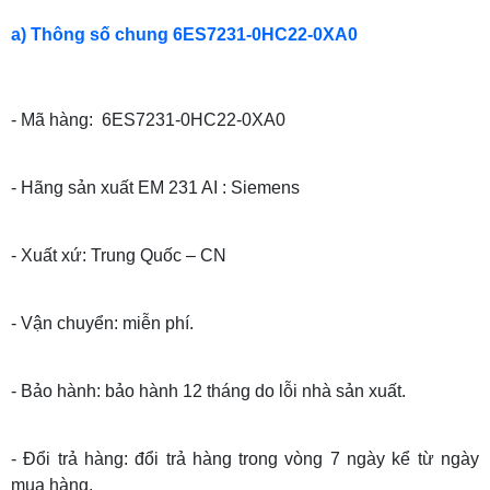
a) Thông số chung 6ES7231-0HC22-0XA0
- Mã hàng: 6ES7231-0HC22-0XA0
- Hãng sản xuất EM 231 AI : Siemens
- Xuất xứ: Trung Quốc – CN
- Vận chuyển: miễn phí.
- Bảo hành: bảo hành 12 tháng do lỗi nhà sản xuất.
- Đổi trả hàng: đổi trả hàng trong vòng 7 ngày kể từ ngày
mua hàng.