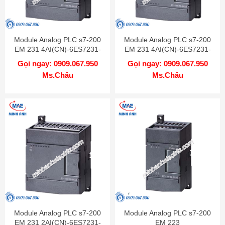
Module Analog PLC s7-200
Module Analog PLC s7-200
EM 231 4AI(CN)-6ES7231-
EM 231 4AI(CN)-6ES7231-
7PD22-0XA8
0HC22-0XA8
Gọi ngay: 0909.067.950
Gọi ngay: 0909.067.950
Ms.Châu
Ms.Châu
Module Analog PLC s7-200
Module Analog PLC s7-200
EM 231 2AI(CN)-6ES7231-
EM 223