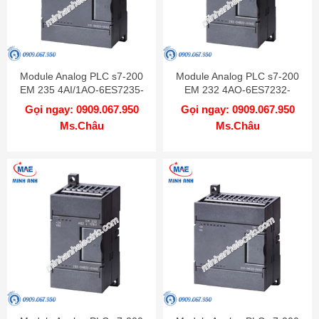
Module Analog PLC s7-200
Module Analog PLC s7-200
EM 235 4AI/1AO-6ES7235-
EM 232 4AO-6ES7232-
0KD22-0XA0
0HD22-0XA0
Gọi ngay: 0909.067.950
Gọi ngay: 0909.067.950
Ms.Châu
Ms.Châu