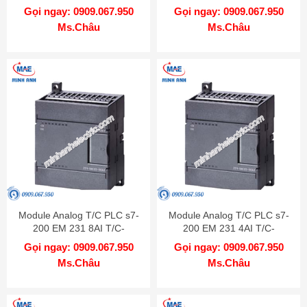
1BF22-0XA0
1BH22-0XA0
Gọi ngay: 0909.067.950
Gọi ngay: 0909.067.950
Ms.Châu
Ms.Châu
Module Analog T/C PLC s7-
Module Analog T/C PLC s7-
200 EM 231 8AI T/C-
200 EM 231 4AI T/C-
6ES7231-7PF22-0XA0
6ES7231-7PD22-0XA0
Gọi ngay: 0909.067.950
Gọi ngay: 0909.067.950
Ms.Châu
Ms.Châu