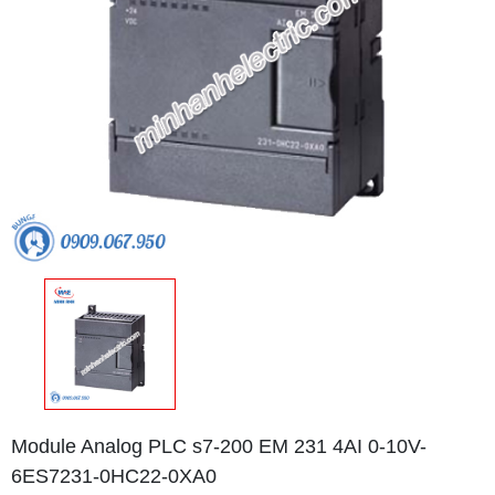
Module Analog PLC s7-200 EM 231 4AI 0-10V-
6ES7231-0HC22-0XA0