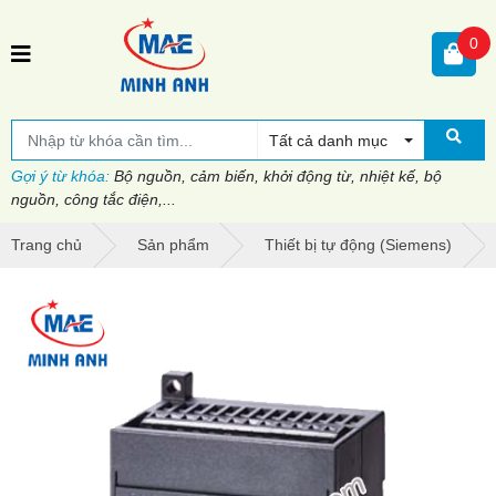
0
Tất cả danh mục
Gợi ý từ khóa:
Bộ nguồn, cảm biến, khởi động từ, nhiệt kế, bộ
nguồn, công tắc điện,...
Trang chủ
Sản phẩm
Thiết bị tự động (Siemens)