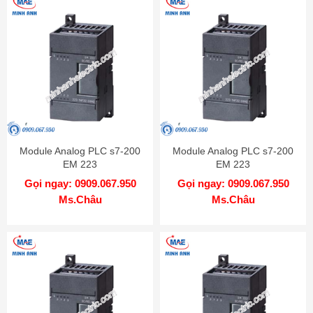
Module Analog PLC s7-200
Module Analog PLC s7-200
EM 223
EM 223
4DI/4DO(CN)-6ES7223-
32DI/32DO(CN)-6ES7223-
Gọi ngay: 0909.067.950
Gọi ngay: 0909.067.950
1BF22-0XA8
1PM22-0XA8
Ms.Châu
Ms.Châu