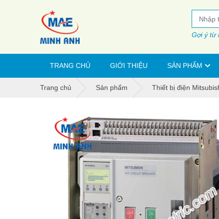
Gợi ý từ
TRANG CHỦ
GIỚI THIỆU
SẢN PHẨM
Trang chủ
Sản phẩm
Thiết bị điện Mitsubis