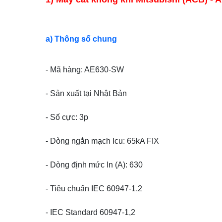
a) Thông số chung
- Mã hàng: AE630-SW
- Sản xuất tại Nhật Bản
- Số cực: 3p
- Dòng ngắn mạch Icu: 65kA FIX
- Dòng định mức In (A): 630
- Tiêu chuẩn IEC 60947-1,2
- IEC Standard 60947-1,2