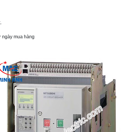
.
 từ ngày mua hàng