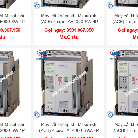
í Mitsubishi
Máy cắt không khí Mitsubishi
Máy cắt khô
AE5000-SW 4P
(ACB) 4 cực - AE4000-SW 4P
(ACB) 4 cực
0kA DR
4000A 130kA DR
4000A
09.067.950
Gọi ngay: 0909.067.950
Gọi ngay:
âu
Ms.Châu
M
í Mitsubishi
Máy cắt không khí Mitsubishi
Máy cắt khô
AE2000-SW 4P
(ACB) 4 cực - AE4000-SWA 4P
(ACB) 4 cực
0kA DR
4000A 85kA DR
3200