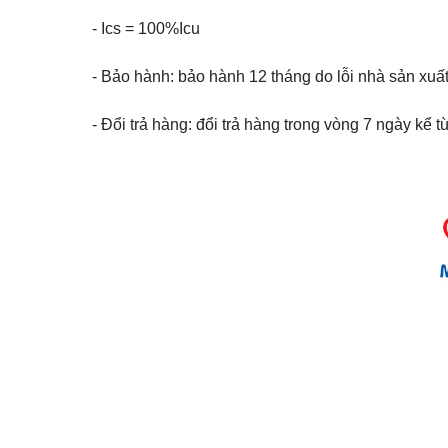
- Ics = 100%Icu
- Bảo hành: bảo hành 12 tháng do lỗi nhà sản xuất
- Đổi trả hàng: đổi trả hàng trong vòng 7 ngày kể