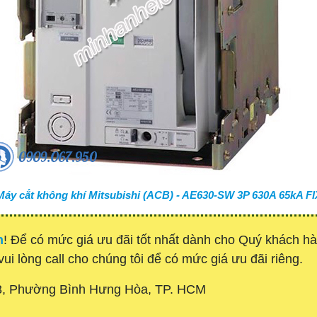
Máy cắt không khí Mitsubishi (ACB) - AE630-SW 3P 630A 65kA FI
h
! Để có mức giá ưu đãi tốt nhất dành cho Quý khách 
vui lòng call cho chúng tôi để có mức giá ưu đãi riêng.
3, Phường Bình Hưng Hòa, TP. HCM