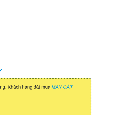
X
hàng. Khách hàng đặt mua
MÁY CẮT