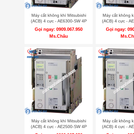
Máy cắt không khí Mitsubishi
Máy cắt không kh
(ACB) 4 cực - AE6300-SW 4P
(ACB) 4 cực - 
6300A 130kA DR
5000A 13
Gọi ngay: 0909.067.950
Gọi ngay: 09
Ms.Châu
Ms.Ch
Máy cắt không khí Mitsubishi
Máy cắt không kh
(ACB) 4 cực - AE2500-SW 4P
(ACB) 4 cực - 
2500A 100kA DR
2000A 10