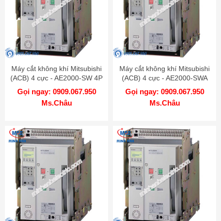
Máy cắt không khí Mitsubishi
Máy cắt không khí Mitsubishi
(ACB) 4 cực - AE2000-SW 4P
(ACB) 4 cực - AE2000-SWA
2000A 85kA FIX
4P 2000A 65kA FIX
Gọi ngay: 0909.067.950
Gọi ngay: 0909.067.950
Ms.Châu
Ms.Châu