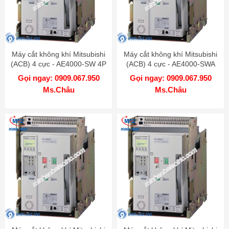
Máy cắt không khí Mitsubishi
Máy cắt không khí Mitsubishi
(ACB) 4 cực - AE4000-SW 4P
(ACB) 4 cực - AE4000-SWA
4000A 130kA FIX
4P 4000A 100kA FIX
Gọi ngay: 0909.067.950
Gọi ngay: 0909.067.950
Ms.Châu
Ms.Châu