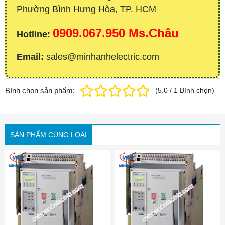
Phường Bình Hưng Hòa, TP. HCM
0909.067.950 Ms.Châu
Hotline:
Email:
sales@minhanhelectric.com
Bình chọn sản phẩm:
(
5.0
/
1
Bình chọn
)
SẢN PHẨM CÙNG LOẠI