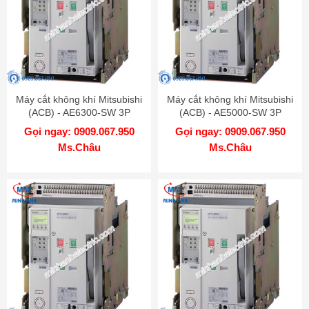
Máy cắt không khí Mitsubishi
Máy cắt không khí Mitsubishi
(ACB) - AE6300-SW 3P
(ACB) - AE5000-SW 3P
6300A 130kA DR
5000A 130kA DR
Gọi ngay: 0909.067.950
Gọi ngay: 0909.067.950
Ms.Châu
Ms.Châu