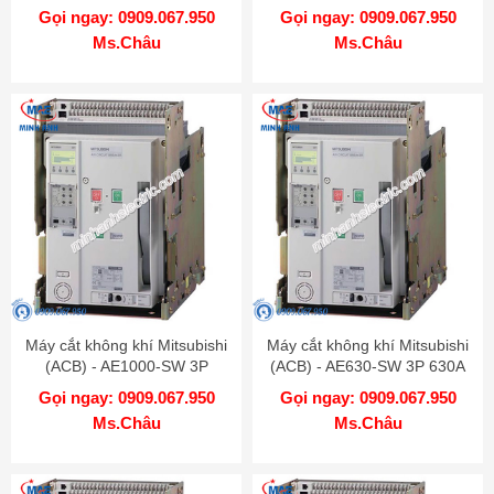
1600A 65kA DR
1250A 65kA DR
Gọi ngay: 0909.067.950
Gọi ngay: 0909.067.950
Ms.Châu
Ms.Châu
Máy cắt không khí Mitsubishi
Máy cắt không khí Mitsubishi
(ACB) - AE1000-SW 3P
(ACB) - AE630-SW 3P 630A
1000A 65kA DR
65kA DR
Gọi ngay: 0909.067.950
Gọi ngay: 0909.067.950
Ms.Châu
Ms.Châu