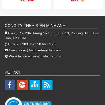
Ms.Châu
Ms.Châu
CÔNG TY TNHH ĐIỆN MINH ANH
Địa chỉ: Số 20A Đường Số 1, Khu Phố 13, Phường Bình Hưng
Hòa, TP. HCM
Hotline: 0909.067.950 Ms.Châu
Email:
sales@minhanhelectric.com
Website:
www.minhanhelectric.com
KẾT NỐI