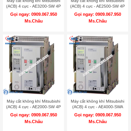
Máy cắt không khí Mitsubishi
Máy cắt không khí Mitsubishi
(ACB) 4 cực - AE3200-SW 4P
(ACB) 4 cực - AE2500-SW 4P
3200A 100kA FIX
2500A 100kA FIX
Gọi ngay: 0909.067.950
Gọi ngay: 0909.067.950
Ms.Châu
Ms.Châu
Máy cắt không khí Mitsubishi
Máy cắt không khí Mitsubishi
(ACB) 4 cực - AE2000-SW 4P
(ACB) 4 cực - AE4000-SWA
2000A 100kA FIX
4P 4000A 85kA FIX
Gọi ngay: 0909.067.950
Gọi ngay: 0909.067.950
Ms.Châu
Ms.Châu