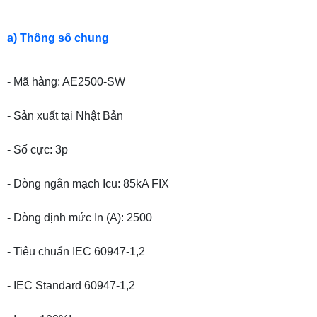
a) Thông số chung
- Mã hàng: AE2500-SW
- Sản xuất tại Nhật Bản
- Số cực: 3p
- Dòng ngắn mạch Icu: 85kA FIX
- Dòng định mức In (A): 2500
- Tiêu chuẩn IEC 60947-1,2
- IEC Standard 60947-1,2