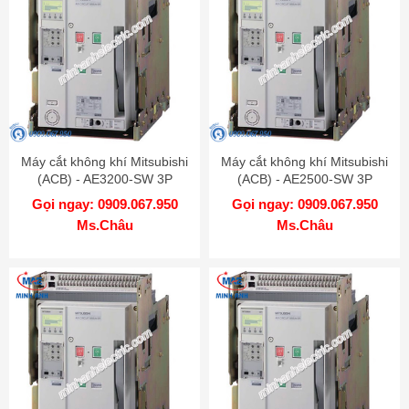
Máy cắt không khí Mitsubishi
Máy cắt không khí Mitsubishi
(ACB) - AE3200-SW 3P
(ACB) - AE2500-SW 3P
3200A 85kA DR
2500A 85kA DR
Gọi ngay: 0909.067.950
Gọi ngay: 0909.067.950
Ms.Châu
Ms.Châu