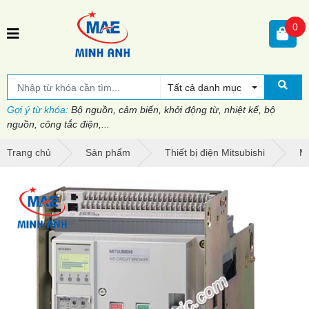
0
Tất cả danh mục
Gợi ý từ khóa:
Bộ nguồn, cảm biến, khởi động từ, nhiệt kế, bộ
nguồn, công tắc điện,...
Trang chủ
Sản phẩm
Thiết bị điện Mitsubishi
Má