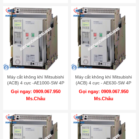
Máy cắt không khí Mitsubishi
Máy cắt không khí Mitsubishi
(ACB) 4 cực -AE1000-SW 4P
(ACB) 4 cực - AE630-SW 4P
1000A 65kA DR
630A 65kA DR
Gọi ngay: 0909.067.950
Gọi ngay: 0909.067.950
Ms.Châu
Ms.Châu