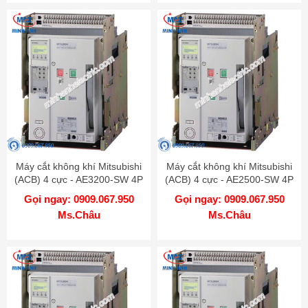
Máy cắt không khí Mitsubishi
Máy cắt không khí Mitsubishi
(ACB) 4 cực - AE3200-SW 4P
(ACB) 4 cực - AE2500-SW 4P
3200A 85kA FIX
2500A 85kA FIX
Gọi ngay: 0909.067.950
Gọi ngay: 0909.067.950
Ms.Châu
Ms.Châu