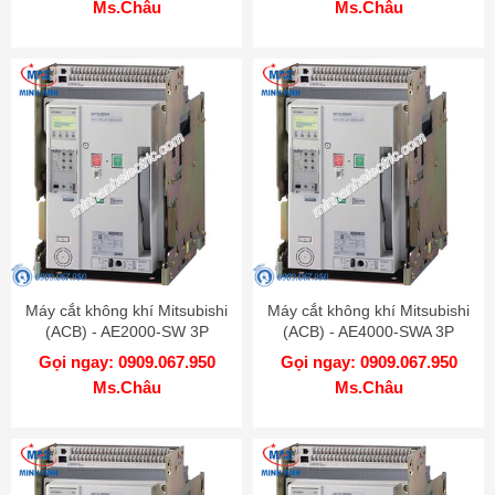
Ms.Châu
Ms.Châu
Máy cắt không khí Mitsubishi
Máy cắt không khí Mitsubishi
(ACB) - AE2000-SW 3P
(ACB) - AE4000-SWA 3P
2000A 100kA DR
4000A 85kA DR
Gọi ngay: 0909.067.950
Gọi ngay: 0909.067.950
Ms.Châu
Ms.Châu