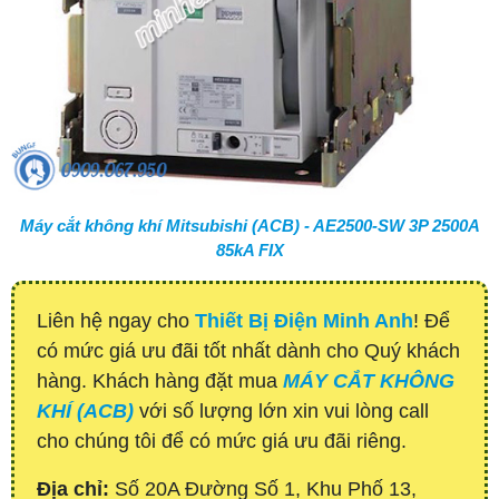
Máy cắt không khí Mitsubishi (ACB) - AE2500-SW 3P 2500A
85kA FIX
Liên hệ ngay cho
Thiết Bị Điện Minh Anh
! Để
có mức giá ưu đãi tốt nhất dành cho Quý khách
hàng. Khách hàng đặt mua
MÁY CẮT KHÔNG
KHÍ (ACB)
với số lượng lớn xin vui lòng call
cho chúng tôi để có mức giá ưu đãi riêng.
Địa chỉ:
Số 20A Đường Số 1, Khu Phố 13,