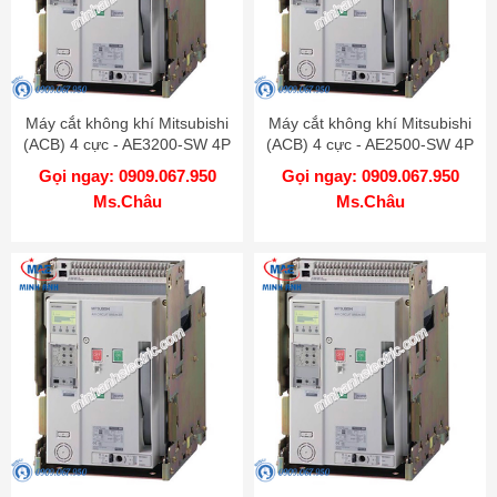
Máy cắt không khí Mitsubishi
Máy cắt không khí Mitsubishi
(ACB) 4 cực - AE3200-SW 4P
(ACB) 4 cực - AE2500-SW 4P
3200A 85kA DR
2500A 85kA DR
Gọi ngay: 0909.067.950
Gọi ngay: 0909.067.950
Ms.Châu
Ms.Châu