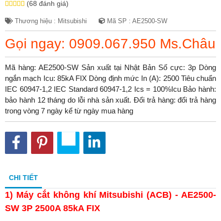
(68 đánh giá)
Thương hiệu : Mitsubishi
Mã SP : AE2500-SW
Gọi ngay: 0909.067.950 Ms.Châu
Mã hàng: AE2500-SW Sản xuất tại Nhật Bản Số cực: 3p Dòng
ngắn mạch Icu: 85kA FIX Dòng định mức In (A): 2500 Tiêu chuẩn
IEC 60947-1,2 IEC Standard 60947-1,2 Ics = 100%Icu Bảo hành:
bảo hành 12 tháng do lỗi nhà sản xuất. Đổi trả hàng: đổi trả hàng
trong vòng 7 ngày kể từ ngày mua hàng
CHI TIẾT
1) Máy cắt không khí Mitsubishi (ACB) - AE2500-
SW 3P 2500A 85kA FIX