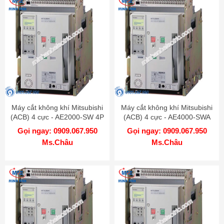
Máy cắt không khí Mitsubishi
Máy cắt không khí Mitsubishi
(ACB) 4 cực - AE2000-SW 4P
(ACB) 4 cực - AE4000-SWA
2000A 100kA DR
4P 4000A 85kA DR
Gọi ngay: 0909.067.950
Gọi ngay: 0909.067.950
Ms.Châu
Ms.Châu