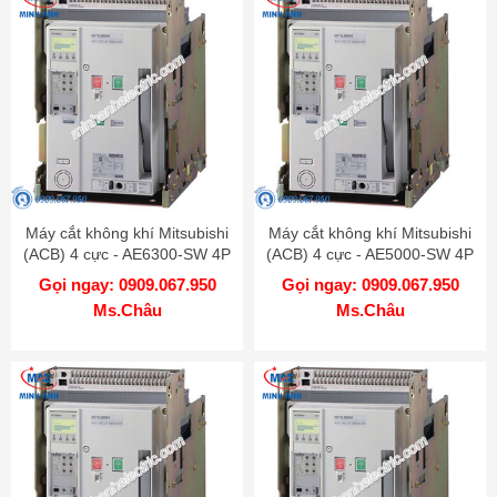
Máy cắt không khí Mitsubishi
Máy cắt không khí Mitsubishi
(ACB) 4 cực - AE6300-SW 4P
(ACB) 4 cực - AE5000-SW 4P
6300A 130kA FIX
5000A 130kA FIX
Gọi ngay: 0909.067.950
Gọi ngay: 0909.067.950
Ms.Châu
Ms.Châu