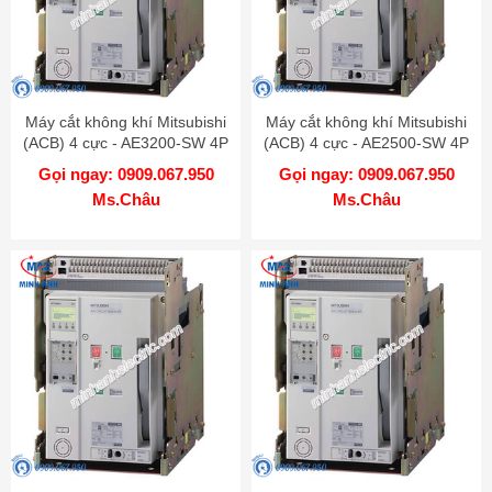
Máy cắt không khí Mitsubishi
Máy cắt không khí Mitsubishi
(ACB) 4 cực - AE3200-SW 4P
(ACB) 4 cực - AE2500-SW 4P
3200A 85kA DR
2500A 85kA DR
Gọi ngay: 0909.067.950
Gọi ngay: 0909.067.950
Ms.Châu
Ms.Châu