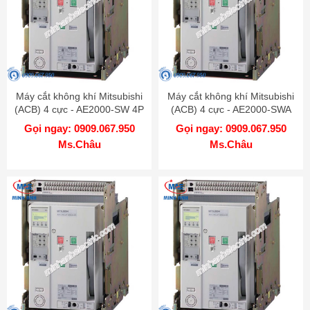
Máy cắt không khí Mitsubishi
Máy cắt không khí Mitsubishi
(ACB) 4 cực - AE2000-SW 4P
(ACB) 4 cực - AE2000-SWA
2000A 85kA FIX
4P 2000A 65kA FIX
Gọi ngay: 0909.067.950
Gọi ngay: 0909.067.950
Ms.Châu
Ms.Châu