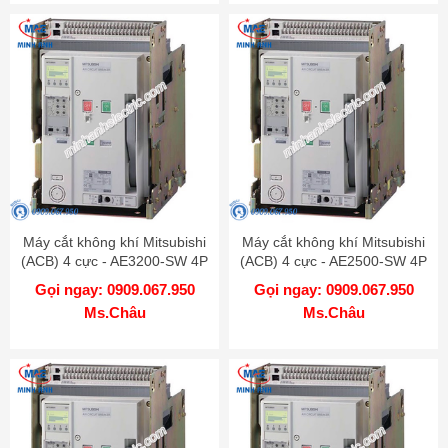
Máy cắt không khí Mitsubishi
Máy cắt không khí Mitsubishi
(ACB) 4 cực - AE3200-SW 4P
(ACB) 4 cực - AE2500-SW 4P
3200A 85kA FIX
2500A 85kA FIX
Gọi ngay: 0909.067.950
Gọi ngay: 0909.067.950
Ms.Châu
Ms.Châu