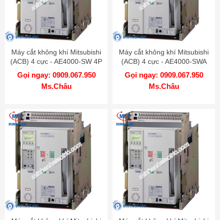
Máy cắt không khí Mitsubishi
Máy cắt không khí Mitsubishi
(ACB) 4 cực - AE4000-SW 4P
(ACB) 4 cực - AE4000-SWA
4000A 130kA FIX
4P 4000A 100kA FIX
Gọi ngay: 0909.067.950
Gọi ngay: 0909.067.950
Ms.Châu
Ms.Châu