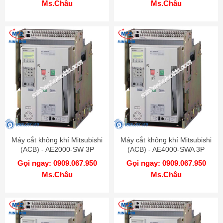
Ms.Châu
Ms.Châu
Máy cắt không khí Mitsubishi
Máy cắt không khí Mitsubishi
(ACB) - AE2000-SW 3P
(ACB) - AE4000-SWA 3P
2000A 100kA DR
4000A 85kA DR
Gọi ngay: 0909.067.950
Gọi ngay: 0909.067.950
Ms.Châu
Ms.Châu