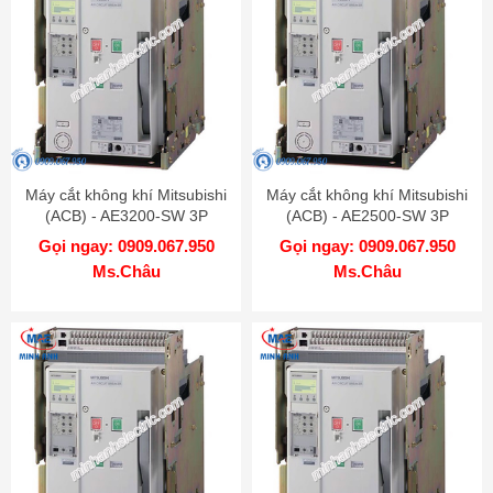
Máy cắt không khí Mitsubishi
Máy cắt không khí Mitsubishi
(ACB) - AE3200-SW 3P
(ACB) - AE2500-SW 3P
3200A 85kA DR
2500A 85kA DR
Gọi ngay: 0909.067.950
Gọi ngay: 0909.067.950
Ms.Châu
Ms.Châu