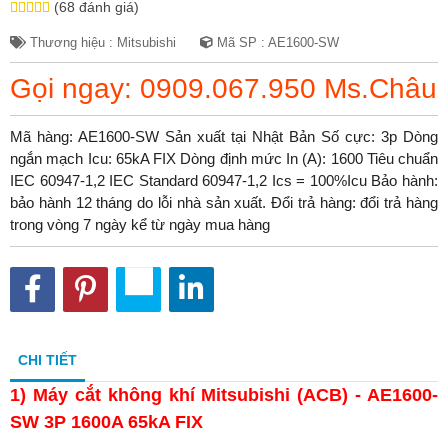
(68 đánh giá)
Thương hiệu : Mitsubishi
Mã SP : AE1600-SW
Gọi ngay: 0909.067.950 Ms.Châu
Mã hàng: AE1600-SW Sản xuất tại Nhật Bản Số cực: 3p Dòng
ngắn mạch Icu: 65kA FIX Dòng định mức In (A): 1600 Tiêu chuẩn
IEC 60947-1,2 IEC Standard 60947-1,2 Ics = 100%Icu Bảo hành:
bảo hành 12 tháng do lỗi nhà sản xuất. Đổi trả hàng: đổi trả hàng
trong vòng 7 ngày kể từ ngày mua hàng
CHI TIẾT
1) Máy cắt không khí Mitsubishi (ACB) - AE1600-
SW 3P 1600A 65kA FIX