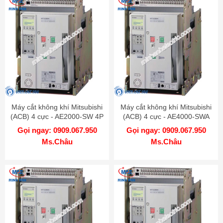
Máy cắt không khí Mitsubishi
Máy cắt không khí Mitsubishi
(ACB) 4 cực - AE2000-SW 4P
(ACB) 4 cực - AE4000-SWA
2000A 100kA DR
4P 4000A 85kA DR
Gọi ngay: 0909.067.950
Gọi ngay: 0909.067.950
Ms.Châu
Ms.Châu