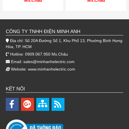
Ms.Châu
Ms.Châu
CÔNG TY TNHH ĐIỆN MINH ANH
Địa chỉ: Số 20A Đường Số 1, Khu Phố 13, Phường Bình Hưng
Hòa, TP. HCM
Hotline: 0909.067.950 Ms.Châu
Email:
sales@minhanhelectric.com
Website:
www.minhanhelectric.com
KẾT NỐI