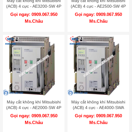
Máy cắt không khí Mitsubishi
Máy cắt không khí Mitsubishi
(ACB) 4 cực - AE3200-SW 4P
(ACB) 4 cực - AE2500-SW 4P
3200A 100kA FIX
2500A 100kA FIX
Gọi ngay: 0909.067.950
Gọi ngay: 0909.067.950
Ms.Châu
Ms.Châu
Máy cắt không khí Mitsubishi
Máy cắt không khí Mitsubishi
(ACB) 4 cực - AE2000-SW 4P
(ACB) 4 cực - AE4000-SWA
2000A 100kA FIX
4P 4000A 85kA FIX
Gọi ngay: 0909.067.950
Gọi ngay: 0909.067.950
Ms.Châu
Ms.Châu