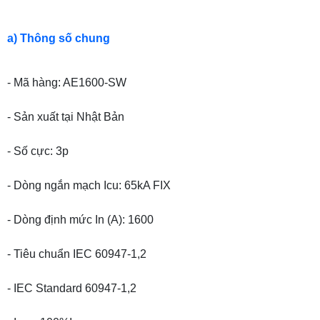
a) Thông số chung
- Mã hàng: AE1600-SW
- Sản xuất tại Nhật Bản
- Số cực: 3p
- Dòng ngắn mạch Icu: 65kA FIX
- Dòng định mức In (A): 1600
- Tiêu chuẩn IEC 60947-1,2
- IEC Standard 60947-1,2