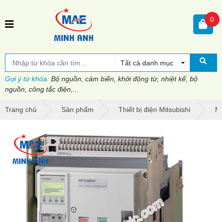
0
Tất cả danh mục
Gợi ý từ khóa:
Bộ nguồn, cảm biến, khởi động từ, nhiệt kế, bộ
nguồn, công tắc điện,...
Trang chủ
Sản phẩm
Thiết bị điện Mitsubishi
Má