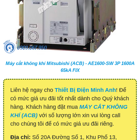
Máy cắt không khí Mitsubishi (ACB) - AE1600-SW 3P 1600A
65kA FIX
Liên hệ ngay cho
Thiết Bị Điện Minh Anh
! Để
có mức giá ưu đãi tốt nhất dành cho Quý khách
hàng. Khách hàng đặt mua
MÁY CẮT KHÔNG
KHÍ (ACB)
với số lượng lớn xin vui lòng call
cho chúng tôi để có mức giá ưu đãi riêng.
Địa chỉ:
Số 20A Đường Số 1, Khu Phố 13,