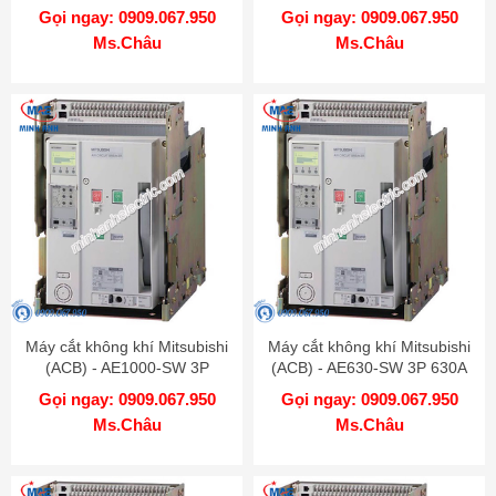
1600A 65kA DR
1250A 65kA DR
Gọi ngay: 0909.067.950
Gọi ngay: 0909.067.950
Ms.Châu
Ms.Châu
Máy cắt không khí Mitsubishi
Máy cắt không khí Mitsubishi
(ACB) - AE1000-SW 3P
(ACB) - AE630-SW 3P 630A
1000A 65kA DR
65kA DR
Gọi ngay: 0909.067.950
Gọi ngay: 0909.067.950
Ms.Châu
Ms.Châu