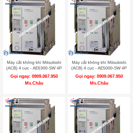
Máy cắt không khí Mitsubishi
Máy cắt không khí Mitsubishi
(ACB) 4 cực - AE6300-SW 4P
(ACB) 4 cực - AE5000-SW 4P
6300A 130kA FIX
5000A 130kA FIX
Gọi ngay: 0909.067.950
Gọi ngay: 0909.067.950
Ms.Châu
Ms.Châu