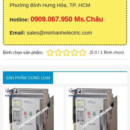
Phường Bình Hưng Hòa, TP. HCM
0909.067.950 Ms.Châu
Hotline:
Email:
sales@minhanhelectric.com
Bình chọn sản phẩm:
(
5.0
/
1
Bình chọn
)
SẢN PHẨM CÙNG LOẠI