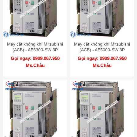
Máy cắt không khí Mitsubishi
Máy cắt không khí Mitsubishi
(ACB) - AE6300-SW 3P
(ACB) - AE5000-SW 3P
6300A 130kA DR
5000A 130kA DR
Gọi ngay: 0909.067.950
Gọi ngay: 0909.067.950
Ms.Châu
Ms.Châu