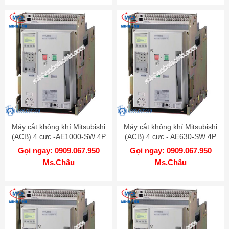
Máy cắt không khí Mitsubishi
Máy cắt không khí Mitsubishi
(ACB) 4 cực -AE1000-SW 4P
(ACB) 4 cực - AE630-SW 4P
1000A 65kA DR
630A 65kA DR
Gọi ngay: 0909.067.950
Gọi ngay: 0909.067.950
Ms.Châu
Ms.Châu