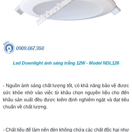
Led Downlight ánh sáng trắng 12W - Model NDL126
- Nguồn ánh sáng chất lượng tốt, có khả năng bảo vệ được
sức khỏe nhờ vào việc
từ khâu chọn nguyên liệu cho đến
khâu sản xuất đều được kiểm định nghiêm ngặt và đạt tiêu
chuẩn về chất lượng.
- Chất liệu để làm nên đèn không chứa các chất độc hại như