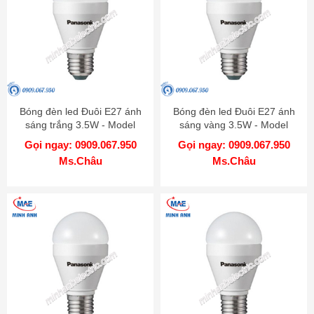
Bóng đèn led Đuôi E27 ánh
Bóng đèn led Đuôi E27 ánh
sáng trắng 3.5W - Model
sáng vàng 3.5W - Model
LDAHV4DG4A
LDAHV4LG4A
Gọi ngay: 0909.067.950
Gọi ngay: 0909.067.950
Ms.Châu
Ms.Châu