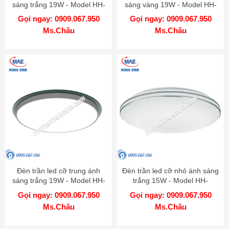
sáng trắng 19W - Model HH-
sáng vàng 19W - Model HH-
LA152819
LA152919
Gọi ngay: 0909.067.950
Gọi ngay: 0909.067.950
Ms.Châu
Ms.Châu
Đèn trần led cỡ trung ánh
Đèn trần led cỡ nhỏ ánh sáng
sáng trắng 19W - Model HH-
trắng 15W - Model HH-
LA153119
LA100219
Gọi ngay: 0909.067.950
Gọi ngay: 0909.067.950
Ms.Châu
Ms.Châu