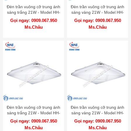
Đèn trần vuông cỡ trung ánh
Đèn trần vuông cỡ trung ánh
sáng trắng 21W - Model HH-
sáng vàng 21W - Model HH-
LA157888
LA157788
Gọi ngay: 0909.067.950
Gọi ngay: 0909.067.950
Ms.Châu
Ms.Châu
Đèn trần vuông cỡ trung ánh
Đèn trần vuông cỡ trung ánh
sáng trắng 21W - Model HH-
sáng vàng 21W - Model HH-
LA157688
LA157488
Gọi ngay: 0909.067.950
Gọi ngay: 0909.067.950
Ms.Châu
Ms.Châu