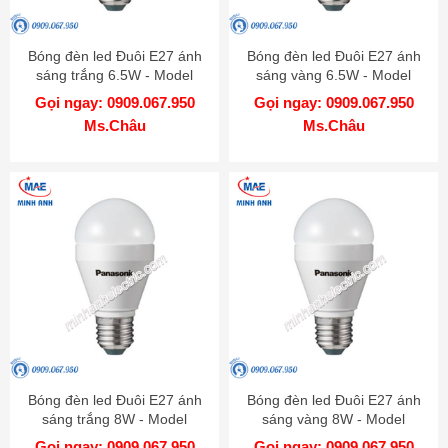
Bóng đèn led Đuôi E27 ánh
Bóng đèn led Đuôi E27 ánh
sáng trắng 6.5W - Model
sáng vàng 6.5W - Model
LDAHV7DG4A
LDAHV7LG4A
Gọi ngay: 0909.067.950
Gọi ngay: 0909.067.950
Ms.Châu
Ms.Châu
Bóng đèn led Đuôi E27 ánh
Bóng đèn led Đuôi E27 ánh
sáng trắng 8W - Model
sáng vàng 8W - Model
LDAHV8DG4A
LDAHV8LG4A
Gọi ngay: 0909.067.950
Gọi ngay: 0909.067.950