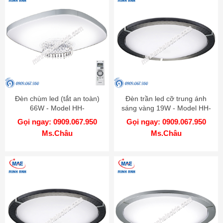
Đèn chùm led (tắt an toàn)
Đèn trần led cỡ trung ánh
66W - Model HH-
sáng vàng 19W - Model HH-
LAZ5012K88
LA152319
Gọi ngay: 0909.067.950
Gọi ngay: 0909.067.950
Ms.Châu
Ms.Châu