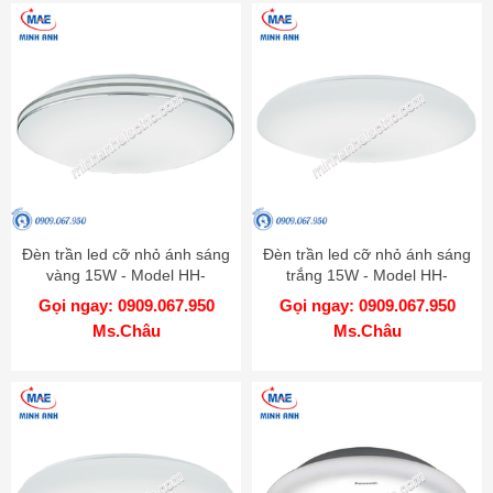
Đèn trần led cỡ nhỏ ánh sáng
Đèn trần led cỡ nhỏ ánh sáng
vàng 15W - Model HH-
trắng 15W - Model HH-
LA100519
LA100119
Gọi ngay: 0909.067.950
Gọi ngay: 0909.067.950
Ms.Châu
Ms.Châu