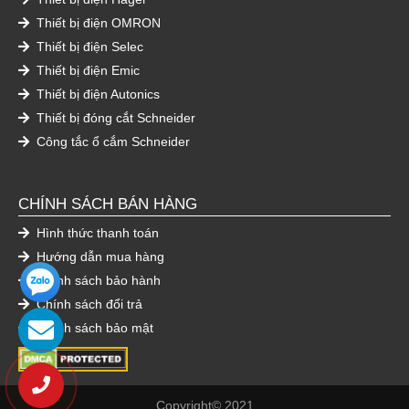
Thiết bị điện OMRON
Thiết bị điện Selec
Thiết bị điện Emic
Thiết bị điện Autonics
Thiết bị đóng cắt Schneider
Công tắc ổ cắm Schneider
CHÍNH SÁCH BÁN HÀNG
Hình thức thanh toán
Hướng dẫn mua hàng
Chính sách bảo hành
Chính sách đổi trả
Chính sách bảo mật
Copyright© 2021