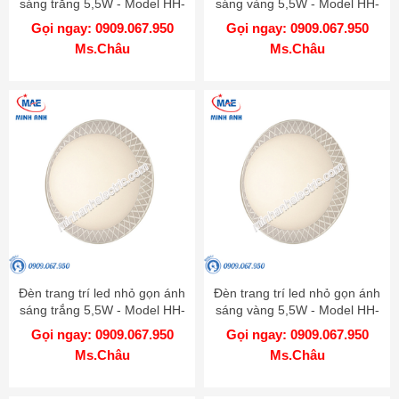
sáng trắng 5,5W - Model HH-
sáng vàng 5,5W - Model HH-
LW6010119
LW6020119
Gọi ngay: 0909.067.950
Gọi ngay: 0909.067.950
Ms.Châu
Ms.Châu
Đèn trang trí led nhỏ gọn ánh
Đèn trang trí led nhỏ gọn ánh
sáng trắng 5,5W - Model HH-
sáng vàng 5,5W - Model HH-
LW6010219
LW6020219
Gọi ngay: 0909.067.950
Gọi ngay: 0909.067.950
Ms.Châu
Ms.Châu