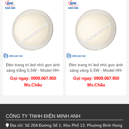
Đèn trang trí led nhỏ gọn ánh
Đèn trang trí led nhỏ gọn ánh
sáng trắng 5,5W - Model HH-
sáng vàng 5,5W - Model HH-
LW6010319
LW6020319
Gọi ngay: 0909.067.950
Gọi ngay: 0909.067.950
Ms.Châu
Ms.Châu
CÔNG TY TNHH ĐIỆN MINH ANH
Địa chỉ: Số 20A Đường Số 1, Khu Phố 13, Phường Bình Hưng