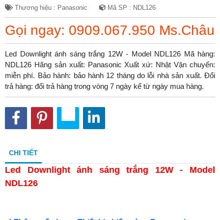
Thương hiệu : Panasonic
Mã SP : NDL126
Gọi ngay: 0909.067.950 Ms.Châu
Led Downlight ánh sáng trắng 12W - Model NDL126 Mã hàng:
NDL126 Hãng sản xuất: Panasonic Xuất xứ: Nhật Vận chuyển:
miễn phí. Bảo hành: bảo hành 12 tháng do lỗi nhà sản xuất. Đổi
trả hàng: đổi trả hàng trong vòng 7 ngày kể từ ngày mua hàng.
CHI TIẾT
Led Downlight ánh sáng trắng 12W - Model
NDL126