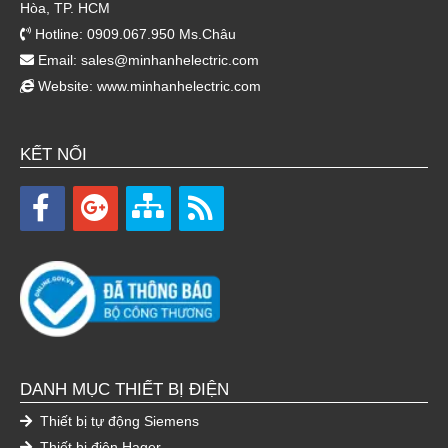
Hòa, TP. HCM
Hotline: 0909.067.950 Ms.Châu
Email:
sales@minhanhelectric.com
Website:
www.minhanhelectric.com
KẾT NỐI
DANH MỤC THIẾT BỊ ĐIỆN
Thiết bị tự động Siemens
Thiết bị điện Hager