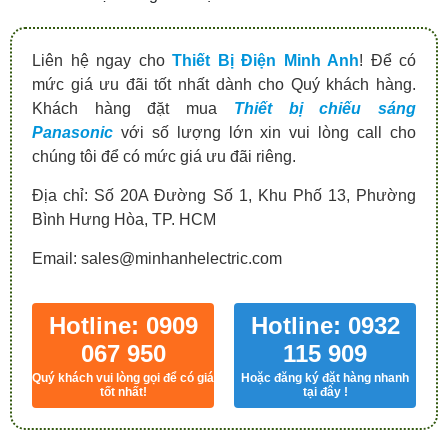
Liên hệ ngay cho
Thiết Bị Điện Minh Anh
! Để có
mức giá ưu đãi tốt nhất dành cho Quý khách hàng.
Khách hàng đặt mua
Thiết bị chiếu sáng
Panasonic
với số lượng lớn xin vui lòng call cho
chúng tôi để có mức giá ưu đãi riêng.
Địa chỉ: Số 20A Đường Số 1, Khu Phố 13, Phường
Bình Hưng Hòa, TP. HCM
Email: sales@minhanhelectric.com
Hotline: 0909
Hotline: 0932
067 950
115 909
Quý khách vui lòng gọi để có giá
Hoặc đăng ký đặt hàng nhanh
tốt nhất!
tại đây !