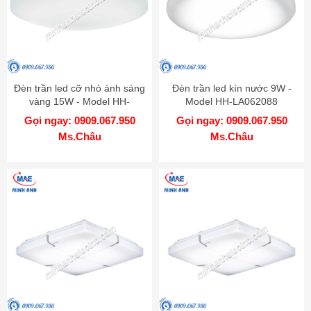
Đèn trần led cỡ nhỏ ánh sáng
Đèn trần led kín nước 9W -
vàng 15W - Model HH-
Model HH-LA062088
LA100419
Gọi ngay: 0909.067.950
Gọi ngay: 0909.067.950
Ms.Châu
Ms.Châu