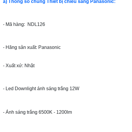
a) Thông số chung Thiết bị chiếu sáng Panasonic:
- Mã hàng: NDL126
- Hãng sản xuất: Panasonic
- Xuất xứ: Nhật
- Led Downlight ánh sáng trắng 12W
- Ánh sáng trắng 6500K - 1200lm