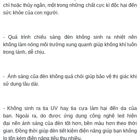
chì hoặc thủy ngân, một trong những chất cực kì độc hại đến
sức khỏe của con người.
- Quá trình chiếu sáng đèn không sinh ra nhiệt nên
không làm nóng môi trường xung quanh giúp không khí luôn
trong lành, dễ chịu.
- Ánh sáng của đèn không quá chói giúp bảo vệ thị giác khi
sử dụng lâu dài.
- Không sinh ra tia UV hay tia cựa làm hại đến da của
bạn.
Ngoài ra, do được ứng dụng công nghệ led hiện
đại nên ánh sáng của đèn tốt hơn, bền màu hơn theo thời
gian. Đồng thời giúp đèn tiết kiệm điện năng giúp bạn không
lo tốn kém điện năng tiêu thụ nhiều.