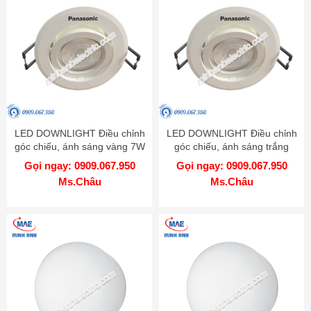
LED DOWNLIGHT Điều chỉnh
LED DOWNLIGHT Điều chỉnh
góc chiếu, ánh sáng vàng 7W
góc chiếu, ánh sáng trắng
- Model NNP21101
7W - Model NNP21102
Gọi ngay: 0909.067.950
Gọi ngay: 0909.067.950
Ms.Châu
Ms.Châu