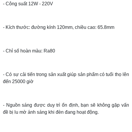
- Công suất 12W - 220V
- Kích thước: đường kính 120mm, chiều cao: 65.8mm
- Chỉ số hoàn màu: Ra80
- Có sự cải tiến trong sản xuất giúp sản phẩm có tuổi thọ lên
đến 25000 giờ
- Nguồn sáng được duy trì ổn định, bạn sẽ không gặp vấn
đề bị lu mờ ánh sáng khi đèn đang hoạt động.