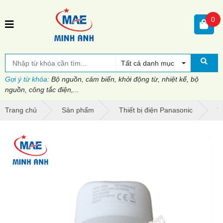
0
Tất cả danh mục
Gợi ý từ khóa:
Bộ nguồn, cảm biến, khởi động từ, nhiệt kế, bộ
nguồn, công tắc điện,...
Trang chủ
Sản phẩm
Thiết bị điện Panasonic
T