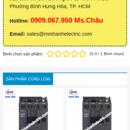
Phường Bình Hưng Hòa, TP. HCM
0909.067.950 Ms.Châu
Hotline:
Email:
sales@minhanhelectric.com
Bình chọn sản phẩm:
(
5.0
/
1
Bình chọn
)
SẢN PHẨM CÙNG LOẠI