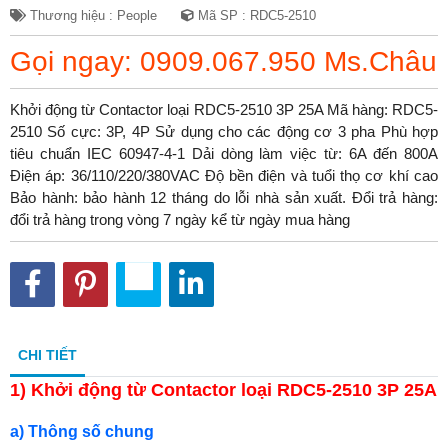
Thương hiệu : People
Mã SP : RDC5-2510
Gọi ngay: 0909.067.950 Ms.Châu
Khởi động từ Contactor loại RDC5-2510 3P 25A Mã hàng: RDC5-
2510 Số cực: 3P, 4P Sử dụng cho các động cơ 3 pha Phù hợp
tiêu chuẩn IEC 60947-4-1 Dải dòng làm việc từ: 6A đến 800A
Điện áp: 36/110/220/380VAC Độ bền điện và tuổi thọ cơ khí cao
Bảo hành: bảo hành 12 tháng do lỗi nhà sản xuất. Đổi trả hàng:
đổi trả hàng trong vòng 7 ngày kể từ ngày mua hàng
CHI TIẾT
1) Khởi động từ Contactor loại RDC5-2510 3P 25A
a) Thông số chung