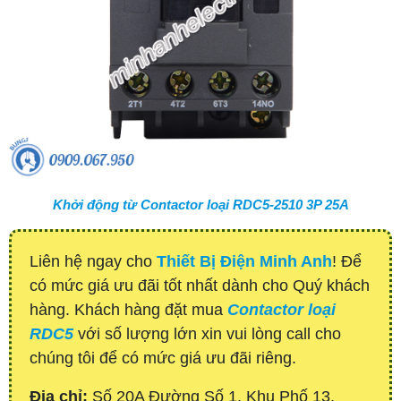
Khởi động từ Contactor loại RDC5-2510 3P 25A
Liên hệ ngay cho
Thiết Bị Điện Minh Anh
! Để
có mức giá ưu đãi tốt nhất dành cho Quý khách
hàng. Khách hàng đặt mua
Contactor loại
RDC5
với số lượng lớn xin vui lòng call cho
chúng tôi để có mức giá ưu đãi riêng.
Địa chỉ:
Số 20A Đường Số 1, Khu Phố 13,