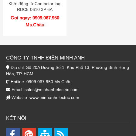
Khởi động từ Contactor loại
RDC5-0610 3P 6A
Gọi ngay: 0909.067.950
Ms.Châu
CÔNG TY TNHH ĐIỆN MINH ANH
Địa chỉ: Số 20A Đường Số 1, Khu Phố 13, Phường Bình Hưng
Hòa, TP. HCM
Hotline: 0909.067.950 Ms.Châu
Email:
sales@minhanhelectric.com
Website:
www.minhanhelectric.com
KẾT NỐI