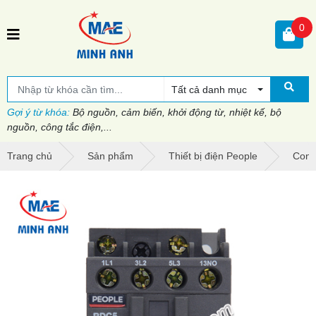
0
Tất cả danh mục
Gợi ý từ khóa:
Bộ nguồn, cảm biến, khởi động từ, nhiệt kế, bộ
nguồn, công tắc điện,...
Trang chủ
Sản phẩm
Thiết bị điện People
Cont