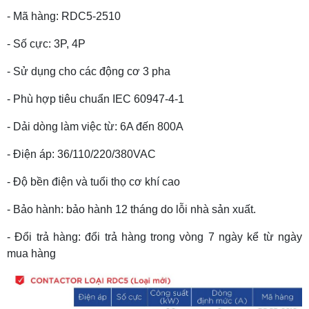
- Mã hàng: RDC5-2510
- Số cực: 3P, 4P
- Sử dụng cho các động cơ 3 pha
- Phù hợp tiêu chuẩn IEC 60947-4-1
- Dải dòng làm việc từ: 6A đến 800A
- Điện áp: 36/110/220/380VAC
- Độ bền điện và tuổi thọ cơ khí cao
- Bảo hành: bảo hành 12 tháng do lỗi nhà sản xuất.
- Đổi trả hàng: đổi trả hàng trong vòng 7 ngày kể từ ngày
mua hàng