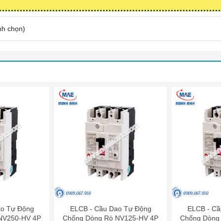
nh chọn
)
ao Tự Động
ELCB - Cầu Dao Tự Động
ELCB - Cầ
NV250-HV 4P
Chống Dòng Rò NV125-HV 4P
Chống Dòng