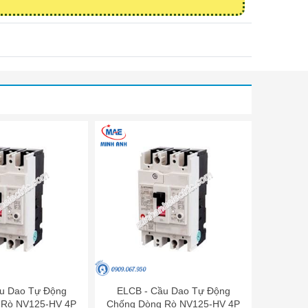
u Dao Tự Động
ELCB - Cầu Dao Tự Động
 Rò NV125-HV 4P
Chống Dòng Rò NV125-HV 4P