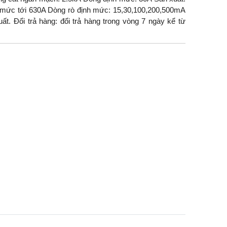
 mức tới 630A Dòng rò định mức: 15,30,100,200,500mA
ất. Đổi trả hàng: đổi trả hàng trong vòng 7 ngày kể từ