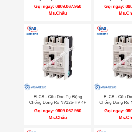
250A 75kA 1.2.500mA TD
200A 75kA 1.
Gọi ngay: 0909.067.950
Gọi ngay: 09
MITSUBISHI
MITSUB
Ms.Châu
Ms.Ch
ELCB - Cầu Dao Tự Động
ELCB - Cầu D
Chống Dòng Rò NV125-HV 4P
Chống Dòng Rò 
60A 50kA 1.2.500mA TD
50A 50kA 1.2
Gọi ngay: 0909.067.950
Gọi ngay: 09
MITSUBISHI
MITSUB
Ms.Châu
Ms.Ch