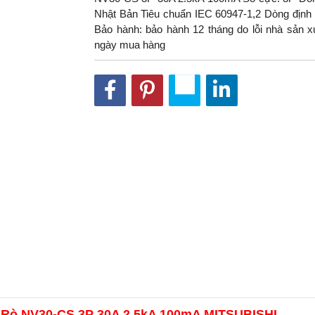
Nhật Bản Tiêu chuẩn IEC 60947-1,2 Dòng định
Bảo hành: bảo hành 12 tháng do lỗi nhà sản xu
ngày mua hàng
 Rò NV30-CS 3P 30A 2.5kA 100mA MITSUBISHI