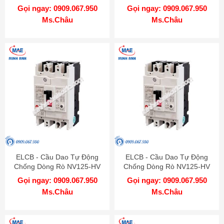
4P 125A 50kA 1.2.500mA TD
4P 100A 50kA 1.2.500mA TD
Gọi ngay: 0909.067.950
Gọi ngay: 0909.067.950
MITSUBISHI
MITSUBISHI
Ms.Châu
Ms.Châu
ELCB - Cầu Dao Tự Động
ELCB - Cầu Dao Tự Động
Chống Dòng Rò NV125-HV
Chống Dòng Rò NV125-HV
4P 75A 50kA 1.2.500mA TD
4P 60A 50kA 1.2.500mA TD
Gọi ngay: 0909.067.950
Gọi ngay: 0909.067.950
MITSUBISHI
MITSUBISHI
Ms.Châu
Ms.Châu