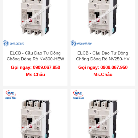
ELCB - Cầu Dao Tự Động
ELCB - Cầu Dao Tự Động
Chống Dòng Rò NV800-HEW
Chống Dòng Rò NV250-HV
3P 800A 70kA 1.2.500mA TD
3P 125A 75kA 1.2.500mA TD
Gọi ngay: 0909.067.950
Gọi ngay: 0909.067.950
MITSUBISHI
MITSUBISHI
Ms.Châu
Ms.Châu