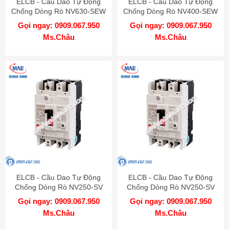
ELCB - Cầu Dao Tự Động
ELCB - Cầu Dao Tự Động
Chống Dòng Rò NV630-SEW
Chống Dòng Rò NV400-SEW
4P 630A 50kA 1.2.500mA TD
4P 400A 50kA 1.2.500mA TD
Gọi ngay: 0909.067.950
Gọi ngay: 0909.067.950
MITSUBISHI
MITSUBISHI
Ms.Châu
Ms.Châu
ELCB - Cầu Dao Tự Động
ELCB - Cầu Dao Tự Động
Chống Dòng Rò NV250-SV
Chống Dòng Rò NV250-SV
4P 250A 36kA 1.2.500mA TD
4P 225A 36kA 1.2.500mA TD
Gọi ngay: 0909.067.950
Gọi ngay: 0909.067.950
MITSUBISHI
MITSUBISHI
Ms.Châu
Ms.Châu