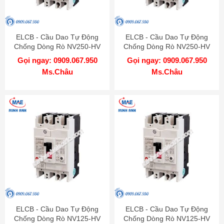
ELCB - Cầu Dao Tự Động
ELCB - Cầu Dao Tự Động
Chống Dòng Rò NV250-HV
Chống Dòng Rò NV250-HV
4P 250A 75kA 1.2.500mA TD
4P 200A 75kA 1.2.500mA TD
Gọi ngay: 0909.067.950
Gọi ngay: 0909.067.950
MITSUBISHI
MITSUBISHI
Ms.Châu
Ms.Châu
ELCB - Cầu Dao Tự Động
ELCB - Cầu Dao Tự Động
Chống Dòng Rò NV125-HV
Chống Dòng Rò NV125-HV