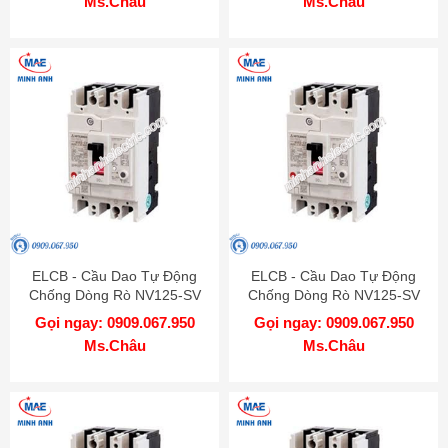
Ms.Châu
Ms.Châu
ELCB - Cầu Dao Tự Động
ELCB - Cầu Dao Tự Động
Chống Dòng Rò NV125-SV
Chống Dòng Rò NV125-SV
4P 40A 30kA 1.2.500mA TD
4P 20A 30kA 1.2.500mA TD
Gọi ngay: 0909.067.950
Gọi ngay: 0909.067.950
MITSUBISHI
MITSUBISHI
Ms.Châu
Ms.Châu