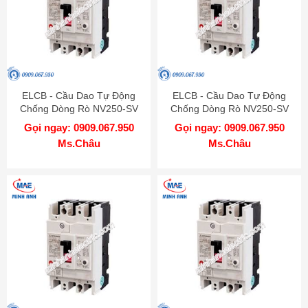
ELCB - Cầu Dao Tự Động
ELCB - Cầu Dao Tự Động
Chống Dòng Rò NV250-SV
Chống Dòng Rò NV250-SV
4P 150A 36kA 1.2.500mA TD
4P 125A 36kA 1.2.500mA TD
Gọi ngay: 0909.067.950
Gọi ngay: 0909.067.950
MITSUBISHI
MITSUBISHI
Ms.Châu
Ms.Châu