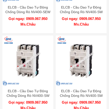
ELCB - Cầu Dao Tự Động
ELCB - Cầu Dao Tự Động
Chống Dòng Rò NV400-SEW
Chống Dòng Rò NV400-SW
3P 400A 50kA 1.2.500mA TD
3P 400A 45kA 1.2.500mA TD
Gọi ngay: 0909.067.950
Gọi ngay: 0909.067.950
MITSUBISHI
MITSUBISHI
Ms.Châu
Ms.Châu
ELCB - Cầu Dao Tự Động
ELCB - Cầu Dao Tự Động
Chống Dòng Rò NV400-SW
Chống Dòng Rò NV400-SW
3P 350A 45kA 1.2.500mA TD
3P 300A 45kA 1.2.500mA TD
Gọi ngay: 0909.067.950
Gọi ngay: 0909.067.950
MITSUBISHI
MITSUBISHI
Ms.Châu
Ms.Châu