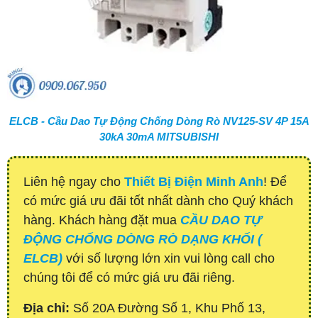
ELCB - Cầu Dao Tự Động Chống Dòng Rò NV125-SV 4P 15A
30kA 30mA MITSUBISHI
Liên hệ ngay cho
Thiết Bị Điện Minh Anh
! Để
có mức giá ưu đãi tốt nhất dành cho Quý khách
hàng. Khách hàng đặt mua
CẦU DAO TỰ
ĐỘNG CHỐNG DÒNG RÒ DẠNG KHỐI (
ELCB)
với số lượng lớn xin vui lòng call cho
chúng tôi để có mức giá ưu đãi riêng.
Địa chỉ:
Số 20A Đường Số 1, Khu Phố 13,