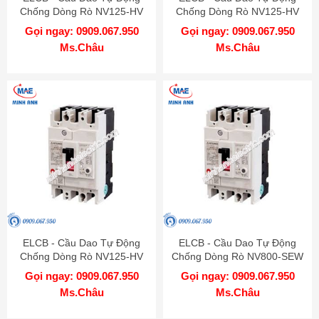
Chống Dòng Rò NV125-HV
Chống Dòng Rò NV125-HV
3P 40A 50kA 1.2.500mA TD
3P 30A 50kA 1.2.500mA TD
Gọi ngay: 0909.067.950
Gọi ngay: 0909.067.950
MITSUBISHI
MITSUBISHI
Ms.Châu
Ms.Châu
ELCB - Cầu Dao Tự Động
ELCB - Cầu Dao Tự Động
Chống Dòng Rò NV125-HV
Chống Dòng Rò NV800-SEW
3P 20A 50kA 1.2.500mA TD
3P 800A 50kA 1.2.500mA TD
Gọi ngay: 0909.067.950
Gọi ngay: 0909.067.950
MITSUBISHI
MITSUBISHI
Ms.Châu
Ms.Châu