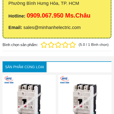
Phường Bình Hưng Hòa, TP. HCM
0909.067.950 Ms.Châu
Hotline:
Email:
sales@minhanhelectric.com
Bình chọn sản phẩm:
(
5.0
/
1
Bình chọn
)
SẢN PHẨM CÙNG LOẠI