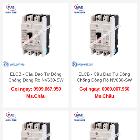
ELCB - Cầu Dao Tự Động
ELCB - Cầu Dao Tự Động
Chống Dòng Rò NV630-SW
Chống Dòng Rò NV630-SW
3P 630A 50kA 1.2.500mA TD
3P 600A 50kA 1.2.500mA TD
Gọi ngay: 0909.067.950
Gọi ngay: 0909.067.950
MITSUBISHI
MITSUBISHI
Ms.Châu
Ms.Châu