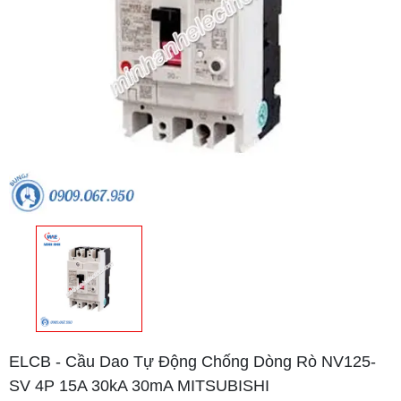
ELCB - Cầu Dao Tự Động Chống Dòng Rò NV125-
SV 4P 15A 30kA 30mA MITSUBISHI