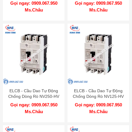
3P 200A 75kA 1.2.500mA TD
3P 175A 75kA 1.2.500mA TD
Gọi ngay: 0909.067.950
Gọi ngay: 0909.067.950
MITSUBISHI
MITSUBISHI
Ms.Châu
Ms.Châu
ELCB - Cầu Dao Tự Động
ELCB - Cầu Dao Tự Động
Chống Dòng Rò NV250-HV
Chống Dòng Rò NV125-HV
3P 150A 75kA 1.2.500mA TD
3P 125A 50kA 1.2.500mA TD
Gọi ngay: 0909.067.950
Gọi ngay: 0909.067.950
MITSUBISHI
MITSUBISHI
Ms.Châu
Ms.Châu