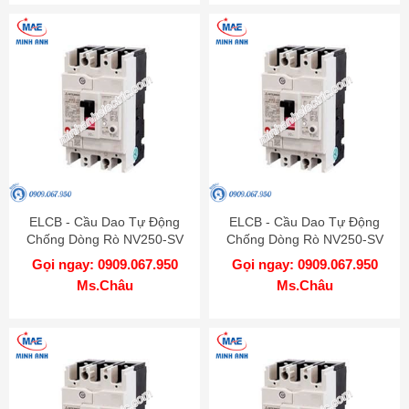
ELCB - Cầu Dao Tự Động
ELCB - Cầu Dao Tự Động
Chống Dòng Rò NV250-SV
Chống Dòng Rò NV250-SV
4P 200A 36kA 1.2.500mA TD
4P 175A 36kA 1.2.500mA TD
Gọi ngay: 0909.067.950
Gọi ngay: 0909.067.950
MITSUBISHI
MITSUBISHI
Ms.Châu
Ms.Châu