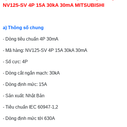
NV125-SV 4P 15A 30kA 30mA MITSUBISHI
a) Thông số chung
-
Dòng tiêu chuẩn 4P 30mA
- Mã hàng: NV125-SV 4P 15A 30kA 30mA
- Số cực: 4P
- Dòng cắt ngắn mạch: 30
kA
- Dòng định mức: 15
A
- Sản xuất: Nhật Bản
- Tiêu chuẩn IEC 60947-1,2
- Dòng định mức tới 630A