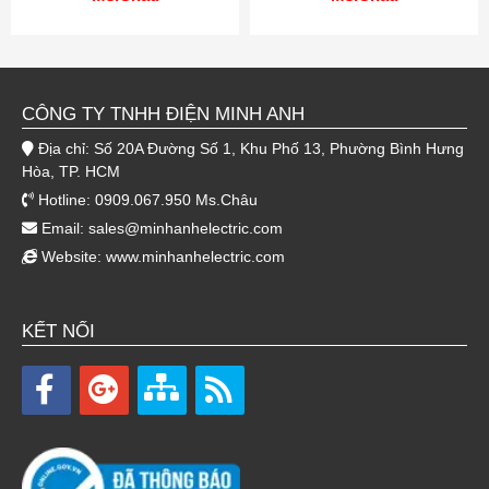
CÔNG TY TNHH ĐIỆN MINH ANH
Địa chỉ: Số 20A Đường Số 1, Khu Phố 13, Phường Bình Hưng
Hòa, TP. HCM
Hotline: 0909.067.950 Ms.Châu
Email:
sales@minhanhelectric.com
Website:
www.minhanhelectric.com
KẾT NỐI