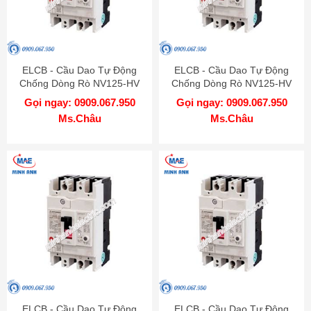
ELCB - Cầu Dao Tự Động
ELCB - Cầu Dao Tự Động
Chống Dòng Rò NV125-HV
Chống Dòng Rò NV125-HV
3P 60A 50kA 1.2.500mA TD
3P 50A 50kA 1.2.500mA TD
Gọi ngay: 0909.067.950
Gọi ngay: 0909.067.950
MITSUBISHI
MITSUBISHI
Ms.Châu
Ms.Châu
ELCB - Cầu Dao Tự Động
ELCB - Cầu Dao Tự Động