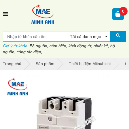
0
Tất cả danh mục
Gợi ý từ khóa:
Bộ nguồn, cảm biến, khởi động từ, nhiệt kế, bộ
nguồn, công tắc điện,...
Trang chủ
Sản phẩm
Thiết bị điện Mitsubishi
Cầ