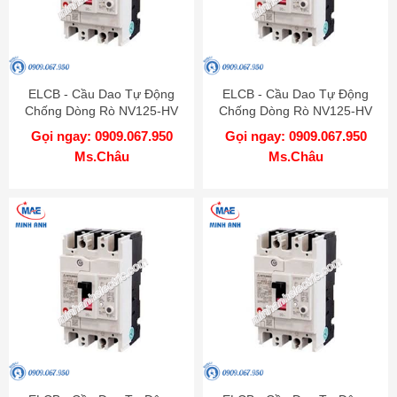
ELCB - Cầu Dao Tự Động
ELCB - Cầu Dao Tự Động
Chống Dòng Rò NV125-HV
Chống Dòng Rò NV125-HV
4P 30A 50kA 1.2.500mA TD
4P 20A 50kA 1.2.500mA TD
Gọi ngay: 0909.067.950
Gọi ngay: 0909.067.950
MITSUBISHI
MITSUBISHI
Ms.Châu
Ms.Châu