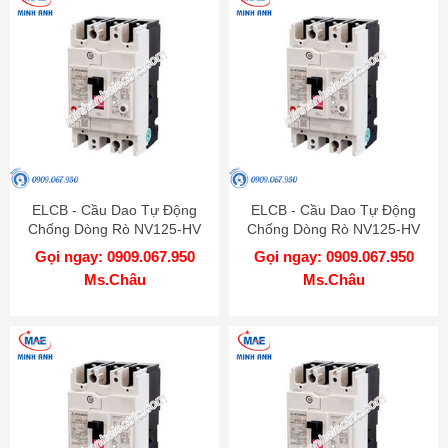
ELCB - Cầu Dao Tự Động
ELCB - Cầu Dao Tự Động
Chống Dòng Rò NV125-HV
Chống Dòng Rò NV125-HV
4P 50A 50kA 1.2.500mA TD
4P 40A 50kA 1.2.500mA TD
Gọi ngay: 0909.067.950
Gọi ngay: 0909.067.950
MITSUBISHI
MITSUBISHI
Ms.Châu
Ms.Châu