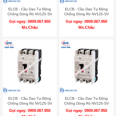
ELCB - Cầu Dao Tự Động
ELCB - Cầu Dao Tự Động
Chống Dòng Rò NV125-SV
Chống Dòng Rò NV125-SV
4P 125A 30kA 1.2.500mA TD
4P 75A 30kA 1.2.500mA TD
Gọi ngay: 0909.067.950
Gọi ngay: 0909.067.950
MITSUBISHI
MITSUBISHI
Ms.Châu
Ms.Châu
ELCB - Cầu Dao Tự Động
ELCB - Cầu Dao Tự Động
Chống Dòng Rò NV125-SV
Chống Dòng Rò NV125-SV
4P 60A 30kA 1.2.500mA TD
4P 50A 30kA 1.2.500mA TD
Gọi ngay: 0909.067.950
Gọi ngay: 0909.067.950
MITSUBISHI
MITSUBISHI