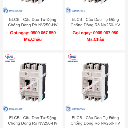
ELCB - Cầu Dao Tự Động
ELCB - Cầu Dao Tự Động
Chống Dòng Rò NV250-HV
Chống Dòng Rò NV250-HV
3P 250A 75kA 1.2.500mA TD
3P 225A 75kA 1.2.500mA TD
Gọi ngay: 0909.067.950
Gọi ngay: 0909.067.950
MITSUBISHI
MITSUBISHI
Ms.Châu
Ms.Châu
ELCB - Cầu Dao Tự Động
ELCB - Cầu Dao Tự Động
Chống Dòng Rò NV250-HV
Chống Dòng Rò NV250-HV