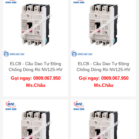
ELCB - Cầu Dao Tự Động
ELCB - Cầu Dao Tự Động
Chống Dòng Rò NV125-HV
Chống Dòng Rò NV125-HV
3P 100A 50kA 1.2.500mA TD
3P 75A 50kA 1.2.500mA TD
Gọi ngay: 0909.067.950
Gọi ngay: 0909.067.950
MITSUBISHI
MITSUBISHI
Ms.Châu
Ms.Châu