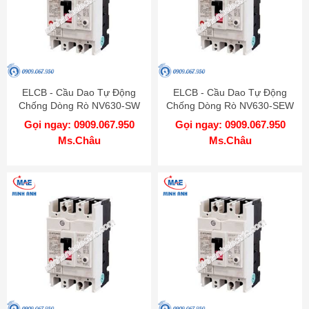
ELCB - Cầu Dao Tự Động
ELCB - Cầu Dao Tự Động
Chống Dòng Rò NV630-SW
Chống Dòng Rò NV630-SEW
3P 500A 50kA 1.2.500mA TD
3P 630A 50kA 1.2.500mA TD
Gọi ngay: 0909.067.950
Gọi ngay: 0909.067.950
MITSUBISHI
MITSUBISHI
Ms.Châu
Ms.Châu