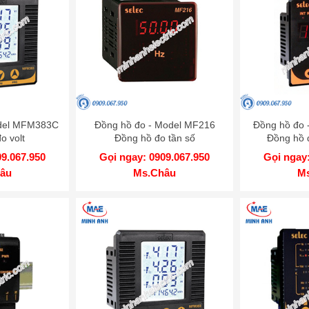
odel MFM383C
Đồng hồ đo - Model MF216
Đồng hồ đo 
o volt
Đồng hồ đo tần số
Đồng hồ 
09.067.950
Gọi ngay: 0909.067.950
Gọi ngay:
âu
Ms.Châu
M