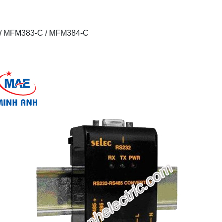
-C/ MFM383-C / MFM384-C