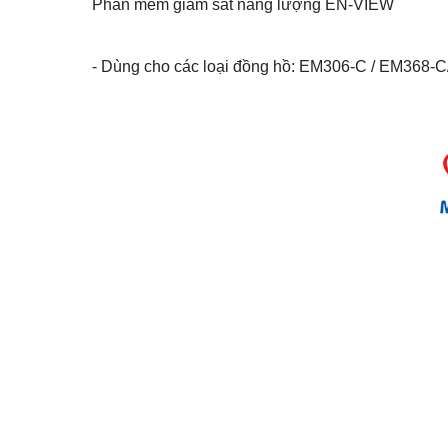
Phần mềm giám sát năng lượng EN-VIEW
- Dùng cho các loại đồng hồ: EM306-C / EM368