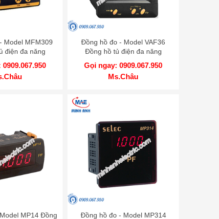
 - Model MFM309
Đồng hồ đo - Model VAF36
ủ điện đa năng
Đồng hồ tủ điện đa năng
 0909.067.950
Gọi ngay: 0909.067.950
s.Châu
Ms.Châu
 Model MP14 Đồng
Đồng hồ đo - Model MP314