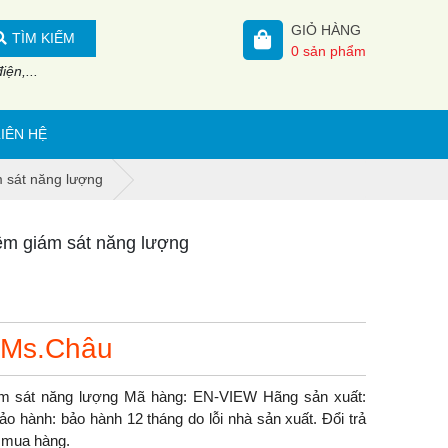
GIỎ HÀNG
TÌM KIẾM
0
sản phẩm
ện,...
LIÊN HỆ
 sát năng lượng
m giám sát năng lượng
 Ms.Châu
 sát năng lượng Mã hàng: EN-VIEW Hãng sản xuất:
o hành: bảo hành 12 tháng do lỗi nhà sản xuất. Đổi trả
y mua hàng.