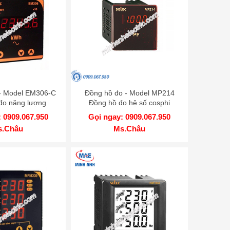
- Model EM306-C
Đồng hồ đo - Model MP214
đo năng lượng
Đồng hồ đo hệ số cosphi
 0909.067.950
Gọi ngay: 0909.067.950
s.Châu
Ms.Châu