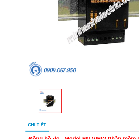
CHI TIẾT
Đồng hồ đo - Model EN-VIEW Phần mềm 