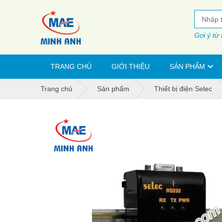
Gợi ý từ
TRANG CHỦ
GIỚI THIỆU
SẢN PHẨM
Trang chủ
Sản phẩm
Thiết bị điện Selec