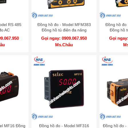
odel RS 485
Đồng hồ đo - Model MFM383
Đồng hồ đo
đo AC
Đồng hồ tủ điện đa năng
Đồng hồ t
09.067.950
Gọi ngay: 0909.067.950
Gọi ngay:
âu
Ms.Châu
M
del MF16 Đồng
Đồng hồ đo - Model MF316
Đồng hồ đo -