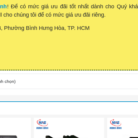
Anh
! Để có mức giá ưu đãi tốt nhất dành cho Quý k
ll cho chúng tôi để có mức giá ưu đãi riêng.
3, Phường Bình Hưng Hòa, TP. HCM
nh chọn
)