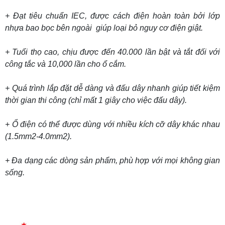
+ Đạt tiêu chuẩn IEC, được cách điện hoàn toàn bởi lớp
nhựa bao bọc bên ngoài giúp loại bỏ nguy cơ điện giật.
+ Tuổi thọ cao, chịu được đến 40.000 lần bật và tắt đối với
công tắc và 10,000 lần cho ổ cắm.
+ Quá trình lắp đặt dễ dàng và đấu dây nhanh giúp tiết kiệm
thời gian thi công (chỉ mất 1 giây cho việc đấu dây).
+ Ổ điện có thể được dùng với nhiều kích cỡ dây khác nhau
(1.5mm2-4.0mm2).
+ Đa dạng các dòng sản phẩm, phù hợp với mọi không gian
sống.