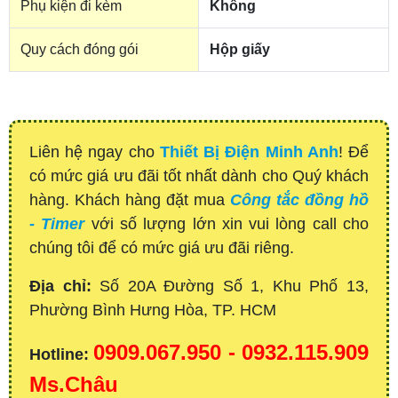
Phụ kiện đi kèm
Không
Quy cách đóng gói
Hộp giấy
Liên hệ ngay cho
Thiết Bị Điện Minh Anh
! Để
có mức giá ưu đãi tốt nhất dành cho Quý khách
hàng. Khách hàng đặt mua
Công tắc đồng hồ
- Timer
với số lượng lớn xin vui lòng call cho
chúng tôi để có mức giá ưu đãi riêng.
Địa chỉ:
Số 20A Đường Số 1, Khu Phố 13,
Phường Bình Hưng Hòa, TP. HCM
0909.067.950 - 0932.115.909
Hotline:
Ms.Châu