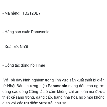
- Mã hàng: TB2128E7
- Hãng sản xuất: Panasonic
- Xuất xứ: Nhật
- Công tắc đồng hồ Timer
Với bề dày kinh nghiệm trong lĩnh vực sản xuất thiết bị điện
từ Nhật Bản, thương hiệu
Panasonic
mang đến cho người
dùng các dòng Công tắc ổ cắm không chỉ an toàn mà được
thiết kế sang trọng, đằng cấp, trang nhã hòa hợp mọi không
gian với các ưu điểm vượt trội như sau: