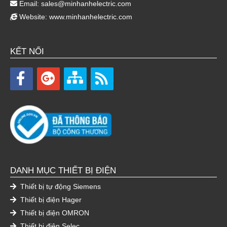
Email:
sales@minhanhelectric.com
Website:
www.minhanhelectric.com
KẾT NỐI
DANH MỤC THIẾT BỊ ĐIỆN
Thiết bị tự động Siemens
Thiết bị điện Hager
Thiết bị điện OMRON
Thiết bị điện Selec