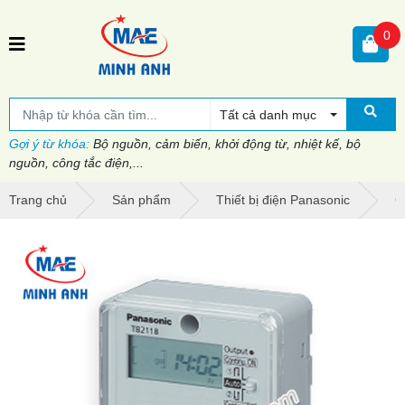
0
Tất cả danh mục
Gợi ý từ khóa:
Bộ nguồn, cảm biến, khởi động từ, nhiệt kế, bộ
nguồn, công tắc điện,...
Trang chủ
Sản phẩm
Thiết bị điện Panasonic
C