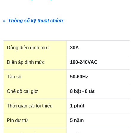
» Thông số kỹ thuật chính:
Dòng điện định mức
30A
Điện áp định mức
190-240VAC
Tần số
50-60Hz
Chế độ cài giờ
8 bật - 8 tắt
Thời gian cài tối thiểu
1 phút
Pin dự trữ
5 năm