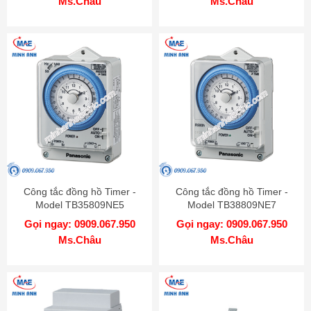
Ms.Châu
Ms.Châu
Công tắc đồng hồ Timer -
Công tắc đồng hồ Timer -
Model TB35809NE5
Model TB38809NE7
Gọi ngay: 0909.067.950
Gọi ngay: 0909.067.950
Ms.Châu
Ms.Châu