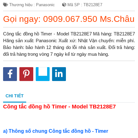
Thương hiệu : Panasonic
Mã SP : TB2128E7
Gọi ngay: 0909.067.950 Ms.Châu
Công tắc đồng hồ Timer - Model TB2128E7 Mã hàng: TB2128E7
Hãng sản xuất: Panasonic Xuất xứ: Nhật Vận chuyển: miễn phí.
Bảo hành: bảo hành 12 tháng do lỗi nhà sản xuất. Đổi trả hàng:
đổi trả hàng trong vòng 7 ngày kể từ ngày mua hàng.
CHI TIẾT
Công tắc đồng hồ Timer - Model TB2128E7
a) Thông số chung Công tắc đồng hồ - Timer