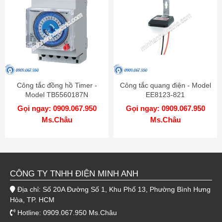
Công tắc đồng hồ Timer -
Công tắc quang điện - Model
Model TB5560187N
EE8123-821
Gọi ngay: 0909.067.950
Gọi ngay: 0909.067.950
Ms.Châu
Ms.Châu
CÔNG TY TNHH ĐIỆN MINH ANH
Địa chỉ: Số 20A Đường Số 1, Khu Phố 13, Phường Bình Hưng
Hòa, TP. HCM
Hotline: 0909.067.950 Ms.Châu