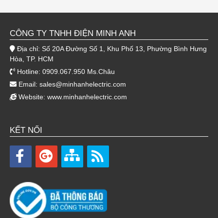
CÔNG TY TNHH ĐIỆN MINH ANH
Địa chỉ: Số 20A Đường Số 1, Khu Phố 13, Phường Bình Hưng
Hòa, TP. HCM
Hotline: 0909.067.950 Ms.Châu
Email:
sales@minhanhelectric.com
Website:
www.minhanhelectric.com
KẾT NỐI