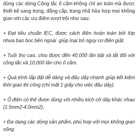
dùng các dòng Công tắc ổ cắm không chỉ an toàn mà được
thiết kế sang trọng, đằng cấp, trang nhã hòa hợp mọi không
gian với các ưu điểm vượt trội như sau:
+ Đạt tiêu chuẩn IEC, được cách điện hoàn toàn bởi lớp
nhựa bao bọc bên ngoài giúp loại bỏ nguy cơ điện giật.
+ Tuổi thọ cao, chịu được đến 40.000 lần bật và tắt đối với
công tắc và 10,000 lần cho ổ cắm.
+ Quá trình lắp đặt dễ dàng và đấu dây nhanh giúp tiết kiệm
thời gian thi công (chỉ mất 1 giây cho việc đấu dây).
+ Ổ điện có thể được dùng với nhiều kích cỡ dây khác nhau
(1.5mm2-4.0mm2).
+ Đa dạng các dòng sản phẩm, phù hợp với mọi không gian
sống.