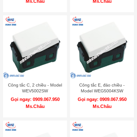
Ms.Châu
Ms.Châu
Công tắc C, 2 chiều - Model
Công tắc E, đảo chiều -
WEV5002SW
Model WEG5004KSW
Gọi ngay: 0909.067.950
Gọi ngay: 0909.067.950
Ms.Châu
Ms.Châu