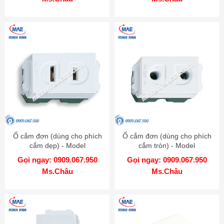
Ổ cắm đơn (dùng cho phích
Ổ cắm đơn (dùng cho phích
cắm dẹp) - Model
cắm tròn) - Model
WEG1001SW
WEG1090SW
Gọi ngay: 0909.067.950
Gọi ngay: 0909.067.950
Ms.Châu
Ms.Châu