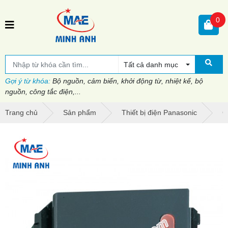
0
Tất cả danh mục
Gợi ý từ khóa:
Bộ nguồn, cảm biến, khởi động từ, nhiệt kế, bộ
nguồn, công tắc điện,...
Trang chủ
Sản phẩm
Thiết bị điện Panasonic
C