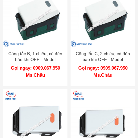
Công tắc B, 1 chiều, có đèn
Công tắc C, 2 chiều, có đèn
báo khi OFF - Model
báo khi OFF - Model
WEG5151-51SWK
WEG5152-51SWK
Gọi ngay: 0909.067.950
Gọi ngay: 0909.067.950
Ms.Châu
Ms.Châu