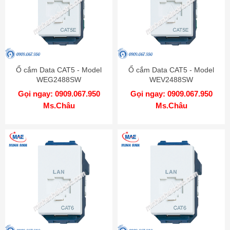
Ổ cắm Data CAT5 - Model
Ổ cắm Data CAT5 - Model
WEG2488SW
WEV2488SW
Gọi ngay: 0909.067.950
Gọi ngay: 0909.067.950
Ms.Châu
Ms.Châu