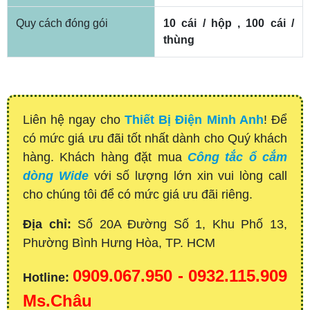
Quy cách đóng gói
10 cái / hộp ,
100 cái /
thùng
Liên hệ ngay cho
Thiết Bị Điện Minh Anh
! Để
có mức giá ưu đãi tốt nhất dành cho Quý khách
hàng. Khách hàng đặt mua
Công tắc ổ cắm
dòng Wide
với số lượng lớn xin vui lòng call
cho chúng tôi để có mức giá ưu đãi riêng.
Địa chỉ:
Số 20A Đường Số 1, Khu Phố 13,
Phường Bình Hưng Hòa, TP. HCM
0909.067.950 - 0932.115.909
Hotline:
Ms.Châu