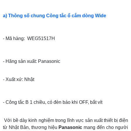
a) Thông số chung Công tắc ổ cắm dòng Wide
- Mã hàng: WEG51517H
- Hãng sản xuất: Panasonic
- Xuất xứ: Nhật
- Công tắc B 1 chiều, có đèn báo khi OFF, bắt vít
Với bề dày kinh nghiệm trong lĩnh vực sản xuất thiết bị điện
từ Nhật Bản, thương hiệu
Panasonic
mang đến cho người