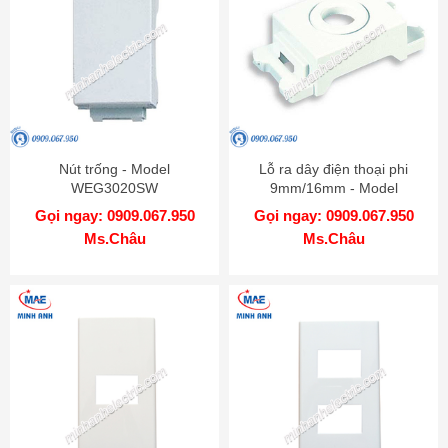
Nút trống - Model
Lỗ ra dây điện thoại phi
WEG3020SW
9mm/16mm - Model
WEG3023SW
Gọi ngay: 0909.067.950
Gọi ngay: 0909.067.950
Ms.Châu
Ms.Châu