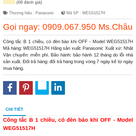
(68 đánh giá)
Thương hiệu : Panasonic
Mã SP : WEG51517H
Gọi ngay: 0909.067.950 Ms.Châu
Công tắc B 1 chiều, có đèn báo khi OFF - Model WEG51517H
Mã hàng: WEG51517H Hãng sản xuất: Panasonic Xuất xứ: Nhật
Vận chuyển: miễn phí. Bảo hành: bảo hành 12 tháng do lỗi nhà
sản xuất. Đổi trả hàng: đổi trả hàng trong vòng 7 ngày kể từ ngày
mua hàng.
CHI TIẾT
Công tắc B 1 chiều, có đèn báo khi OFF - Model
WEG51517H