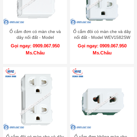
Ổ cắm đơn có màn che và
Ổ cắm đôi có màn che và dây
dây nối đất - Model
nối đất - Model WEV1582SW
WEV1181-7SW
Gọi ngay: 0909.067.950
Gọi ngay: 0909.067.950
Ms.Châu
Ms.Châu
Ổ cắm đôi có màn che và dây
Ổ cắm đơn không màn che -