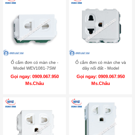
Ổ cắm đơn có màn che -
Ổ cắm đơn có màn che và
Model WEV1081-7SW
dây nối đất - Model
WEV1181SW
Gọi ngay: 0909.067.950
Gọi ngay: 0909.067.950
Ms.Châu
Ms.Châu