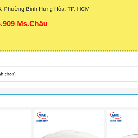
3, Phường Bình Hưng Hòa, TP. HCM
15.909 Ms.Châu
nh chọn
)