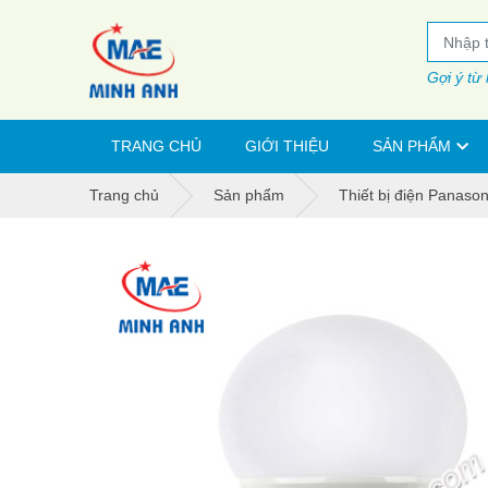
Gợi ý từ
TRANG CHỦ
GIỚI THIỆU
SẢN PHẨM
Trang chủ
Sản phẩm
Thiết bị điện Panason