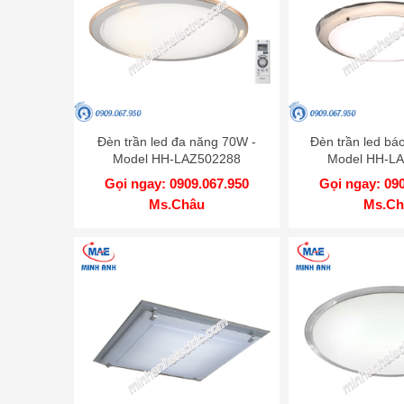
Đèn trần led đa năng 70W -
Đèn trần led bá
Model HH-LAZ502288
Model HH-L
Gọi ngay: 0909.067.950
Gọi ngay: 09
Ms.Châu
Ms.Ch