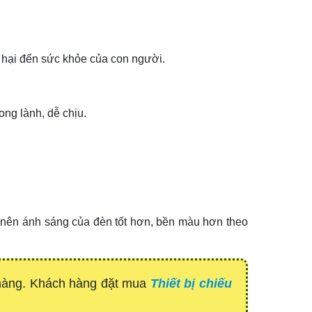
c hại đến sức khỏe của con người.
ong lành, dễ chịu.
 nên ánh sáng của đèn tốt hơn, bền màu hơn theo
 hàng. Khách hàng đặt mua
Thiết bị chiếu