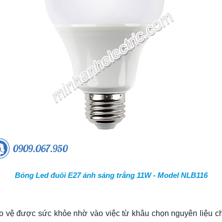
Bóng Led đuôi E27 ánh sáng trắng 11W - Model NLB116
ảo vệ được sức khỏe nhờ vào việc
từ khâu chọn nguyên liệu c