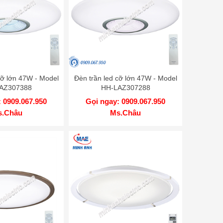
cỡ lớn 47W - Model
Đèn trần led cỡ lớn 47W - Model
AZ307388
HH-LAZ307288
 0909.067.950
Gọi ngay: 0909.067.950
s.Châu
Ms.Châu