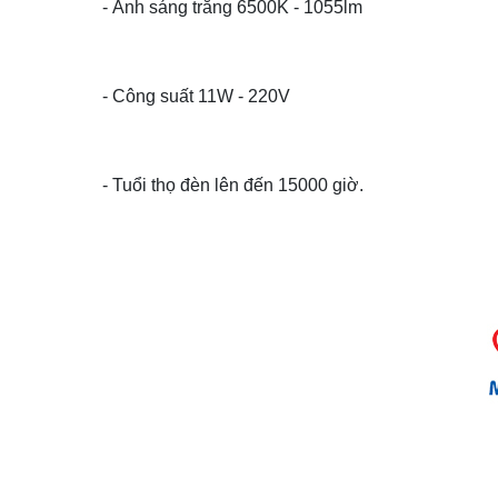
- Ánh sáng trắng 6500K - 1055lm
- Công suất 11W - 220V
- Tuổi thọ đèn lên đến 15000 giờ.