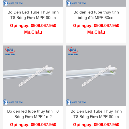
Bộ Đèn Led Tube Thủy Tinh
Bộ đèn led tube thủy tinh
T8 Bóng Đơn MPE 60cm
bóng đôi MPE 60cm
Gọi ngay: 0909.067.950
Gọi ngay: 0909.067.950
Ms.Châu
Ms.Châu
Bộ đèn led tube thủy tinh T8
Bộ Đèn Led Tube Thủy Tinh
Bóng Đơn MPE 1m2
T8 Bóng Đơn MPE 60cm
Gọi ngay: 0909.067.950
Gọi ngay: 0909.067.950