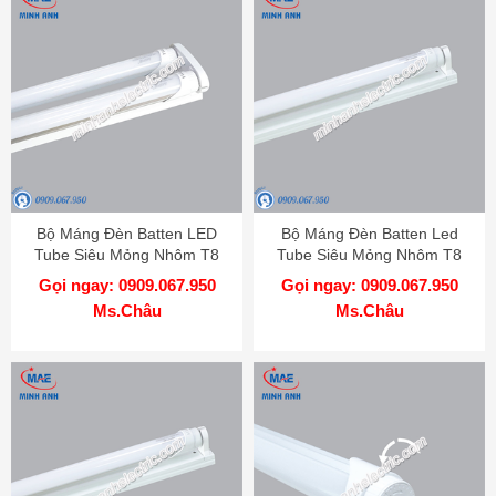
Bộ Máng Đèn Batten LED
Bộ Máng Đèn Batten Led
Tube Siêu Mỏng Nhôm T8
Tube Siêu Mỏng Nhôm T8
Bóng Đôi MPE 60cm
Bóng Đơn MPE 1m2
Gọi ngay: 0909.067.950
Gọi ngay: 0909.067.950
Ms.Châu
Ms.Châu