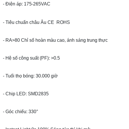
- Điện áp: 175-265VAC
- Tiêu chuẩn châu Âu CE ROHS
- RA>80 Chỉ số hoàn màu cao, ánh sáng trung thực
- Hệ số công suất (PF): >0.5
- Tuổi thọ bóng: 30.000 giờ
- Chip LED: SMD2835
- Góc chiếu: 330°