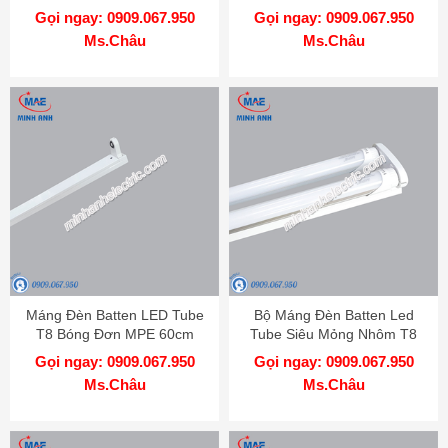
Gọi ngay: 0909.067.950
Gọi ngay: 0909.067.950
Ms.Châu
Ms.Châu
Máng Đèn Batten LED Tube
Bộ Máng Đèn Batten Led
T8 Bóng Đơn MPE 60cm
Tube Siêu Mỏng Nhôm T8
Bóng Đôi MPE 1m2
Gọi ngay: 0909.067.950
Gọi ngay: 0909.067.950
Ms.Châu
Ms.Châu