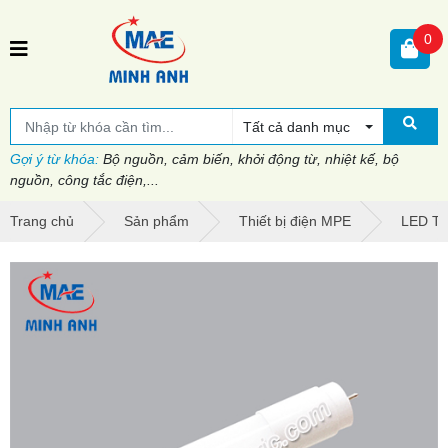
0
Tất cả danh mục
Gợi ý từ khóa:
Bộ nguồn, cảm biến, khởi động từ, nhiệt kế, bộ
nguồn, công tắc điện,...
Trang chủ
Sản phẩm
Thiết bị điện MPE
LED Tu