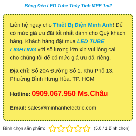
Bóng Đèn LED Tube Thủy Tinh MPE 1m2
Liên hệ ngay cho
Thiết Bị Điện Minh Anh
! Để
có mức giá ưu đãi tốt nhất dành cho Quý khách
hàng. Khách hàng đặt mua
LED TUBE
LIGHTING
với số lượng lớn xin vui lòng call
cho chúng tôi để có mức giá ưu đãi riêng.
Địa chỉ:
Số 20A Đường Số 1, Khu Phố 13,
Phường Bình Hưng Hòa, TP. HCM
0909.067.950 Ms.Châu
Hotline:
Email:
sales@minhanhelectric.com
Bình chọn sản phẩm:
(
5.0
/
1
Bình chọn
)