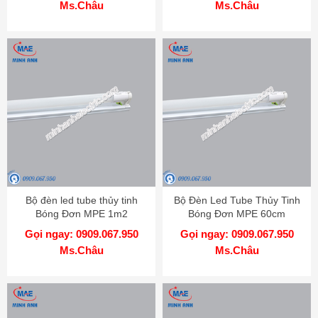
Ms.Châu
Ms.Châu
Bộ đèn led tube thủy tinh
Bộ Đèn Led Tube Thủy Tinh
Bóng Đơn MPE 1m2
Bóng Đơn MPE 60cm
Gọi ngay: 0909.067.950
Gọi ngay: 0909.067.950
Ms.Châu
Ms.Châu