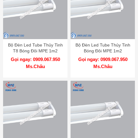
Bộ Đèn Led Tube Thủy Tinh
Bộ Đèn Led Tube Thủy Tinh
T8 Bóng Đôi MPE 1m2
Bóng Đôi MPE 1m2
Gọi ngay: 0909.067.950
Gọi ngay: 0909.067.950
Ms.Châu
Ms.Châu