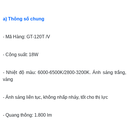
a) Thông số chung
- Mã Hàng: GT-120T /V
- Công suất: 18W
- Nhiệt độ màu: 6000-6500K/2800-3200K. Ánh sáng trắng,
vàng
- Ánh sáng liên tục, không nhấp nháy, tốt cho thị lực
- Quang thông: 1.800 lm