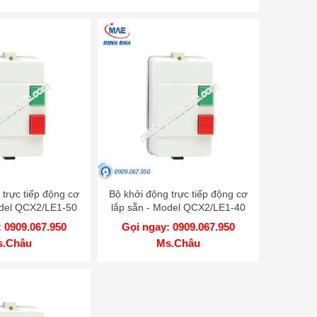
 trực tiếp động cơ
Bộ khởi động trực tiếp động cơ
odel QCX2/LE1-50
lắp sẵn - Model QCX2/LE1-40
 0909.067.950
Gọi ngay: 0909.067.950
s.Châu
Ms.Châu