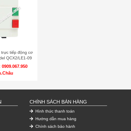
 trực tiếp động cơ
odel QCX2/LE1-09
 0909.067.950
s.Châu
N
CHÍNH SÁCH BÁN HÀNG
Hình thức thanh toán
Hướng dẫn mua hàng
Chính sách bảo hành