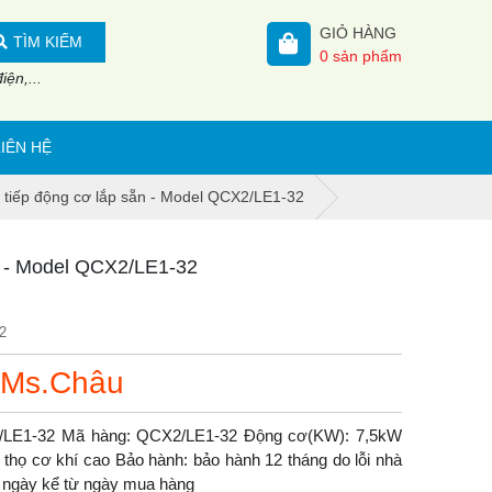
GIỎ HÀNG
TÌM KIẾM
0
sản phẩm
ện,...
LIÊN HỆ
c tiếp động cơ lắp sẵn - Model QCX2/LE1-32
ẵn - Model QCX2/LE1-32
2
 Ms.Châu
X2/LE1-32 Mã hàng: QCX2/LE1-32 Động cơ(KW): 7,5kW
 thọ cơ khí cao Bảo hành: bảo hành 12 tháng do lỗi nhà
 7 ngày kể từ ngày mua hàng