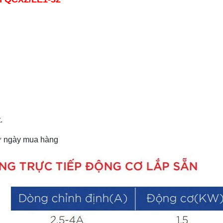
.
 từ ngày mua hàng