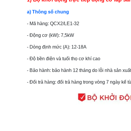
a) Thông số chung
- Mã hàng: QCX2/LE1-32
- Động cơ (kW): 7,5kW
- Dòng định mức (A): 12-18A
- Độ bền điện và tuổi thọ cơ khí cao
- Bảo hành: bảo hành 12 tháng do lỗi nhà sản xuất
- Đổi trả hàng: đổi trả hàng trong vòng 7 ngày kể