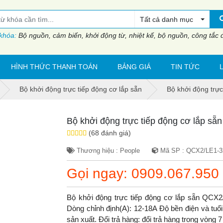
Tất cả danh mục
 khóa:
Bộ nguồn, cảm biến, khởi động từ, nhiệt kế, bộ nguồn, công tắc đi
HÌNH THỨC THANH TOÁN
BẢNG GIÁ
TIN TỨC
Bộ khởi động trực tiếp động cơ lắp sẵn
Bộ khởi động trự
Bộ khởi động trực tiếp động cơ lắp s
(68 đánh giá)
Thương hiệu : People
Mã SP : QCX2/LE1-3
Gọi ngay: 0909.067.950
Bộ khởi động trực tiếp động cơ lắp sẵn QC
Dòng chỉnh định(A): 12-18A Độ bền điện và tuổi
sản xuất. Đổi trả hàng: đổi trả hàng trong vòng