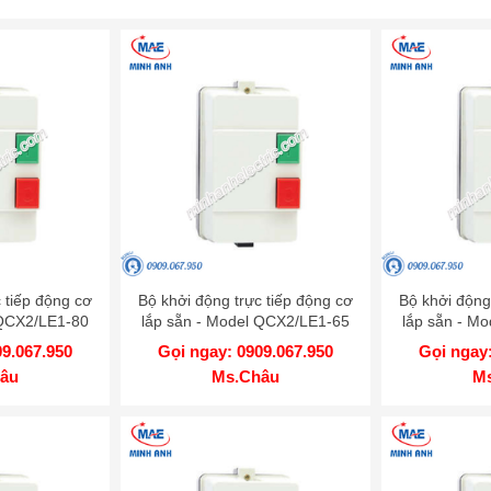
 tiếp động cơ
Bộ khởi động trực tiếp động cơ
Bộ khởi động
 QCX2/LE1-80
lắp sẵn - Model QCX2/LE1-65
lắp sẵn - M
09.067.950
Gọi ngay: 0909.067.950
Gọi ngay:
âu
Ms.Châu
M