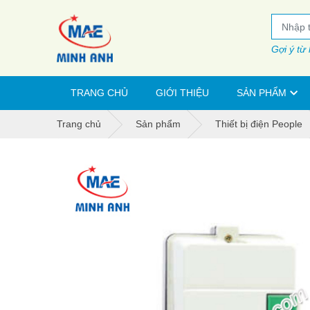
Gợi ý từ
TRANG CHỦ
GIỚI THIỆU
SẢN PHẨM
Trang chủ
Sản phẩm
Thiết bị điện People