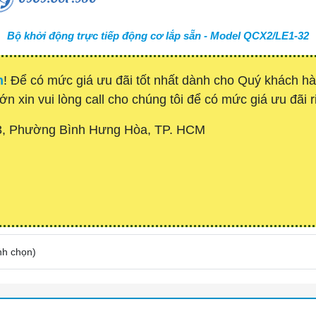
Bộ khởi động trực tiếp động cơ lắp sẵn - Model QCX2/LE1-32
h
! Để có mức giá ưu đãi tốt nhất dành cho Quý khách 
ớn xin vui lòng call cho chúng tôi để có mức giá ưu đãi r
3, Phường Bình Hưng Hòa, TP. HCM
nh chọn
)