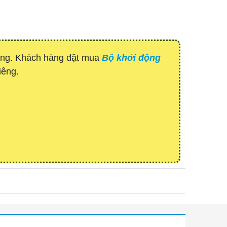
hàng. Khách hàng đặt mua
Bộ khởi động
iêng.