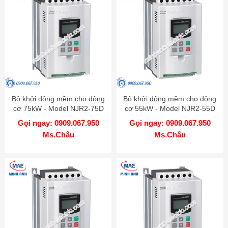
Bộ khởi động mềm cho động
Bộ khởi động mềm cho động
cơ 75kW - Model NJR2-75D
cơ 55kW - Model NJR2-55D
Gọi ngay: 0909.067.950
Gọi ngay: 0909.067.950
Ms.Châu
Ms.Châu