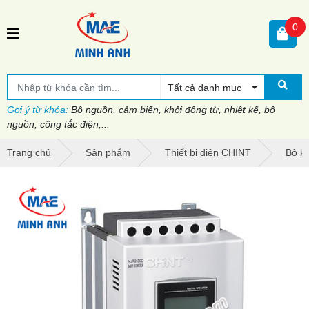
0
Tất cả danh mục
Gợi ý từ khóa:
Bộ nguồn, cảm biến, khởi động từ, nhiệt kế, bộ
nguồn, công tắc điện,...
Trang chủ
Sản phẩm
Thiết bị điện CHINT
Bộ k