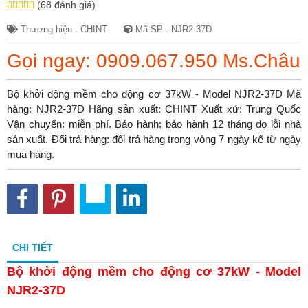
(68 đánh giá)
Thương hiệu : CHINT
Mã SP : NJR2-37D
Gọi ngay: 0909.067.950 Ms.Châu
Bộ khởi động mềm cho động cơ 37kW - Model NJR2-37D Mã
hàng: NJR2-37D Hãng sản xuất: CHINT Xuất xứ: Trung Quốc
Vận chuyển: miễn phí. Bảo hành: bảo hành 12 tháng do lỗi nhà
sản xuất. Đổi trả hàng: đổi trả hàng trong vòng 7 ngày kể từ ngày
mua hàng.
CHI TIẾT
Bộ khởi động mềm cho động cơ 37kW - Model
NJR2-37D