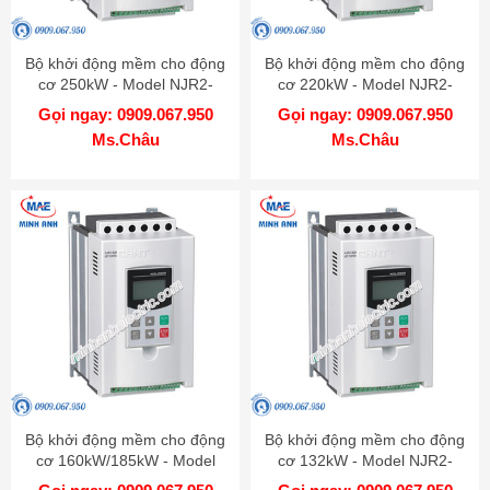
Bộ khởi động mềm cho động
Bộ khởi động mềm cho động
cơ 250kW - Model NJR2-
cơ 220kW - Model NJR2-
250D
220D
Gọi ngay: 0909.067.950
Gọi ngay: 0909.067.950
Ms.Châu
Ms.Châu
Bộ khởi động mềm cho động
Bộ khởi động mềm cho động
cơ 160kW/185kW - Model
cơ 132kW - Model NJR2-
NJR2-160D/185D
132D