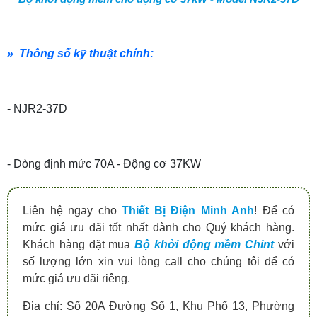
» Thông số kỹ thuật chính:
- NJR2-37D
- Dòng định mức 70A - Động cơ 37KW
Liên hệ ngay cho
Thiết Bị Điện Minh Anh
! Để có
mức giá ưu đãi tốt nhất dành cho Quý khách hàng.
Khách hàng đặt mua
Bộ khởi động mềm Chint
với
số lượng lớn xin vui lòng call cho chúng tôi để có
mức giá ưu đãi riêng.
Địa chỉ: Số 20A Đường Số 1, Khu Phố 13, Phường