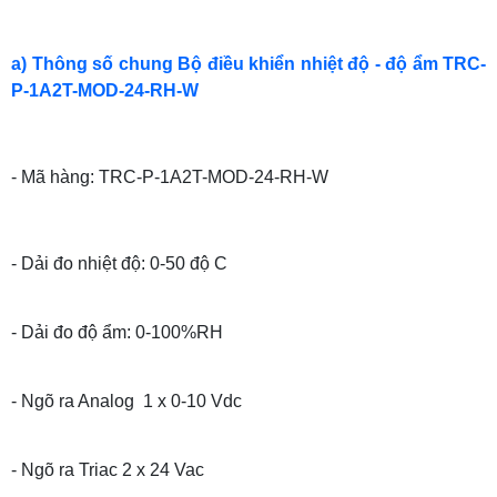
a) Thông số chung Bộ điều khiển nhiệt độ - độ ẩm TRC-
P-1A2T-MOD-24-RH-W
- Mã hàng: TRC-P-1A2T-MOD-24-RH-W
- Dải đo nhiệt độ: 0-50 độ C
- Dải đo độ ẩm: 0-100%RH
- Ngõ ra Analog 1 x 0-10 Vdc
- Ngõ ra Triac 2 x 24 Vac