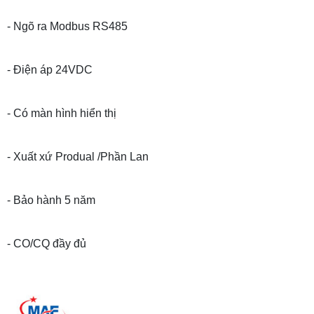
- Ngõ ra Modbus RS485
- Điện áp 24VDC
- Có màn hình hiển thị
- Xuất xứ Produal /Phần Lan
- Bảo hành 5 năm
- CO/CQ đầy đủ