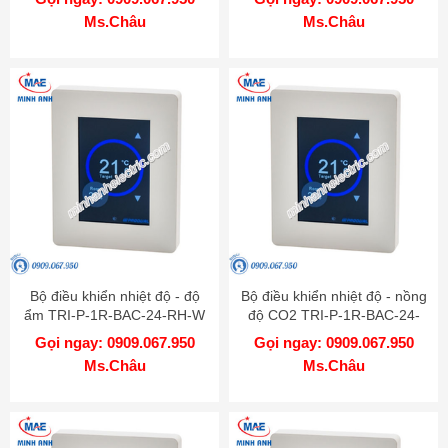
Ms.Châu
Ms.Châu
Bộ điều khiển nhiệt độ - độ
Bộ điều khiển nhiệt độ - nồng
ẩm TRI-P-1R-BAC-24-RH-W
độ CO2 TRI-P-1R-BAC-24-
CO2-W
Gọi ngay: 0909.067.950
Gọi ngay: 0909.067.950
Ms.Châu
Ms.Châu