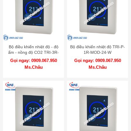
Bộ điều khiển nhiệt độ - độ
Bộ điều khiển nhiệt độ TRI-P-
ẩm - nồng độ CO2 TRI-3R-
1R-MOD-24-W
BAC-24-RH-CO2-W
Gọi ngay: 0909.067.950
Gọi ngay: 0909.067.950
Ms.Châu
Ms.Châu