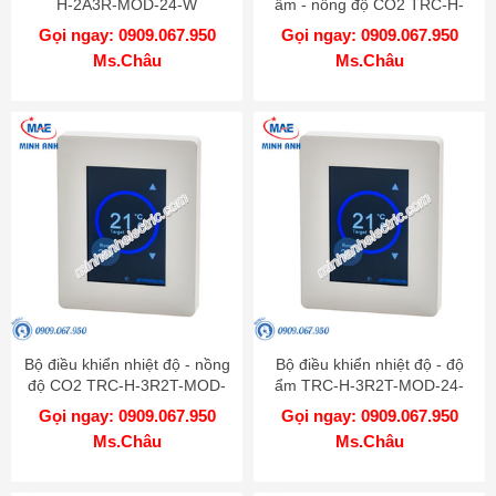
H-2A3R-MOD-24-W
ẩm - nồng độ CO2 TRC-H-
3R2T-MOD-24-RH-CO2-W
Gọi ngay: 0909.067.950
Gọi ngay: 0909.067.950
Ms.Châu
Ms.Châu
Bộ điều khiển nhiệt độ - nồng
Bộ điều khiển nhiệt độ - độ
độ CO2 TRC-H-3R2T-MOD-
ẩm TRC-H-3R2T-MOD-24-
24-CO2-W
RH-W
Gọi ngay: 0909.067.950
Gọi ngay: 0909.067.950
Ms.Châu
Ms.Châu