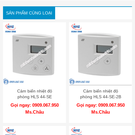
SẢN PHẨM CÙNG LOẠI
Cảm biến nhiệt độ
Cảm biến nhiệt độ
phòng HLS 44-SE
phòng HLS 44-SE-2B
Gọi ngay: 0909.067.950
Gọi ngay: 0909.067.950
Ms.Châu
Ms.Châu