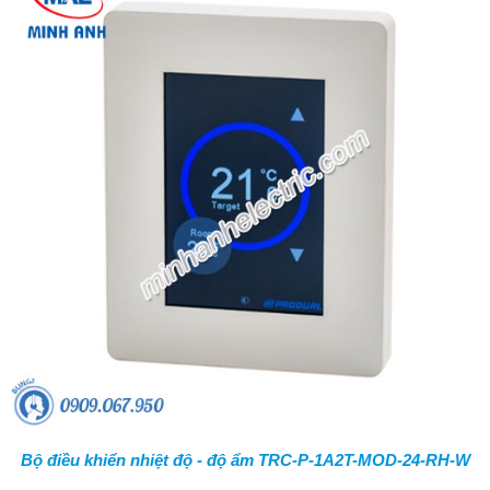
Bộ điều khiển nhiệt độ - độ ẩm TRC-P-1A2T-MOD-24-RH-W