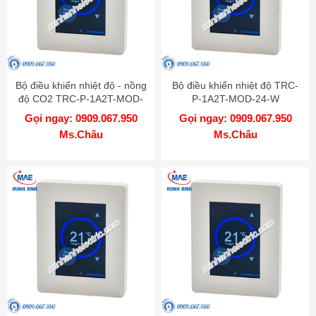
Bộ điều khiển nhiệt độ - nồng
Bộ điều khiển nhiệt độ TRC-
độ CO2 TRC-P-1A2T-MOD-
P-1A2T-MOD-24-W
24-CO2-W
Gọi ngay: 0909.067.950
Gọi ngay: 0909.067.950
Ms.Châu
Ms.Châu