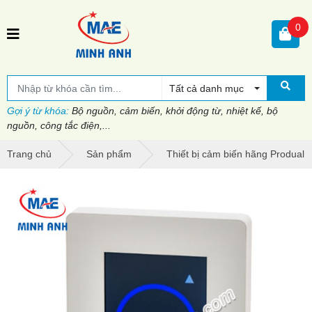
0
Tất cả danh mục
Gợi ý từ khóa:
Bộ nguồn, cảm biến, khởi động từ, nhiệt kế, bộ
nguồn, công tắc điện,...
Trang chủ
Sản phẩm
Thiết bị cảm biến hãng Produal