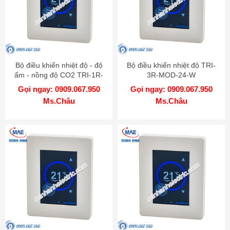
Bộ điều khiển nhiệt độ - độ
Bộ điều khiển nhiệt độ TRI-
ẩm - nồng độ CO2 TRI-1R-
3R-MOD-24-W
BAC-24-RH-CO2-W
Gọi ngay: 0909.067.950
Gọi ngay: 0909.067.950
Ms.Châu
Ms.Châu