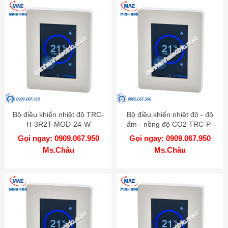
Bộ điều khiển nhiệt độ TRC-
Bộ điều khiển nhiệt độ - độ
H-3R2T-MOD-24-W
ẩm - nồng độ CO2 TRC-P-
1A2T-MOD-24-RH-CO2-W
Gọi ngay: 0909.067.950
Gọi ngay: 0909.067.950
Ms.Châu
Ms.Châu