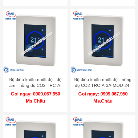
Bộ điều khiển nhiệt độ - độ
Bộ điều khiển nhiệt độ - nồng
ẩm - nồng độ CO2 TRC-A-
độ CO2 TRC-A-3A-MOD-24-
3A-MOD-24-RH-CO2-W
CO2-W
Gọi ngay: 0909.067.950
Gọi ngay: 0909.067.950
Ms.Châu
Ms.Châu