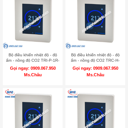
Bộ điều khiển nhiệt độ - độ
Bộ điều khiển nhiệt độ - độ
ẩm - nồng độ CO2 TRI-P-1R-
ẩm - nồng độ CO2 TRC-H-
BAC-24-RH-CO2-W
2A3R-MOD-24-RH-CO2-W
Gọi ngay: 0909.067.950
Gọi ngay: 0909.067.950
Ms.Châu
Ms.Châu