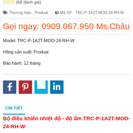
(68 đánh giá)
Thương hiệu : Produal
Mã SP : TRC-P-1A2T-MOD-24-RH-W
Gọi ngay: 0909.067.950 Ms.Châu
Model: TRC-P-1A2T-MOD-24-RH-W
Hãng sản xuất: Produal
Bảo hành: 12 tháng
CHI TIẾT
Bộ điều khiển nhiệt độ - độ ẩm TRC-P-1A2T-MOD-
24-RH-W