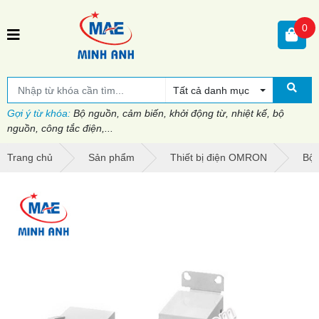
0
Tất cả danh mục
Gợi ý từ khóa:
Bộ nguồn, cảm biến, khởi động từ, nhiệt kế, bộ
nguồn, công tắc điện,...
Trang chủ
Sản phẩm
Thiết bị điện OMRON
Bộ 