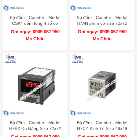
Bộ đếm - Counter - Model
Bộ đếm - Counter - Model
CSK4 đếm tổng 4 số cơ
H7AN phím cơ size 72x72
(Discontinued)
Gọi ngay: 0909.067.950
Gọi ngay: 0909.067.950
Ms.Châu
Ms.Châu
Bộ đếm - Counter - Model
Bộ đếm - Counter - Model
H7BX Đa Năng Size 72x72
H7CZ Kinh Tế Size 48x48
Gọi ngay: 0909.067.950
Gọi ngay: 0909.067.950