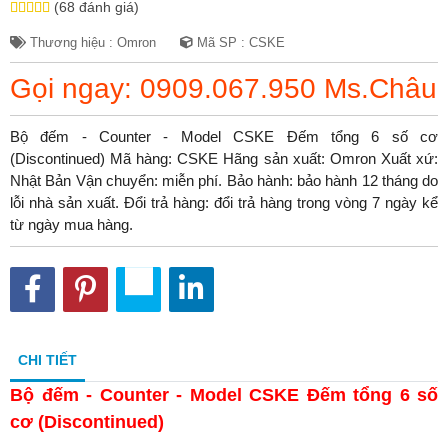
(68 đánh giá)
Thương hiệu : Omron
Mã SP : CSKE
Gọi ngay: 0909.067.950 Ms.Châu
Bộ đếm - Counter - Model CSKE Đếm tổng 6 số cơ
(Discontinued) Mã hàng: CSKE Hãng sản xuất: Omron Xuất xứ:
Nhật Bản Vận chuyển: miễn phí. Bảo hành: bảo hành 12 tháng do
lỗi nhà sản xuất. Đổi trả hàng: đổi trả hàng trong vòng 7 ngày kể
từ ngày mua hàng.
CHI TIẾT
Bộ đếm - Counter - Model CSKE Đếm tổng 6 số
cơ (Discontinued)