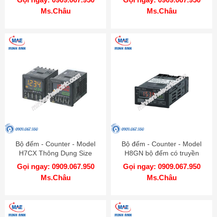
Ms.Châu
Ms.Châu
Bộ đếm - Counter - Model
Bộ đếm - Counter - Model
H7CX Thông Dụng Size
H8GN bộ đếm có truyền
48x48
thông RS485
Gọi ngay: 0909.067.950
Gọi ngay: 0909.067.950
Ms.Châu
Ms.Châu