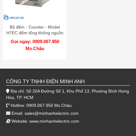
Bộ đếm - Counter - Model
H7EC đếm tổng không nguồn
cấp
Gọi ngay: 0909.067.950
Ms.Châu
CÔNG TY TNHH ĐIỆN MINH ANH
Địa chỉ: Số 20A Đường Số 1, Khu Phố 13, Phường Bình Hưng
Hòa, TP. HCM
Hotline: 0909.067.950 Ms.Châu
Email:
sales@minhanhelectric.com
Website:
www.minhanhelectric.com