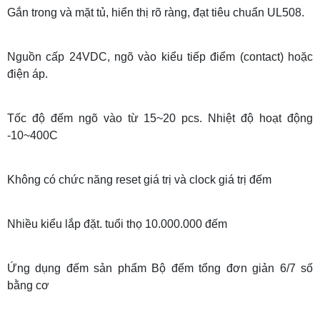
Gắn trong và mặt tủ, hiển thị rõ ràng, đạt tiêu chuẩn UL508.
Nguồn cấp 24VDC, ngõ vào kiểu tiếp điểm (contact) hoặc
điện áp.
Tốc độ đếm ngõ vào từ 15~20 pcs. Nhiệt độ hoạt động
-10~400C
Không có chức năng reset giá trị và clock giá trị đếm
Nhiều kiểu lắp đặt. tuổi thọ 10.000.000 đếm
Ứng dụng đếm sản phẩm Bộ đếm tổng đơn giản 6/7 số
bằng cơ