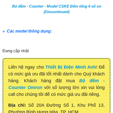
Bộ đếm - Counter - Model CSKE Đếm tổng 6 số cơ
(Discontinued)
» Các model thông dụng:
Đang cập nhật
Liên hệ ngay cho
Thiết Bị Điện Minh Anh
! Để
có mức giá ưu đãi tốt nhất dành cho Quý khách
hàng. Khách hàng đặt mua
Bộ đếm -
Counter Omron
với số lượng lớn xin vui lòng
call cho chúng tôi để có mức giá ưu đãi riêng.
Địa chỉ:
Số 20A Đường Số 1, Khu Phố 13,
Phường Bình Hưng Hòa, TP. HCM