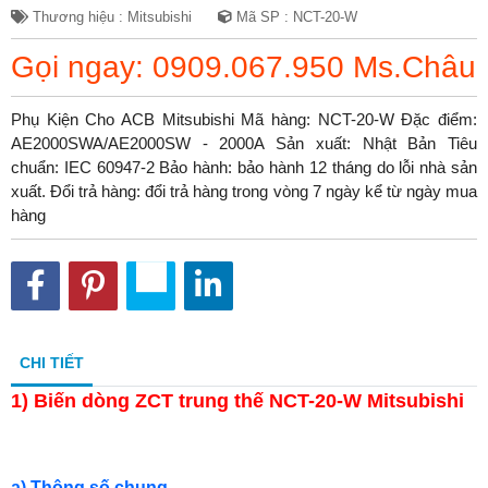
Thương hiệu : Mitsubishi
Mã SP : NCT-20-W
Gọi ngay: 0909.067.950 Ms.Châu
Phụ Kiện Cho ACB Mitsubishi Mã hàng: NCT-20-W Đặc điểm:
AE2000SWA/AE2000SW - 2000A Sản xuất: Nhật Bản Tiêu
chuẩn: IEC 60947-2 Bảo hành: bảo hành 12 tháng do lỗi nhà sản
xuất. Đổi trả hàng: đổi trả hàng trong vòng 7 ngày kể từ ngày mua
hàng
CHI TIẾT
1) Biến dòng ZCT trung thế NCT-20-W Mitsubishi
a) Thông số chung