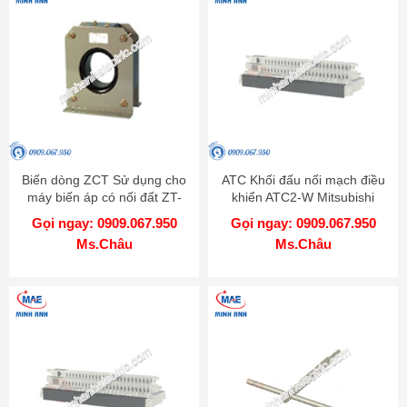
Biến dòng ZCT Sử dụng cho
ATC Khối đấu nối mạch điều
máy biến áp có nối đất ZT-
khiển ATC2-W Mitsubishi
30B-W Mitsubishi
Gọi ngay: 0909.067.950
Gọi ngay: 0909.067.950
Ms.Châu
Ms.Châu