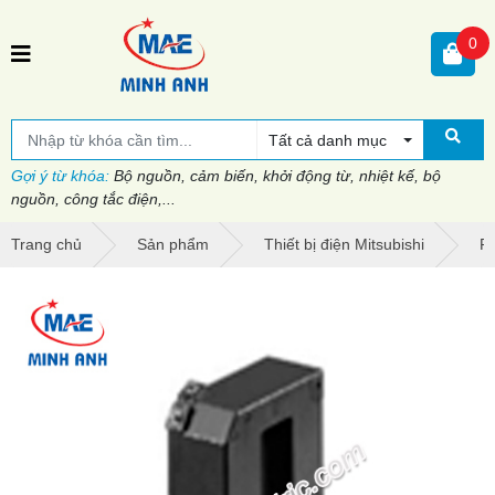
0
Tất cả danh mục
Gợi ý từ khóa:
Bộ nguồn, cảm biến, khởi động từ, nhiệt kế, bộ
nguồn, công tắc điện,...
Trang chủ
Sản phẩm
Thiết bị điện Mitsubishi
P