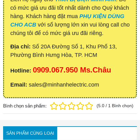
có mức giá ưu đãi tốt nhất dành cho Quý khách
hàng. Khách hàng đặt mua
PHỤ KIỆN DÙNG
CHO ACB
với số lượng lớn xin vui lòng call cho
chúng tôi để có mức giá ưu đãi riêng.
Địa chỉ:
Số 20A Đường Số 1, Khu Phố 13,
Phường Bình Hưng Hòa, TP. HCM
0909.067.950 Ms.Châu
Hotline:
Email:
sales@minhanhelectric.com
Bình chọn sản phẩm:
(
5.0
/
1
Bình chọn
)
SẢN PHẨM CÙNG LOẠI