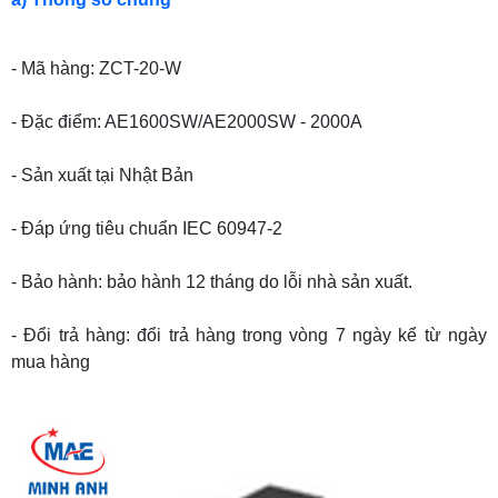
- Mã hàng: ZCT-20-W
- Đặc điểm: AE1600SW/AE2000SW - 2000A
- Sản xuất tại Nhật Bản
- Đáp ứng tiêu chuẩn IEC 60947-2
- Bảo hành: bảo hành 12 tháng do lỗi nhà sản xuất.
- Đổi trả hàng: đổi trả hàng trong vòng 7 ngày kể từ ngày
mua hàng