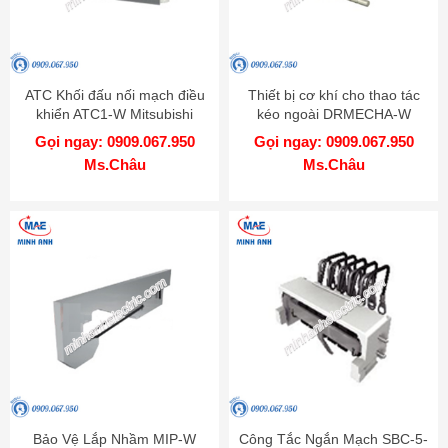
ATC Khối đấu nối mạch điều
Thiết bị cơ khí cho thao tác
khiển ATC1-W Mitsubishi
kéo ngoài DRMECHA-W
Mitsubishi
Gọi ngay: 0909.067.950
Gọi ngay: 0909.067.950
Ms.Châu
Ms.Châu
Bảo Vệ Lắp Nhầm MIP-W
Công Tắc Ngắn Mạch SBC-5-