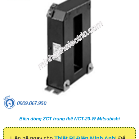
Biến dòng ZCT trung thế NCT-20-W Mitsubishi
Liên hệ ngay cho
Thiết Bị Điện Minh Anh
! Để