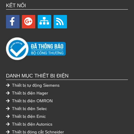
KẾT NỐI
DANH MỤC THIẾT BỊ ĐIỆN
Thiết bị tự động Siemens
Thiết bị điện Hager
Thiết bị điện OMRON
Thiết bị điện Selec
Thiết bị điện Emic
Thiết bị điện Autonics
Thiết bị đóng cắt Schneider