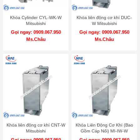
Khóa Cylinder CYL-WK-W
Khóa liên động cơ khí DUC-
Mitsubishi
W Mitsubishi
Gọi ngay: 0909.067.950
Gọi ngay: 0909.067.950
Ms.Châu
Ms.Châu
Khóa liên động cơ khí CNT-W
Khóa Liên Động Cơ Khí (Bao
Mitsubishi
Gồm Cáp Nối) MI-IW-W
MITSUBISHI
Gọi ngay: 0909.067.950
Gọi ngay: 0909.067.950